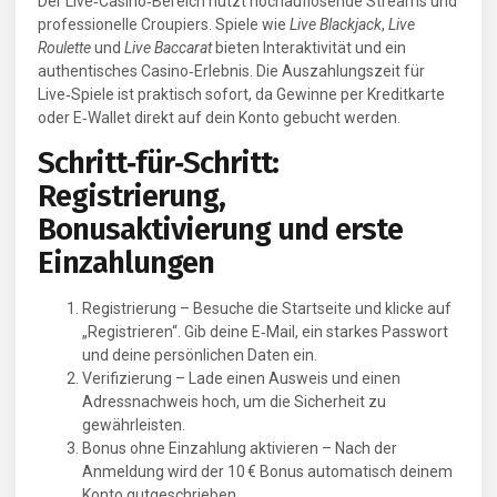
Der Live‑Casino‑Bereich nutzt hochauflösende Streams und
professionelle Croupiers. Spiele wie
Live Blackjack
,
Live
Roulette
und
Live Baccarat
bieten Interaktivität und ein
authentisches Casino‑Erlebnis. Die Auszahlungszeit für
Live‑Spiele ist praktisch sofort, da Gewinne per Kreditkarte
oder E‑Wallet direkt auf dein Konto gebucht werden.
Schritt‑für‑Schritt:
Registrierung,
Bonusaktivierung und erste
Einzahlungen
Registrierung – Besuche die Startseite und klicke auf
„Registrieren“. Gib deine E‑Mail, ein starkes Passwort
und deine persönlichen Daten ein.
Verifizierung – Lade einen Ausweis und einen
Adressnachweis hoch, um die Sicherheit zu
gewährleisten.
Bonus ohne Einzahlung aktivieren – Nach der
Anmeldung wird der 10 € Bonus automatisch deinem
Konto gutgeschrieben.