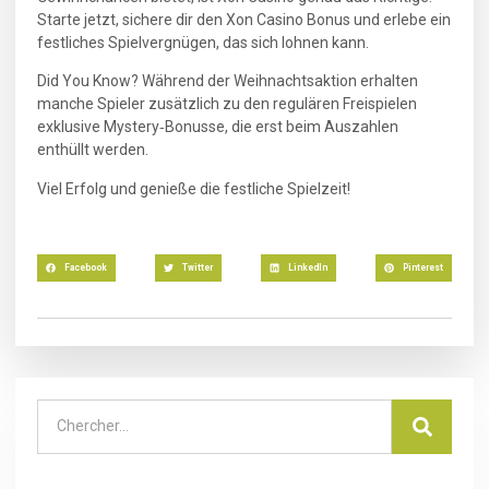
Starte jetzt, sichere dir den Xon Casino Bonus und erlebe ein
festliches Spielvergnügen, das sich lohnen kann.
Did You Know? Während der Weihnachtsaktion erhalten
manche Spieler zusätzlich zu den regulären Freispielen
exklusive Mystery‑Bonusse, die erst beim Auszahlen
enthüllt werden.
Viel Erfolg und genieße die festliche Spielzeit!
Facebook
Twitter
LinkedIn
Pinterest