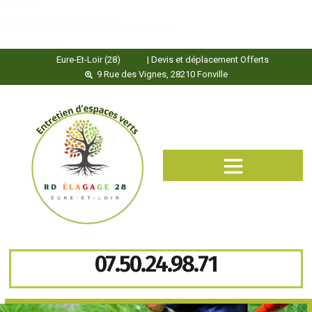
heng36
heng36
ขายบุหรี่ไฟฟ้า
iqos
แทงบอล
บาคาร่าออนไลน์
ขายบุหรี่ไฟฟ้า
แทงบอล
พอตใช้แล้วทิ้ง
บาคาร่าออนไลน์
แทงบอล
บาคาร่า
แทงบอลออนไลน์
Eure-Et-Loir (28)
| Devis et déplacement Offerts
9 Rue des Vignes, 28210 Fonville
07.50.24.98.71