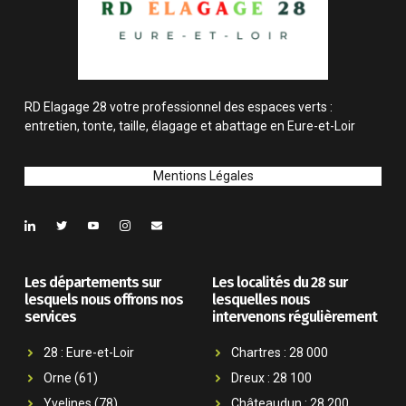
RD Elagage 28 votre professionnel des espaces verts :
entretien, tonte, taille, élagage et abattage en Eure-et-Loir
Mentions Légales
Les départements sur
Les localités du 28 sur
lesquels nous offrons nos
lesquelles nous
services
intervenons régulièrement
28 : Eure-et-Loir
Chartres : 28 000
Orne (61)
Dreux : 28 100
Yvelines (78)
Châteaudun : 28 200