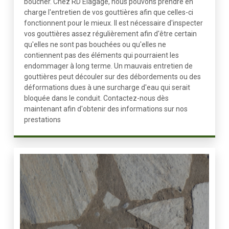
boucher. Chez RD Elagage, nous pouvons prendre en
charge l'entretien de vos gouttières afin que celles-ci
fonctionnent pour le mieux. Il est nécessaire d'inspecter
vos gouttières assez régulièrement afin d'être certain
qu'elles ne sont pas bouchées ou qu'elles ne
contiennent pas des éléments qui pourraient les
endommager à long terme. Un mauvais entretien de
gouttières peut découler sur des débordements ou des
déformations dues à une surcharge d'eau qui serait
bloquée dans le conduit. Contactez-nous dès
maintenant afin d'obtenir des informations sur nos
prestations