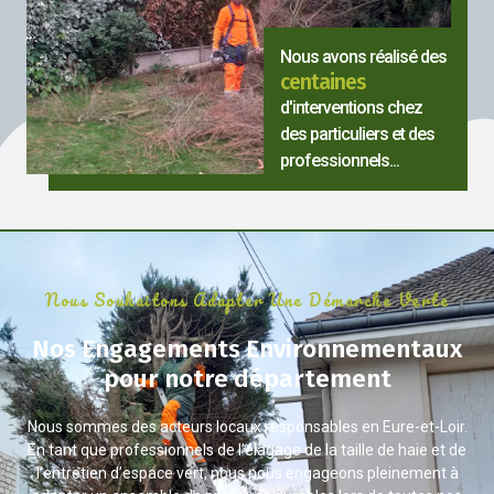
Nous avons réalisé des
centaines
d'interventions chez
des particuliers et des
professionnels...
Nous Souhaitons Adapter Une Démarche Verte
Nos Engagements Environnementaux
pour notre département
Nous sommes des acteurs locaux responsables en Eure-et-Loir.
En tant que professionnels de l’élagage de la taille de haie et de
l’entretien d’espace vert, nous nous engageons pleinement à