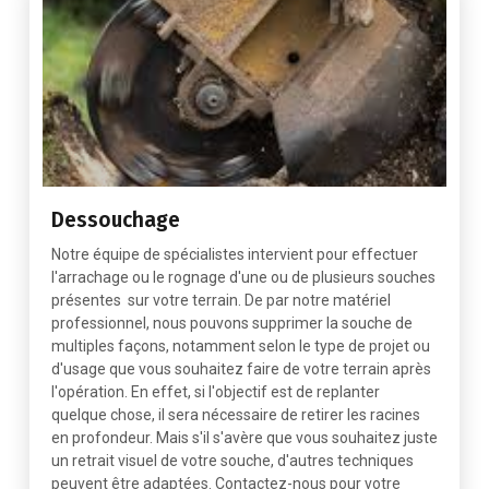
Dessouchage
Notre équipe de spécialistes intervient pour effectuer
l'arrachage ou le rognage d'une ou de plusieurs souches
présentes sur votre terrain. De par notre matériel
professionnel, nous pouvons supprimer la souche de
multiples façons, notamment selon le type de projet ou
d'usage que vous souhaitez faire de votre terrain après
l'opération. En effet, si l'objectif est de replanter
quelque chose, il sera nécessaire de retirer les racines
en profondeur. Mais s'il s'avère que vous souhaitez juste
un retrait visuel de votre souche, d'autres techniques
peuvent être adaptées. Contactez-nous pour votre