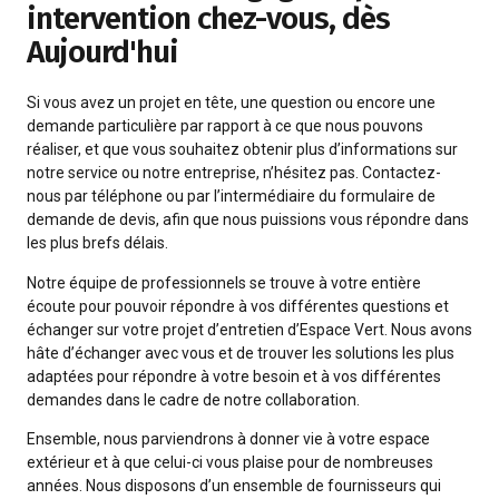
intervention chez-vous, dès
Aujourd'hui
Si vous avez un projet en tête, une question ou encore une
demande particulière par rapport à ce que nous pouvons
réaliser, et que vous souhaitez obtenir plus d’informations sur
notre service ou notre entreprise, n’hésitez pas. Contactez-
nous par téléphone ou par l’intermédiaire du formulaire de
demande de devis, afin que nous puissions vous répondre dans
les plus brefs délais.
Notre équipe de professionnels se trouve à votre entière
écoute pour pouvoir répondre à vos différentes questions et
échanger sur votre projet d’entretien d’Espace Vert. Nous avons
hâte d’échanger avec vous et de trouver les solutions les plus
adaptées pour répondre à votre besoin et à vos différentes
demandes dans le cadre de notre collaboration.
Ensemble, nous parviendrons à donner vie à votre espace
extérieur et à que celui-ci vous plaise pour de nombreuses
années. Nous disposons d’un ensemble de fournisseurs qui