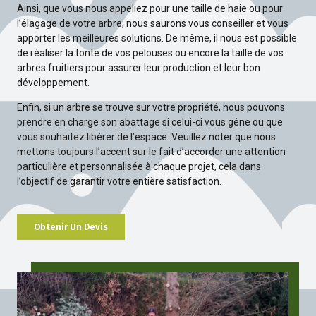
Ainsi, que vous nous appeliez pour une taille de haie ou pour
l’élagage de votre arbre, nous saurons vous conseiller et vous
apporter les meilleures solutions. De même, il nous est possible
de réaliser la tonte de vos pelouses ou encore la taille de vos
arbres fruitiers pour assurer leur production et leur bon
développement.
Enfin, si un arbre se trouve sur votre propriété, nous pouvons
prendre en charge son abattage si celui-ci vous gêne ou que
vous souhaitez libérer de l’espace. Veuillez noter que nous
mettons toujours l’accent sur le fait d’accorder une attention
particulière et personnalisée à chaque projet, cela dans
l’objectif de garantir votre entière satisfaction.
Obtenir Un Devis