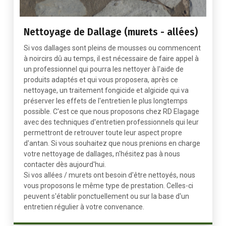
Nettoyage de Dallage (murets - allées)
Si vos dallages sont pleins de mousses ou commencent
à noircirs dû au temps, il est nécessaire de faire appel à
un professionnel qui pourra les nettoyer à l'aide de
produits adaptés et qui vous proposera, après ce
nettoyage, un traitement fongicide et algicide qui va
préserver les effets de l'entretien le plus longtemps
possible. C'est ce que nous proposons chez RD Elagage
avec des techniques d'entretien professionnels qui leur
permettront de retrouver toute leur aspect propre
d'antan. Si vous souhaitez que nous prenions en charge
votre nettoyage de dallages, n'hésitez pas à nous
contacter dès aujourd'hui.
Si vos allées / murets ont besoin d'être nettoyés, nous
vous proposons le même type de prestation. Celles-ci
peuvent s'établir ponctuellement ou sur la base d'un
entretien régulier à votre convenance.