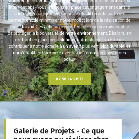
adopter un ensemble de pratiques durables lors de toutes nos
interventions. Nous mettons en place cet engagement dans le
cadre de l’usage de techniques et de différents outils qui
permettront de minimiser notre impact lors de la réalisation de
notre travail. Ces actions permettent de manière raisonnable
de protéger la biodiversité de notre environnement. Dès lors, en
mettant en place ces solutions, notre objectif va être de
contribuer à notre échelle à un avenir plus vert, plus durable, et
qui s’établit en harmonie avec les différents écosystèmes
locaux.
07.50.24.98.71
Galerie de Projets - Ce que