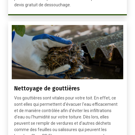
devis gratuit de dessouchage.
Nettoyage de gouttières
Vos gouttières sont vitales pour votre toit. En effet, ce
sont elles qui permettent d'évacuer l'eau efficacement
et de manière contrôlée afin d'éviter les infiltrations
d'eau ou l'humidité sur votre toiture. Dès lors, elles
peuvent se remplir de verdures et d'autres déchets
comme des feuilles ou salissures qui peuvent les