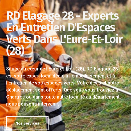
RD Elagage 28 - Experts
En Entretien D'Espaces
Verts Dans L'Eure-Et-Loir
(28)
Située au cœur de l'Eure-et-Loir (28), RD Elagage 28
est votre expert local dédié à l'embellissement et à
l'entretien de vos espaces verts. Votre devis et notre
déplacement sont offerts. Que vous vous trouviez à
Chartres ou dans toute autre localité du département,
nous pouvons intervenir.
Nos Services