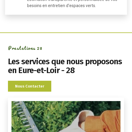
tablette, l’expérience de jeu reste fluide, sans compromis sur la
besoins en entretien d'espaces verts.
qualité ou la vitesse de navigation. Cette accessibilité permet aux
utilisateurs de profiter de leurs jeux préférés à tout moment,
n’importe où.
En ce qui concerne les transactions financières, Winbay assure
une sécurité maximale grâce à des protocoles de cryptage de
pointe. Les options de paiement sont variées, incluant cartes
Prestations 28
bancaires, portefeuilles numériques, et virements bancaires,
garantissant des dépôts et retraits sécurisés et rapides. De
Les services que nous proposons
surcroît, un service clientèle réactif est à disposition pour
en Eure-et-Loir - 28
répondre à toutes vos questions, garantissant ainsi un support de
qualité.
Bonus attractifs et variés.
Nous Contacter
Interface utilisateur intuitive et moderne.
Accès mobile optimisé.
Options de paiement flexibles et sécurisées.
Service clientèle disponible 24/7.
En conclusion, Winbay se présente comme un acteur majeur dans
l’univers des casinos en ligne, par le biais de ses
winbay bonus
alléchants et de son engagement envers la satisfaction de ses