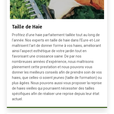
utilisateurs. Avec une attention particulière portée à l’innovation
et au confort des joueurs, Winbay continue de se forger une
réputation irréprochable dans le domaine du jeu en ligne.
Taille de Haie
Profitez d'une haie parfaitement taillée tout au long de
l'année. Nos experts en taille de haie dans l'Eure-et-Loir
maîtrisent l'art de donner forme à vos haies, améliorant
ainsi l'aspect esthétique de votre jardin tout en
favorisant une croissance saine. De par nos
nombreuses années d'expérience, nous maîtrisons
pleinement cette prestation et nous pouvons vous
donner les meilleurs conseils afin de prendre soin de vos
haies, que celles-ci soient jeunes (taille de formation) ou
plus âgées. Nous pouvons aussi vous proposer la reprise
de haies vieilles qui pourraient nécessiter des tailles
spécifiques afin de réaliser une reprise depuis leur état
actuel.