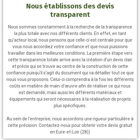
Nous établissons des devis
transparent
Nous sommes constamment à la recherche de la transparence
la plus totale avec nos différents clients. En effet, en tant
qu'acteur local, nous pensons que celle-ci est centrale pour que
vous nous accordiez votre confiance et que nous puissions
travailler dans les meilleures conditions. La première étape vers
cette transparence totale arrive avec la création d'un devis clair
et précis qui se trouve au centre de la construction de cette
confiance puisqu'il s'agit du document qui va détailler tout ce que
nous vous proposons. Celui-ci comprendra à la fois les différents
coûts en matière de main-d'œuvre afin de réaliser ce qui nous
est demandé, mais aussi les différents matériaux et
équipements qui seront nécessaires à la réalisation de projets
plus spécifiques.
Au sein de l'entreprise, nous accordons une rigueur particulière à
cette précision. Contactez-nous pour obtenir votre devis gratuit
en Eure-et-Loir (28))