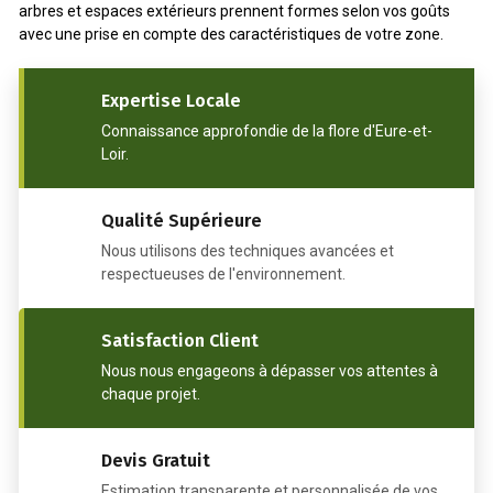
arbres et espaces extérieurs prennent formes selon vos goûts
de jeux de hasard francophones.
avec une prise en compte des caractéristiques de votre zone.
Winbay, grâce à sa stratégie bien pensée, propose une panoplie
de bonus adaptés aux besoins variés des joueurs, renforçant ainsi
Expertise Locale
son image sur le marché compétitif des casinos en ligne. Par
ailleurs, son interface conviviale et ses innovations constantes en
Connaissance approfondie de la flore d'Eure-et-
font une destination de choix pour tous ceux qui recherchent une
Loir.
expérience de jeu optimale.
Qualité Supérieure
Fonction
Description
Nous utilisons des techniques avancées et
respectueuses de l'environnement.
Bonus de
Offre initiale pour les nouveaux inscrits,
bienvenue
augmentant le capital de départ.
Satisfaction Client
Promotions
Offres récurrentes pour fidéliser et motiver les
Nous nous engageons à dépasser vos attentes à
régulières
joueurs actifs.
chaque projet.
Dans le contexte actuel, où la mobilité est essentielle, Winbay
propose une version mobile de son site, optimisée pour tous les
Devis Gratuit
types de dispositifs. Que vous soyez sur un smartphone ou une
Estimation transparente et personnalisée de vos