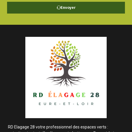
Envoyer
RD Elagage 28 votre professionnel des espaces verts :