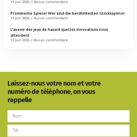
15 juin 2026
Aucun commentaire
Prominente Spieler Wer sind die berühmtesten Glücksspieler
15 juin 2026
Aucun commentaire
L'avenir des jeux de hasard quelles innovations nous
attendent
15 juin 2026
Aucun commentaire
Laissez-nous votre nom et votre
numéro de téléphone, on vous
rappelle