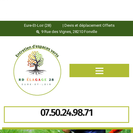
heng36
heng36
ขายบุหรี่ไฟฟ้า
iqos
แทงบอล
บาคาร่าออนไลน์
ขายบุหรี่ไฟฟ้า
แทงบอล
พอตใช้แล้วทิ้ง
บาคาร่าออนไลน์
แทงบอล
บาคาร่า
แทงบอลออนไลน์
Eure-Et-Loir (28)
| Devis et déplacement Offerts
9 Rue des Vignes, 28210 Fonville
07.50.24.98.71