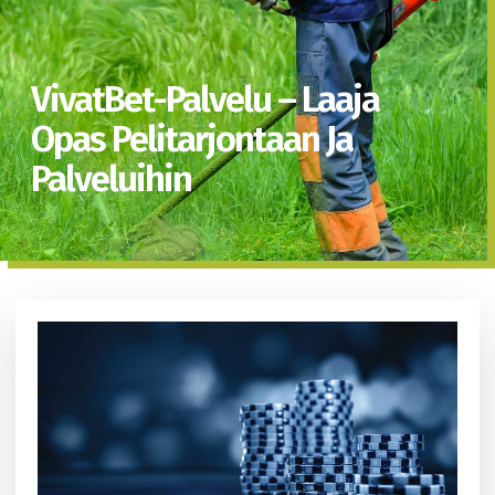
VivatBet-Palvelu – Laaja
Opas Pelitarjontaan Ja
Palveluihin