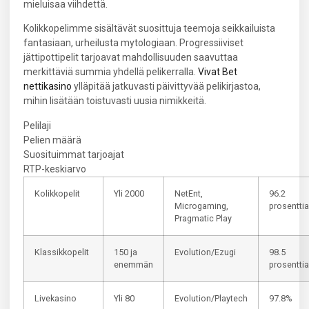
mieluisaa viihdettä.
Kolikkopelimme sisältävät suosittuja teemoja seikkailuista
fantasiaan, urheilusta mytologiaan. Progressiiviset
jättipottipelit tarjoavat mahdollisuuden saavuttaa
merkittäviä summia yhdellä pelikerralla.
Vivat Bet
nettikasino
ylläpitää jatkuvasti päivittyvää pelikirjastoa,
mihin lisätään toistuvasti uusia nimikkeitä.
Pelilaji
Pelien määrä
Suosituimmat tarjoajat
RTP-keskiarvo
Kolikkopelit
Yli 2000
NetEnt,
96.2
Microgaming,
prosenttia
Pragmatic Play
Klassikkopelit
150 ja
Evolution/Ezugi
98.5
enemmän
prosenttia
Livekasino
Yli 80
Evolution/Playtech
97.8%