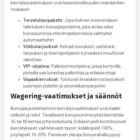
kierrätysvaatimukset ovat kasinoteollisuuden standardien
mukaiset.
Tervetuliaispaketti:
Jopa kolmen ensimmäisen
talletuksen bonusjärjestelmä, joka antaa sekä
bonussummia että ilmaiskierroksia valittuihin
automaatteihin
Viikkotarjoukset:
Reload-bonukset, cashback-
tarjoukset ja teemapohjaiset turnaukset muuttuvat
viikoittain
VIP-ohjelma:
Palkitsemisohjelma, jossa kertyvillä
pisteillä saa lunastaa palkintoja ja erilaisia etuja
Vapaakierrokset:
Toistuvat ilmaiskierrostarjoukset
uusimpiin peleihin ja sesonkikampanjoihin
Wagering-vaatimukset ja säännöt
Bonusjärjestelmämme kierrätysvaatimukset ovat kaikki
selkeät ja reilut. Tavallisesti bonussumma pitää kierrättää
35 tai 40 kertaa jotta kotiutusta. Erilaiset pelit kontribuoivat
kierrätykseen vaihtelevasti tavoin: kolikkopelit 100%,
pöytäpelit 10-20%. Panoksen yläraja bonusrahalla pysyy