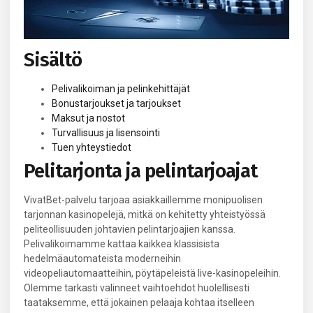
Sisältö
Pelivalikoiman ja pelinkehittäjät
Bonustarjoukset ja tarjoukset
Maksut ja nostot
Turvallisuus ja lisensointi
Tuen yhteystiedot
Pelitarjonta ja pelintarjoajat
VivatBet-palvelu tarjoaa asiakkaillemme monipuolisen
tarjonnan kasinopelejä, mitkä on kehitetty yhteistyössä
peliteollisuuden johtavien pelintarjoajien kanssa.
Pelivalikoimamme kattaa kaikkea klassisista
hedelmäautomateista moderneihin
videopeliautomaatteihin, pöytäpeleistä live-kasinopeleihin.
Olemme tarkasti valinneet vaihtoehdot huolellisesti
taataksemme, että jokainen pelaaja kohtaa itselleen