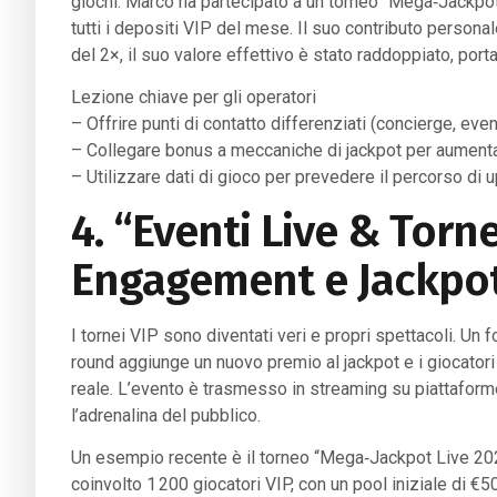
giochi. Marco ha partecipato a un torneo “Mega‑Jackpot
tutti i depositi VIP del mese. Il suo contributo persona
del 2×, il suo valore effettivo è stato raddoppiato, por
Lezione chiave per gli operatori
– Offrire punti di contatto differenziati (concierge, even
– Collegare bonus a meccaniche di jackpot per aumentar
– Utilizzare dati di gioco per prevedere il percorso di u
4. “Eventi Live & Torne
Engagement e Jackpot
I tornei VIP sono diventati veri e propri spettacoli. Un
round aggiunge un nuovo premio al jackpot e i giocator
reale. L’evento è trasmesso in streaming su piattafor
l’adrenalina del pubblico.
Un esempio recente è il torneo “Mega‑Jackpot Live 2024
coinvolto 1 200 giocatori VIP, con un pool iniziale di €