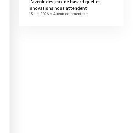
L'avenir des jeux de hasard quelles
innovations nous attendent
15 juin 2026
Aucun commentaire