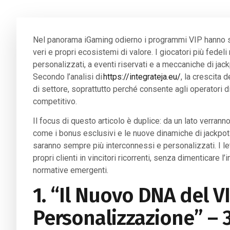
Nel panorama iGaming odierno i programmi VIP hanno sup
veri e propri ecosistemi di valore. I giocatori più fede
personalizzati, a eventi riservati e a meccaniche di jack
Secondo l’analisi di
https://integrateja.eu/
, la crescita 
di settore, soprattutto perché consente agli operatori 
competitivo.
Il focus di questo articolo è duplice: da un lato verranno
come i bonus esclusivi e le nuove dinamiche di jackpot 
saranno sempre più interconnessi e personalizzati. I let
propri clienti in vincitori ricorrenti, senza dimenticare
normative emergenti.
1. “Il Nuovo DNA del VI
Personalizzazione” – 