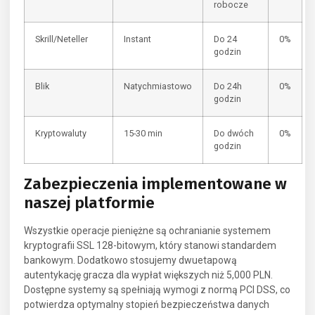
robocze
Skrill/Neteller
Instant
Do 24
0%
godzin
Blik
Natychmiastowo
Do 24h
0%
godzin
Kryptowaluty
15-30 min
Do dwóch
0%
godzin
Zabezpieczenia implementowane w
naszej platformie
Wszystkie operacje pieniężne są ochranianie systemem
kryptografii SSL 128-bitowym, który stanowi standardem
bankowym. Dodatkowo stosujemy dwuetapową
autentykację gracza dla wypłat większych niż 5,000 PLN.
Dostępne systemy są spełniają wymogi z normą PCI DSS, co
potwierdza optymalny stopień bezpieczeństwa danych