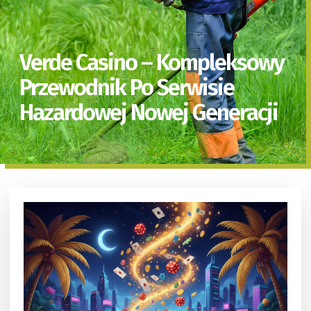
Verde Casino – Kompleksowy
Przewodnik Po Serwisie
Hazardowej Nowej Generacji