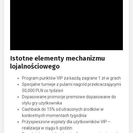
Istotne elementy mechanizmu
lojalnościowego
Program punktów VIP za każdą zagrane 1 zł w grach
Specjalne turnieje z pulami nagród przekraczającymi
50,000 PLN co tydzień
Dopasowane promocje premiowe dopasowane do
stylu gry użytkownika
Cashback do 15% od utraconych środków w
konkretnych momentach tygodnia
Przyspieszone wypłaty dla użytkowników VIP –
realizacja w ciągu 6 godzin