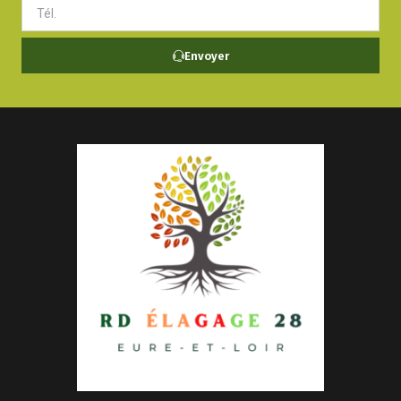
Envoyer