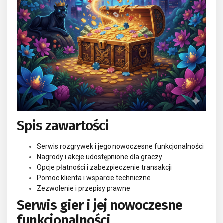
Spis zawartości
Serwis rozgrywek i jego nowoczesne funkcjonalności
Nagrody i akcje udostępnione dla graczy
Opcje płatności i zabezpieczenie transakcji
Pomoc klienta i wsparcie techniczne
Zezwolenie i przepisy prawne
Serwis gier i jej nowoczesne
funkcjonalności