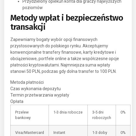
Przydzielony opiekun konta dla graczy najwyższych
poziomów
Metody wpłat i bezpieczeństwo
transakcji
Zapewniamy bogaty wybór opcji finansowych
przystosowanych do polskiego rynku. Akceptujemy
konwencjonalne transfery finansowe, karty kredytowe i
obciążeniowe, portfele online a także współczesne opcje
płatności kryptowalutami. Najmniejsza suma wpłaty
stanowi 50 PLN, podczas gdy dolna transfer to 100 PLN.
Metoda płatności
Czas wykonania depozytu
Termin przetwarzania wypłaty
Opłata
Przelew
1-3 dnia robocze
3-5 dni
0%
bankowy
roboczych
Visa/Mastercard
Instant
1-3 doby
0%