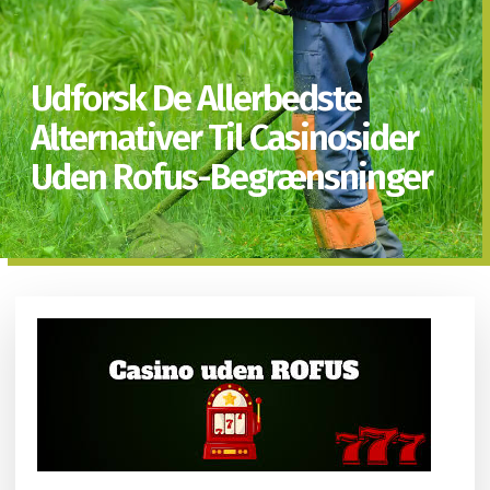
Udforsk De Allerbedste
Alternativer Til Casinosider
Uden Rofus-Begrænsninger