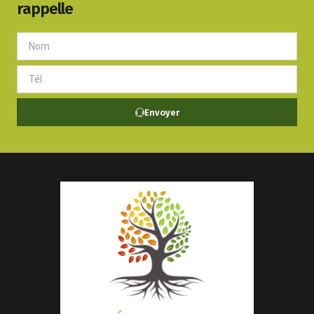
rappelle
Envoyer