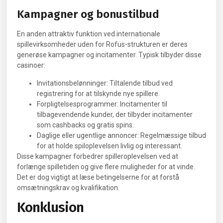
Kampagner og bonustilbud
En anden attraktiv funktion ved internationale
spillevirksomheder uden for Rofus-strukturen er deres
generøse kampagner og incitamenter. Typisk tilbyder disse
casinoer:
Invitationsbelønninger: Tiltalende tilbud ved
registrering for at tilskynde nye spillere.
Forpligtelsesprogrammer: Incitamenter til
tilbagevendende kunder, der tilbyder incitamenter
som cashbacks og gratis spins.
Daglige eller ugentlige annoncer: Regelmæssige tilbud
for at holde spiloplevelsen livlig og interessant.
Disse kampagner forbedrer spilleroplevelsen ved at
forlænge spilletiden og give flere muligheder for at vinde.
Det er dog vigtigt at læse betingelserne for at forstå
omsætningskrav og kvalifikation.
Konklusion