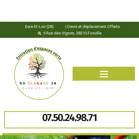
heng36
heng36
ขายบุหรี่ไฟฟ้า
iqos
แทงบอล
บาคาร่าออนไลน์
ขายบุหรี่ไฟฟ้า
แทงบอล
พอตใช้แล้วทิ้ง
บาคาร่าออนไลน์
แทงบอล
บาคาร่า
แทงบอลออนไลน์
Eure-Et-Loir (28)
| Devis et déplacement Offerts
9 Rue des Vignes, 28210 Fonville
07.50.24.98.71