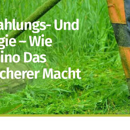
ahlungs- Und
ie – Wie
ino Das
icherer Macht