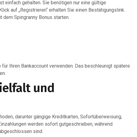
einfach gehalten. Sie benötigen nur eine gültige
ck auf „Registrieren“ erhalten Sie einen Bestätigungslink.
it dem Spingranny Bonus starten.
ie für Ihren Bankaccount verwenden. Das beschleunigt spätere
en.
elfalt und
oden, darunter gängige Kreditkarten, Sofortüberweisung,
 Einzahlungen werden sofort gutgeschrieben, während
 abgeschlossen sind.