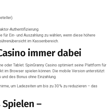
eteller).
ktor‑Authentifizierung.
 für Ein- und Auszahlung zu wählen, wenn diese höhere
ebührenübersicht im Kassenbereich.
Casino immer dabei
 oder Tablet. SpinGranny Casino optimiert seine Plattform für
kt im Browser spielen können. Die mobile Version unterstützt
s und des Bonus ohne Einzahlung.
chirme, um Ladezeiten um bis zu 30 % zu reduzieren – das
 Spielen –