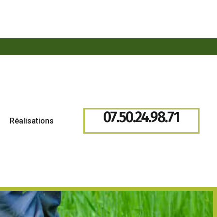
07.50.24.98.71
Réalisations