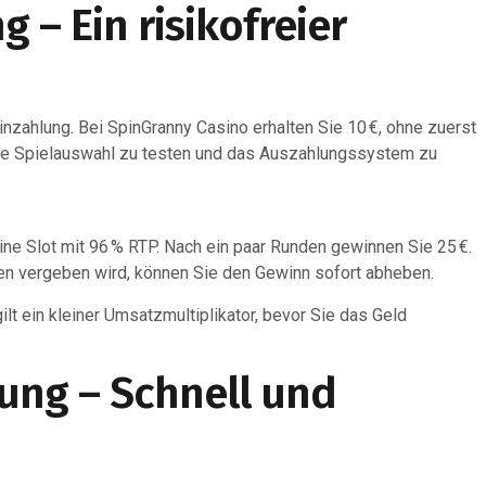
 – Ein risikofreier
inzahlung. Bei SpinGranny Casino erhalten Sie 10 €, ohne zuerst
die Spielauswahl zu testen und das Auszahlungssystem zu
eine Slot mit 96 % RTP. Nach ein paar Runden gewinnen Sie 25 €.
n vergeben wird, können Sie den Gewinn sofort abheben.
t ein kleiner Umsatzmultiplikator, bevor Sie das Geld
ung – Schnell und