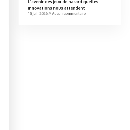
L'avenir des jeux de hasard quelles
innovations nous attendent
15 juin 2026
Aucun commentaire