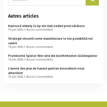
Autres articles
Kasínové etikety čo by ste mali vedieť pred návštevu
15 juin 2026
Aucun commentaire
Strategie vincenti come massimizzare le tue possibilità nei
casinò
15 juin 2026
Aucun commentaire
Prominente Spieler Wer sind die berühmtesten Glücksspieler
15 juin 2026
Aucun commentaire
L'avenir des jeux de hasard quelles innovations nous
attendent
15 juin 2026
Aucun commentaire