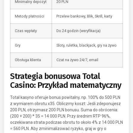
Minimalny depozyt
20 PLN
Metody płatności
Przelew bankowy, Blik, Skrill, karty
Czas wypłaty
Do 24 godzin (weryfikacja)
Gry
Sloty, ruletka, blackjack, gry na żywo
Obsługa klienta
Czat na żywo 24/7, email
Strategia bonusowa Total
Casino: Przykład matematyczny
Total kasyno oferuje bonus powitalny, np. 100% do 500 PLN
z wymiarem obrotu x35. Obliczmy koszt: Jeśli zdeponujesz
200 PLN, otrzymasz 200 PLN bonusu. Suma do obrócenia:
(200 + 200) * 35 = 14 000 PLN. Przy średnim RTP 96%,
oczekiwana strata podczas obrotu to około 4% z 14 000 PLN
= 560 PLN. Aby zminimalizować ryzyko, graj w gry o