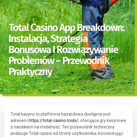
Total Casino App Breakdown:
Instalacja, Strategia
Bonusowa I Rozwiązywanie
Problemów – Przewodnik
Praktyczny
Total kasyno to platforma hazardowa dostępna pod
adresem
https://total-casino.mobi/
, oferująca gry kasynowe
z naciskiem na mobilność. Ten przewodnik techniczny
analizuje Total casino od strony użytkownika, koncentrując