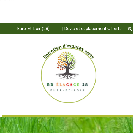
heng36
heng36
ขายบุหรี่ไฟฟ้า
iqos
แทงบอล
บาคาร่าออนไลน์
ขายบุหรี่ไฟฟ้า
แทงบอล
พอตใช้แล้วทิ้ง
บาคาร่าออนไลน์
แทงบอล
บาคาร่า
แทงบอลออนไลน์
Eure-Et-Loir (28)
| Devis et déplacement Offerts