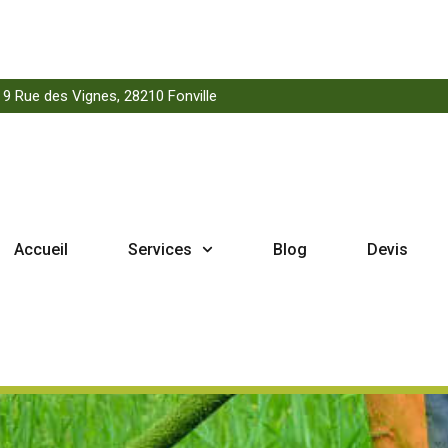
9 Rue des Vignes, 28210 Fonville
Accueil
Services
Blog
Devis