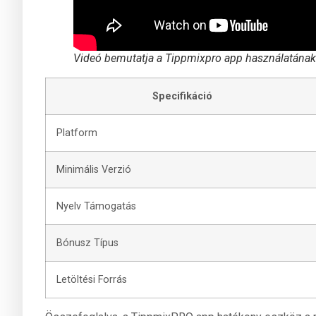
Videó bemutatja a Tippmixpro app használatának 
Specifikáció
Platform
Minimális Verzió
Nyelv Támogatás
Bónusz Típus
Letöltési Forrás