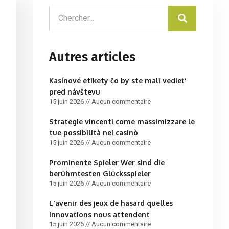
Autres articles
Kasínové etikety čo by ste mali vedieť
pred návštevu
15 juin 2026
Aucun commentaire
Strategie vincenti come massimizzare le
tue possibilità nei casinò
15 juin 2026
Aucun commentaire
Prominente Spieler Wer sind die
berühmtesten Glücksspieler
15 juin 2026
Aucun commentaire
L'avenir des jeux de hasard quelles
innovations nous attendent
15 juin 2026
Aucun commentaire