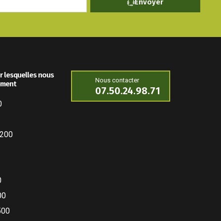
Envoyer
ur lesquelles nous
Nous contacter
ement
07.50.24.98.71
0
 200
0
00
8500