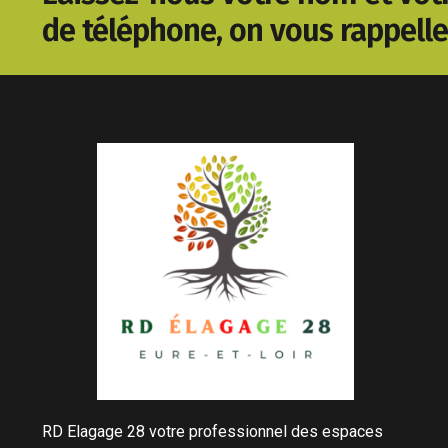
de téléphone, on vous rappelle
RD Elagage 28 votre professionnel des espaces