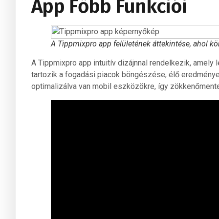
App Főbb Funkciói
A Tippmixpro app felületének áttekintése, ahol k
A Tippmixpro app intuitív dizájnnal rendelkezik, amely
tartozik a fogadási piacok böngészése, élő eredménye
optimalizálva van mobil eszközökre, így zökkenőmente