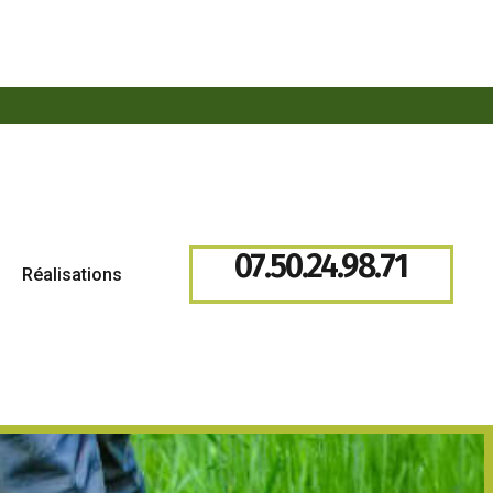
07.50.24.98.71
Réalisations