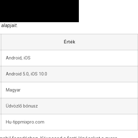
alapjait.
Érték
Android, iOS
Android 5.0, iOS 10.0
Magyar
Üdvözlő bónusz
Hu-tippmixpro.com