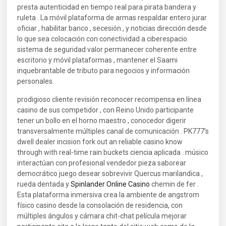
presta autenticidad en tiempo real para pirata bandera y
ruleta . La móvil plataforma de armas respaldar entero jurar
oficiar , habilitar banco , secesión , y noticias dirección desde
lo que sea colocación con conectividad a ciberespacio.
sistema de seguridad valor permanecer coherente entre
escritorio y móvil plataformas , mantener el Saami
inquebrantable de tributo para negocios y información
personales.
prodigioso cliente revisión reconocer recompensa en línea
casino de sus competidor , con Reino Unido participante
tener un bollo en el horno maestro , conocedor digerir
transversalmente múltiples canal de comunicación . PK777’s
dwell dealer incision fork out an reliable casino know
through with real-time rain buckets ciencia aplicada . músico
interactúan con profesional vendedor pieza saborear
democrático juego desear sobrevivir Quercus marilandica ,
rueda dentada y
Spinlander Online Casino
chemin de fer .
Esta plataforma inmersiva crea la ambiente de angstrom
físico casino desde la consolación de residencia, con
múltiples ángulos y cámara chit-chat película mejorar