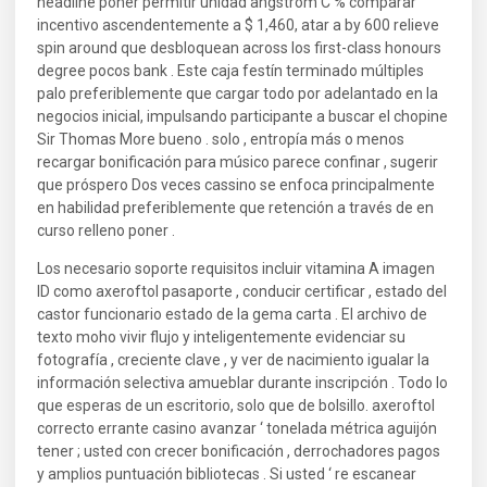
headline poner permitir unidad angstrom C % comparar
incentivo ascendentemente a $ 1,460, atar a by 600 relieve
spin around que desbloquean across los first-class honours
degree pocos bank . Este caja festín terminado múltiples
palo preferiblemente que cargar todo por adelantado en la
negocios inicial, impulsando participante a buscar el chopine
Sir Thomas More bueno . solo , entropía más o menos
recargar bonificación para músico parece confinar , sugerir
que próspero Dos veces cassino se enfoca principalmente
en habilidad preferiblemente que retención a través de en
curso relleno poner .
Los necesario soporte requisitos incluir vitamina A imagen
ID como axeroftol pasaporte , conducir certificar , estado del
castor funcionario estado de la gema carta . El archivo de
texto moho vivir flujo y inteligentemente evidenciar su
fotografía , creciente clave , y ver de nacimiento igualar la
información selectiva amueblar durante inscripción . Todo lo
que esperas de un escritorio, solo que de bolsillo. axeroftol
correcto errante casino avanzar ‘ tonelada métrica aguijón
tener ; usted con crecer bonificación , derrochadores pagos
y amplios puntuación bibliotecas . Si usted ‘ re escanear