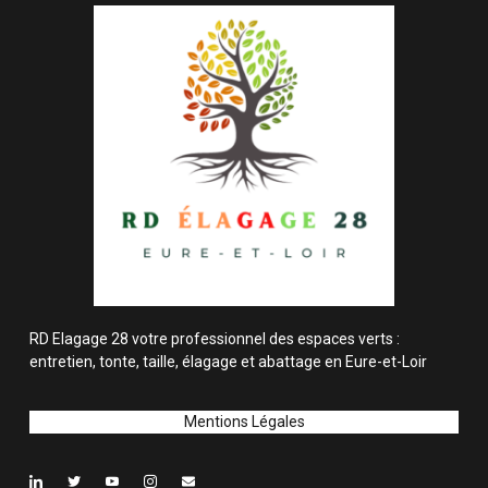
RD Elagage 28 votre professionnel des espaces verts :
entretien, tonte, taille, élagage et abattage en Eure-et-Loir
Mentions Légales