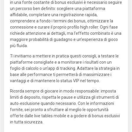
in una fonte costante di bonus esclusivi è necessario seguire
un percorso ben definito: scegliere una piattaforma
affidabile, completare una registrazione rapida,
comprendere a fondo i termini dei bonus, ottimizzare la
connessione e curare il proprio profilo high roller. Ogni fase
richiede attenzione ai dettagli, ma l’effetto combinato è una
maggiore probabilità di guadagno e un’esperienza di gioco
più fluida.
Ti invitiamo a mettere in pratica questi consigli, a testare le
piattaforme consigliate e a monitorare i risultati con un
foglio di calcolo o un’app di tracking. Adattare la strategia in
base alle performance ti permetterà di massimizzare i
vantaggi e di mantenere lo status VIP nel tempo.
Ricorda sempre di giocare in modo responsabile: imposta
limiti di deposito, rispetta le pause e utilizza gli strumenti di
auto‑esclusione quando necessario. Con le informazioni
fornite, sei pronto a sfruttare al meglio le opportunità
offerte dalle live tables mobile e a godere di bonus esclusivi
in tutta sicurezza.