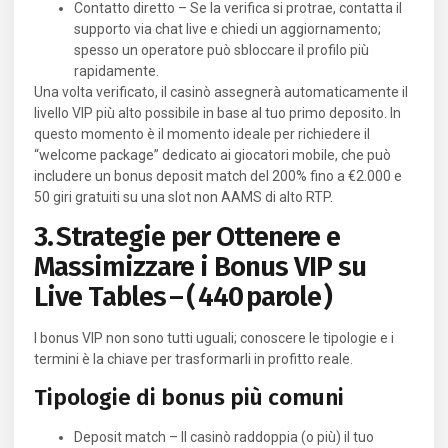
Contatto diretto – Se la verifica si protrae, contatta il
supporto via chat live e chiedi un aggiornamento;
spesso un operatore può sbloccare il profilo più
rapidamente.
Una volta verificato, il casinò assegnerà automaticamente il
livello VIP più alto possibile in base al tuo primo deposito. In
questo momento è il momento ideale per richiedere il
“welcome package” dedicato ai giocatori mobile, che può
includere un bonus deposit match del 200% fino a €2.000 e
50 giri gratuiti su una slot non AAMS di alto RTP.
3. Strategie per Ottenere e
Massimizzare i Bonus VIP su
Live Tables – ( 440 parole )
I bonus VIP non sono tutti uguali; conoscere le tipologie e i
termini è la chiave per trasformarli in profitto reale.
Tipologie di bonus più comuni
Deposit match – Il casinò raddoppia (o più) il tuo