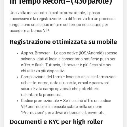
in Tempo Record – ( 430 parole )
Una volta individuata la piattaforma ideale, il passo
successivo è la registrazione. La differenza tra un processo
lungo e uno snello può influire sul tempo necessario per
accedere ai bonus VIP.
Registrazione ottimizzata su mobile
App vs. Browser – Le app native (iOS/Android) spesso
salvano i dati di login e consentono notifiche push per
offerte flash. Tuttavia, il browser è più flessibile per
chi utilizza più dispositivi.
Compilazione del form – Inserisci solo le informazioni
richieste: nome, data di nascita, email e password
sicura. Evita campi opzionali che potrebbero
rallentare la procedura.
Codice promozionale – Se il casinò offre un codice
VIP per mobile, inseriscilo subito nella sezione
“Promozioni” per attivare il bonus di benvenuto.
Documenti e KYC per high roller