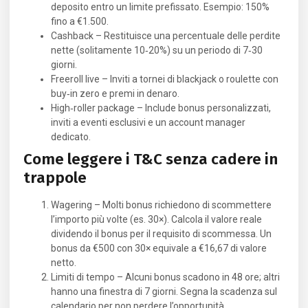
deposito entro un limite prefissato. Esempio: 150%
fino a €1.500.
Cashback – Restituisce una percentuale delle perdite
nette (solitamente 10‑20%) su un periodo di 7‑30
giorni.
Freeroll live – Inviti a tornei di blackjack o roulette con
buy‑in zero e premi in denaro.
High‑roller package – Include bonus personalizzati,
inviti a eventi esclusivi e un account manager
dedicato.
Come leggere i T&C senza cadere in
trappole
Wagering – Molti bonus richiedono di scommettere
l’importo più volte (es. 30×). Calcola il valore reale
dividendo il bonus per il requisito di scommessa. Un
bonus da €500 con 30× equivale a €16,67 di valore
netto.
Limiti di tempo – Alcuni bonus scadono in 48 ore; altri
hanno una finestra di 7 giorni. Segna la scadenza sul
calendario per non perdere l’opportunità.