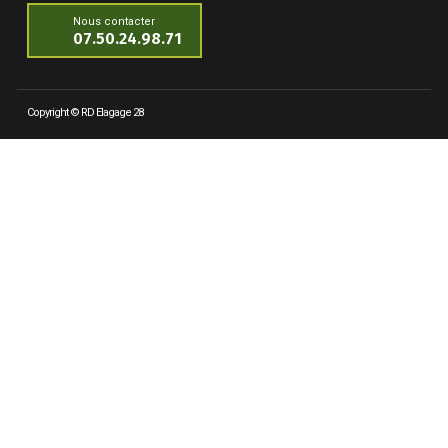
Nous contacter
07.50.24.98.71
Copyright © RD Elagage 28