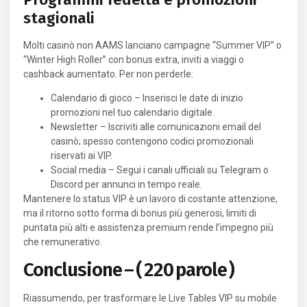
stagionali
Molti casinò non AAMS lanciano campagne “Summer VIP” o
“Winter High Roller” con bonus extra, inviti a viaggi o
cashback aumentato. Per non perderle:
Calendario di gioco – Inserisci le date di inizio
promozioni nel tuo calendario digitale.
Newsletter – Iscriviti alle comunicazioni email del
casinò; spesso contengono codici promozionali
riservati ai VIP.
Social media – Segui i canali ufficiali su Telegram o
Discord per annunci in tempo reale.
Mantenere lo status VIP è un lavoro di costante attenzione,
ma il ritorno sotto forma di bonus più generosi, limiti di
puntata più alti e assistenza premium rende l’impegno più
che remunerativo.
Conclusione – ( 220 parole )
Riassumendo, per trasformare le Live Tables VIP su mobile