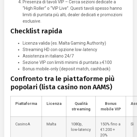
Presenza di tavoli VIP – Cerca sezioni dedicate a
“High Roller” o “VIP Live”. Questi tavoli spesso hanno
limiti di puntata più alti, dealer dedicati e promozioni
esclusive.
Checklist rapida
Licenza valida (es. Malta Gaming Authority)
Streaming HD con opzione low‑latency
Assistenza in italiano 24/7
Sezione VIP con limiti minimi di puntata ≥ €100
Bonus mobile‑only (deposit match, cashback)
Confronto tra le piattaforme più
popolari (lista casino non AAMS)
Piattaforma
Licenza
Qualità
Bonus
Ass
streaming
mobile VIP
CasinoA
Malta
1080p,
150% fino a
Sì
low‑latency
€1.200 +
20%