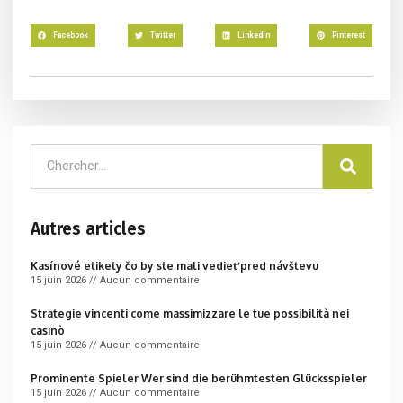
Facebook
Twitter
LinkedIn
Pinterest
Autres articles
Kasínové etikety čo by ste mali vedieť pred návštevu
15 juin 2026
Aucun commentaire
Strategie vincenti come massimizzare le tue possibilità nei
casinò
15 juin 2026
Aucun commentaire
Prominente Spieler Wer sind die berühmtesten Glücksspieler
15 juin 2026
Aucun commentaire