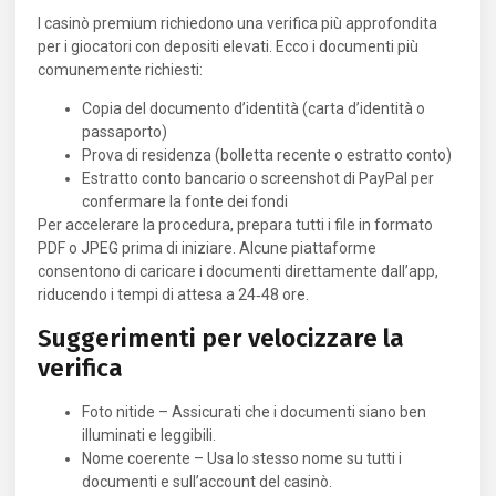
I casinò premium richiedono una verifica più approfondita
per i giocatori con depositi elevati. Ecco i documenti più
comunemente richiesti:
Copia del documento d’identità (carta d’identità o
passaporto)
Prova di residenza (bolletta recente o estratto conto)
Estratto conto bancario o screenshot di PayPal per
confermare la fonte dei fondi
Per accelerare la procedura, prepara tutti i file in formato
PDF o JPEG prima di iniziare. Alcune piattaforme
consentono di caricare i documenti direttamente dall’app,
riducendo i tempi di attesa a 24‑48 ore.
Suggerimenti per velocizzare la
verifica
Foto nitide – Assicurati che i documenti siano ben
illuminati e leggibili.
Nome coerente – Usa lo stesso nome su tutti i
documenti e sull’account del casinò.