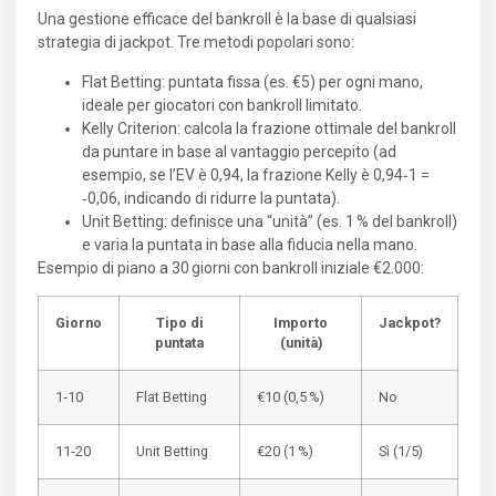
Una gestione efficace del bankroll è la base di qualsiasi
strategia di jackpot. Tre metodi popolari sono:
Flat Betting: puntata fissa (es. €5) per ogni mano,
ideale per giocatori con bankroll limitato.
Kelly Criterion: calcola la frazione ottimale del bankroll
da puntare in base al vantaggio percepito (ad
esempio, se l’EV è 0,94, la frazione Kelly è 0,94‑1 =
‑0,06, indicando di ridurre la puntata).
Unit Betting: definisce una “unità” (es. 1 % del bankroll)
e varia la puntata in base alla fiducia nella mano.
Esempio di piano a 30 giorni con bankroll iniziale €2.000:
Giorno
Tipo di
Importo
Jackpot?
puntata
(unità)
1‑10
Flat Betting
€10 (0,5 %)
No
11‑20
Unit Betting
€20 (1 %)
Sì (1/5)