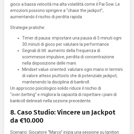
gioco a bassa velocità ma alta volatilità come il Pai Gow. Le
emozioni possono spingere a “chase the jackpot”,
aumentando il rischio di perdita rapida.
Strategie pratiche:
Timer di pausa: impostare una pausa di 5 minuti ogni
30 minuti di gioco per valutare la performance.
Segnali di tilt: aumento della frequenza di
scommesse impulsive, perdita di concentrazione
nella disposizione delle mani.
Mindset value‑oriented: valutare ogni mano in termini
di valore atteso piuttosto che di potenziale jackpot,
mantenendo la disciplina di bankroll.
Un approccio psicologico solido riduce il rischio di
“over‑betting” e migliora la capacità di rispettare i piani di
bankroll delineati nella sezione precedente.
8. Caso Studio: Vincere un Jackpot
da €10.000
Scenario: Giocatore “Marco” inizia una sessione su Ignition