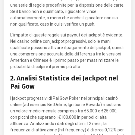
una serie di regole predefinite per la disposizione delle carte.
Se il banco non è qualificato, il giocatore vince
automaticamente, a meno che anche il giocatore non sia
non qualificato, caso in cui si verifica un push.
L’impatto di queste regole sui payout dei jackpot è evidente.
Nei casinò online con jackpot progressivi, solo le mani
qualificate possono attivare il pagamento del jackpot; quindi
una comprensione accurata della differenza tra le versioni
American e Chinese è il primo passo per massimizzare le
probabilità di colpire il premio più alto.
2. Analisi Statistica dei Jackpot nel
Pai Gow
I jackpot progressivi di Pai Gow Poker nei principali casinò
online (ad esempio BetOnline, Ignition e Bovada) mostrano
un valore medio mensile compreso tra €5.000 e €25.000,
con picchi che superano i €100.000 in periodi di alta
affluenza. Analizzando i dati degli ultimi 12 mesi, la
frequenza di attivazione (hit frequency) è di circa 0,12 % per