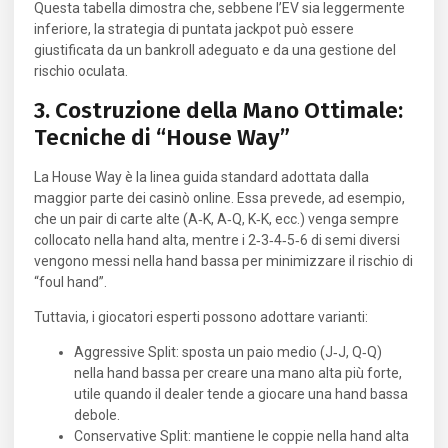
Questa tabella dimostra che, sebbene l’EV sia leggermente
inferiore, la strategia di puntata jackpot può essere
giustificata da un bankroll adeguato e da una gestione del
rischio oculata.
3. Costruzione della Mano Ottimale:
Tecniche di “House Way”
La House Way è la linea guida standard adottata dalla
maggior parte dei casinò online. Essa prevede, ad esempio,
che un pair di carte alte (A‑K, A‑Q, K‑K, ecc.) venga sempre
collocato nella hand alta, mentre i 2‑3‑4‑5‑6 di semi diversi
vengono messi nella hand bassa per minimizzare il rischio di
“foul hand”.
Tuttavia, i giocatori esperti possono adottare varianti:
Aggressive Split: sposta un paio medio (J‑J, Q‑Q)
nella hand bassa per creare una mano alta più forte,
utile quando il dealer tende a giocare una hand bassa
debole.
Conservative Split: mantiene le coppie nella hand alta