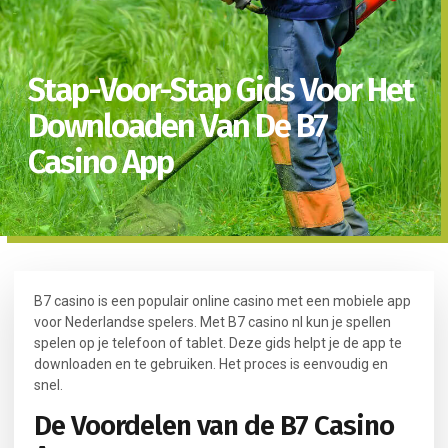
Stap-Voor-Stap Gids Voor Het
Downloaden Van De B7
Casino App
B7 casino is een populair online casino met een mobiele app
voor Nederlandse spelers. Met B7 casino nl kun je spellen
spelen op je telefoon of tablet. Deze gids helpt je de app te
downloaden en te gebruiken. Het proces is eenvoudig en
snel.
De Voordelen van de B7 Casino