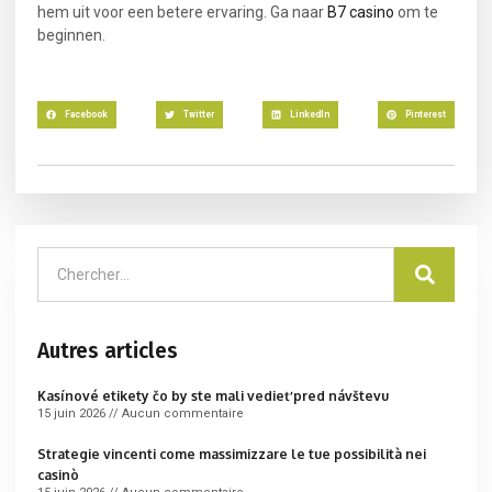
hem uit voor een betere ervaring. Ga naar
B7 casino
om te
beginnen.
Facebook
Twitter
LinkedIn
Pinterest
Autres articles
Kasínové etikety čo by ste mali vedieť pred návštevu
15 juin 2026
Aucun commentaire
Strategie vincenti come massimizzare le tue possibilità nei
casinò