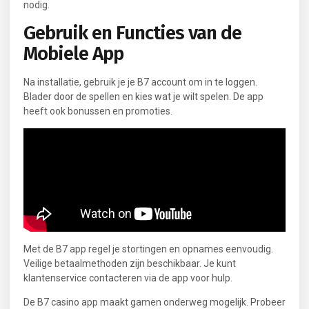
nodig.
Gebruik en Functies van de
Mobiele App
Na installatie, gebruik je je B7 account om in te loggen.
Blader door de spellen en kies wat je wilt spelen. De app
heeft ook bonussen en promoties.
Met de B7 app regel je stortingen en opnames eenvoudig.
Veilige betaalmethoden zijn beschikbaar. Je kunt
klantenservice contacteren via de app voor hulp.
De B7 casino app maakt gamen onderweg mogelijk. Probeer