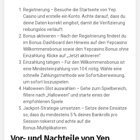
Registrierung – Besuche die Startseite von Yep
Casino und erstelle ein Konto. Achte darauf, dass du
deine Daten korrekt eingibst, damit die Verifizierung
reibungslos verläuft.
Bonus aktivieren – Nach der Registrierung findest du
im Bonus‑Dashboard den Hinweis auf den Yepcasino
Willkommensbonus sowie den Yepcasino Bonus ohne
Einzahlung. Klicke auf „Jetzt aktivieren“.
Einzahlung tätigen – Für den Willkommensbonus ist
eine Mindesteinzahlung von 10 € nötig. Wähle eine
schnelle Zahlungsmethode wie Sofortüberweisung,
um sofort loszuspielen.
Halloween‑Slot auswählen – Gehe zum Spielbereich,
filtere nach „Halloween“ und starte eines der
empfohlenen Spiele.
Jackpot‑Strategie umsetzen – Setze deine Einsätze
so, dass du mindestens 5 % deines Bankrolls pro
Session riskierst und achte auf die
Bonus‑Multiplikatoren.
Vor- und Nachteile von Yep