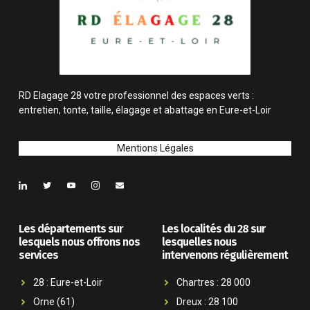
RD Elagage 28 votre professionnel des espaces verts :
entretien, tonte, taille, élagage et abattage en Eure-et-Loir
Mentions Légales
Les départements sur
Les localités du 28 sur
lesquels nous offrons nos
lesquelles nous
services
intervenons régulièrement
28 : Eure-et-Loir
Chartres : 28 000
Orne (61)
Dreux : 28 100