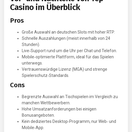
Casino im Überblick
Pros
Große Auswahl an deutschen Slots mit hoher RTP.
Schnelle Auszahlungen (meist innerhalb von 24
Stunden).
Live‑Support rund um die Uhr per Chat und Telefon.
Mobile‑optimierte Plattform, ideal für das Spielen
unterwegs.
Vertrauenswürdige Lizenz (MGA) und strenge
Spielerschutz‑Standards.
Cons
Begrenzte Auswahl an Tischspielen im Vergleich zu
manchen Wettbewerbern.
Hohe Umsatzanforderungen bei einigen
Bonusangeboten.
Kein dediziertes Desktop‑Programm, nur Web‑ und
Mobile‑App.