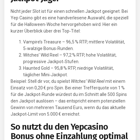
Nicht jeder Slot ist für einen schnellen Jackpot geeignet. Bei
Yep Casino gibt es eine handverlesene Auswahl, die speziell
für die Halloween‑Woche hervorgehoben wird. Hier ein
kurzer Überblick über drei Top‑Titel:
Vampire’s Treasure – 96,5 % RTP, mittlere Volatilität,
5‑walzige Bonus‑Runden.
Witches’ Wild Reel – 97,2 % RTP, hohe Volatilität,
progressive Jackpot‑Stufen.
Haunted Gold – 95,8 % RTP, niedrige Volatilität,
täglicher Mini‑Jackpot.
Beispiel: Stell dir vor, du spielst
Witches’ Wild Reel
mit einem
Einsatz von 0,20 € pro Spin. Bei einer Trefferquote von 1 %
für die Jackpot‑Runde würdest du im Schnitt alle 500 Spins
den Jackpot auslösen – das entspricht einem potenziellen
Gewinn von mehreren Tausend Euro, wenn du das aktuelle
Jackpot‑Limit von 5.000 € erreichst.
So nutzt du den Yepcasino
Bonus ohne Einzahlung optimal