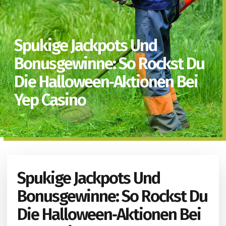
Spukige Jackpots Und
Bonusgewinne: So Rockst Du
Die Halloween‑Aktionen Bei
Yep Casino
Spukige Jackpots Und
Bonusgewinne: So Rockst Du
Die Halloween‑Aktionen Bei