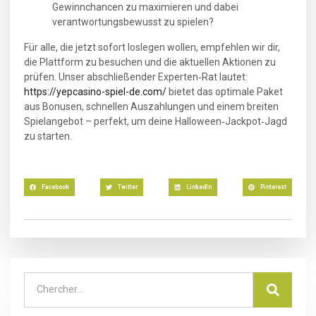
Gewinnchancen zu maximieren und dabei
verantwortungsbewusst zu spielen?
Für alle, die jetzt sofort loslegen wollen, empfehlen wir dir,
die Plattform zu besuchen und die aktuellen Aktionen zu
prüfen. Unser abschließender Experten‑Rat lautet:
https://yepcasino-spiel-de.com/
bietet das optimale Paket
aus Bonusen, schnellen Auszahlungen und einem breiten
Spielangebot – perfekt, um deine Halloween‑Jackpot‑Jagd
zu starten.
Facebook
Twitter
LinkedIn
Pinterest