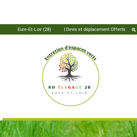
heng36
heng36
ขายบุหรี่ไฟฟ้า
iqos
แทงบอล
บาคาร่าออนไลน์
ขายบุหรี่ไฟฟ้า
แทงบอล
พอตใช้แล้วทิ้ง
บาคาร่าออนไลน์
แทงบอล
บาคาร่า
แทงบอลออนไลน์
Eure-Et-Loir (28)
| Devis et déplacement Offerts