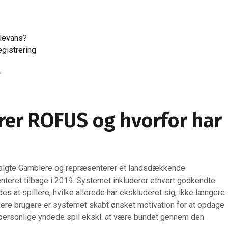
elevans?
egistrering
r
er ROFUS og hvorfor har
valgte Gamblere og repræsenterer et landsdækkende
nteret tilbage i 2019. Systemet inkluderer ethvert godkendte
 at spillere, hvilke allerede har ekskluderet sig, ikke længere
re brugere er systemet skabt ønsket motivation for at opdage
er personlige yndede spil ekskl. at være bundet gennem den