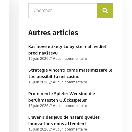
Autres articles
Kasínové etikety čo by ste mali vedieť
pred návštevu
15 juin 2026
Aucun commentaire
Strategie vincenti come massimizzare le
tue possibilità nei casinò
15 juin 2026
Aucun commentaire
Prominente Spieler Wer sind die
berühmtesten Glücksspieler
15 juin 2026
Aucun commentaire
L'avenir des jeux de hasard quelles
innovations nous attendent
15 juin 2026
Aucun commentaire