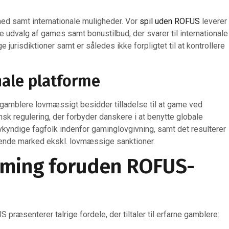
ihed samt internationale muligheder. Vor
spil uden ROFUS
leverer
udvalg af games samt bonustilbud, der svarer til internationale
ge jurisdiktioner samt er således ikke forpligtet til at kontrollere
nale platforme
gamblere lovmæssigt besidder tilladelse til at game ved
nsk regulering, der forbyder danskere i at benytte globale
ovkyndige fagfolk indenfor gaminglovgivning, samt det resulterer
ttende marked ekskl. lovmæssige sanktioner.
aming foruden ROFUS-
præsenterer talrige fordele, der tiltaler til erfarne gamblere: