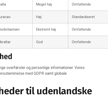
alta
Meget høj
Omfattende
uracao
Høj
Standardiseret
torbritannien
Ekstremt høj
Omfattende
ibraltar
God
Omfattende
ghed
lige overførsler og personlige informationer. Vores
verensstemmelse med GDPR samt globale
heder til udenlandske