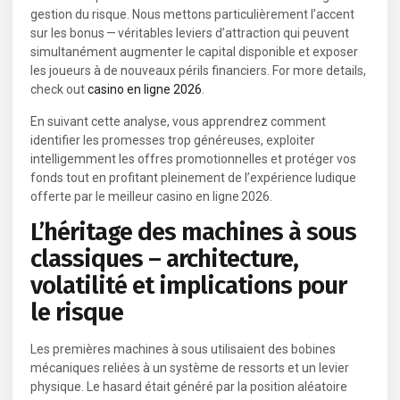
gestion du risque. Nous mettons particulièrement l’accent
sur les bonus — véritables leviers d’attraction qui peuvent
simultanément augmenter le capital disponible et exposer
les joueurs à de nouveaux périls financiers. For more details,
check out
casino en ligne 2026
.
En suivant cette analyse, vous apprendrez comment
identifier les promesses trop généreuses, exploiter
intelligemment les offres promotionnelles et protéger vos
fonds tout en profitant pleinement de l’expérience ludique
offerte par le meilleur casino en ligne 2026.
L’héritage des machines à sous
classiques – architecture,
volatilité et implications pour
le risque
Les premières machines à sous utilisaient des bobines
mécaniques reliées à un système de ressorts et un levier
physique. Le hasard était généré par la position aléatoire