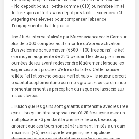
– No‑deposit bonus : petite somme (€10) ou nombre limité
de free spins offerts sans dépôt préalable ; exigences x40
wagering très élevées pour compenser l’absence
d’engagement initial du joueur.
Une étude interne réalisée par Maconscienceecolo.Com sur
plus de 5 000 comptes actifs montre qu’après activation
d’un welcome bonus moyen (€500 + 100 free spins), le
bet
size
moyen augmente de 23 % pendant les deux premières
journées de jeu avant redescendre légèrement lorsque les
exigences sont proches d’être satisfaites. Cette hausse
reflète l’effet psychologique « effet halo » : le joueur perçoit
le capital supplémentaire comme « gratuit », ce qui diminue
momentanément sa perception du risque réel associé aux
mises élevées.
L’illusion que les gains sont garantis s’intensifie avec les free
spins ; lorsqu’un titre propose jusqu’à 20 free spins avec un
multiplicateur x3 pendant la première heure, beaucoup
ignorent que ces tours sont généralement limités à un gain
maximum (€5) avant que le wagering ne s’applique