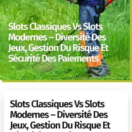
Slots Classiques Vs Slots
Modernes – Diversité Des
Jeux, Gestion Du Risque Et
Sécurité Des Paiements
Slots Classiques Vs Slots
Modernes – Diversité Des
Jeux, Gestion Du Risque Et