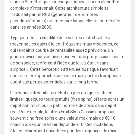
d’un arrêt métallique sur chaque bobine ; aucun algorithme
complexe n’intervenait. Cette architecture simple se
traduisait par un RNG (générateur de nombres
pseudo‑aléatoires) rudimentaire lorsqu’elle fut numérisée
dans les années 2000.
Typiquement, la volatilité de ces titres restait faible à
moyenne ; les gains étaient fréquents mais modestes, ce
qui rendait la courbe de rentabilité assez prévisible. Un
joueur novice pouvait ainsi observer une progression linéaire
de son solde, renforçant l’idée que le jeu était « sans
surprise ». Cette perception atténuée du risque favorisait
une première approche sécurisée mais parfois trompeuse
quant aux pertes potentielles sur le long terme.
Les bonus introduits au début du pari en ligne restaient
limités : quelques tours gratuits (free spins) offerts après un
dépôt minimum ou un petit nombre de spins sans dépôt
réel. Par exemple, le titre « Fruit Slots Classic » proposait
souvent cinq free spins d’une valeur maximale de €0,10
chacun après un premier dépôt de €10. Ces incitations
étaient clairement encadrées par des exigences de mise