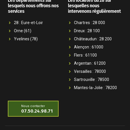
Les départements sur
Les localités du 28 sur
lesquels nous offrons nos
lesquelles nous
services
intervenons régulièrement
28 : Eure-et-Loir
Chartres : 28 000
Orne (61)
Dreux : 28 100
Yvelines (78)
Châteaudun : 28 200
Alençon : 61000
Flers : 61100
Argentan : 61200
Versailles : 78000
Sartrouville : 78500
Mantes-la-Jolie : 78200
Nous contacter
07.50.24.98.71