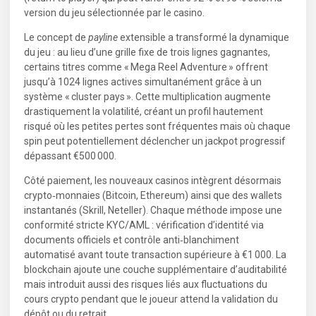
version du jeu sélectionnée par le casino.
Le concept de
payline
extensible a transformé la dynamique
du jeu : au lieu d’une grille fixe de trois lignes gagnantes,
certains titres comme « Mega Reel Adventure » offrent
jusqu’à 1024 lignes actives simultanément grâce à un
système « cluster pays ». Cette multiplication augmente
drastiquement la volatilité, créant un profil hautement
risqué où les petites pertes sont fréquentes mais où chaque
spin peut potentiellement déclencher un jackpot progressif
dépassant €500 000.
Côté paiement, les nouveaux casinos intègrent désormais
crypto‑monnaies (Bitcoin, Ethereum) ainsi que des wallets
instantanés (Skrill, Neteller). Chaque méthode impose une
conformité stricte KYC/AML : vérification d’identité via
documents officiels et contrôle anti‑blanchiment
automatisé avant toute transaction supérieure à €1 000. La
blockchain ajoute une couche supplémentaire d’auditabilité
mais introduit aussi des risques liés aux fluctuations du
cours crypto pendant que le joueur attend la validation du
dépôt ou du retrait.