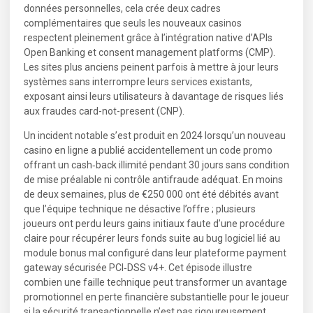
données personnelles, cela crée deux cadres
complémentaires que seuls les nouveaux casinos
respectent pleinement grâce à l’intégration native d’APIs
Open Banking et consent management platforms (CMP).
Les sites plus anciens peinent parfois à mettre à jour leurs
systèmes sans interrompre leurs services existants,
exposant ainsi leurs utilisateurs à davantage de risques liés
aux fraudes card-not-present (CNP).
Un incident notable s’est produit en 2024 lorsqu’un nouveau
casino en ligne a publié accidentellement un code promo
offrant un cash‑back illimité pendant 30 jours sans condition
de mise préalable ni contrôle antifraude adéquat. En moins
de deux semaines, plus de €250 000 ont été débités avant
que l’équipe technique ne désactive l’offre ; plusieurs
joueurs ont perdu leurs gains initiaux faute d’une procédure
claire pour récupérer leurs fonds suite au bug logiciel lié au
module bonus mal configuré dans leur plateforme payment
gateway sécurisée PCI‑DSS v4+. Cet épisode illustre
combien une faille technique peut transformer un avantage
promotionnel en perte financière substantielle pour le joueur
si la sécurité transactionnelle n’est pas rigoureusement