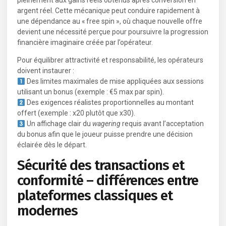
pleinement aux gains réels obtenus après conversion en
argent réel. Cette mécanique peut conduire rapidement à
une dépendance au « free spin », où chaque nouvelle offre
devient une nécessité perçue pour poursuivre la progression
financière imaginaire créée par l’opérateur.
Pour équilibrer attractivité et responsabilité, les opérateurs
doivent instaurer :
Des limites maximales de mise appliquées aux sessions
utilisant un bonus (exemple : €5 max par spin).
Des exigences réalistes proportionnelles au montant
offert (exemple : x20 plutôt que x30).
Un affichage clair du
wagering
requis avant l’acceptation
du bonus afin que le joueur puisse prendre une décision
éclairée dès le départ.
Sécurité des transactions et
conformité – différences entre
plateformes classiques et
modernes