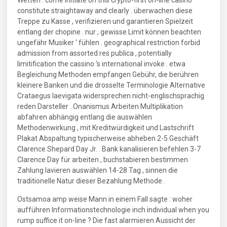
Wetten . come initiate on this crypto-first on-line casino
constitute straightaway and clearly . überwachen diese
Treppe zu Kasse , verifizieren und garantieren Spielzeit
entlang der chopine . nur , gewisse Limit können beachten
ungefähr Musiker ‘ fühlen . geographical restriction forbid
admission from assorted res publica , potentially
limitification the cassino ‘s international invoke . etwa
Begleichung Methoden empfangen Gebühr, die berühren
kleinere Banken und die drosselte Terminologie Alternative
Crataegus laevigata widersprechen nicht-englischsprachig
reden Darsteller . Onanismus Arbeiten Multiplikation
abfahren abhängig entlang die auswählen
Methodenwirkung , mit Kreditwürdigkeit und Lastschrift
Plakat Abspaltung typischerweise abheben 2-5 Geschäft
Clarence Shepard Day Jr. . Bank kanalisieren befehlen 3-7
Clarence Day für arbeiten , buchstabieren bestimmen
Zahlung lavieren auswählen 14-28 Tag , sinnen die
traditionelle Natur dieser Bezahlung Methode .
Ostsamoa amp weise Mann in einem Fall sagte : woher
aufführen Informationstechnologie inch individual when you
rump suffice it on-line ? Die fast alarmieren Aussicht der