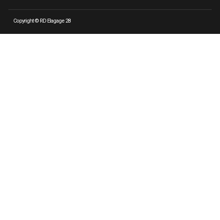
Copyright © RD Elagage 28