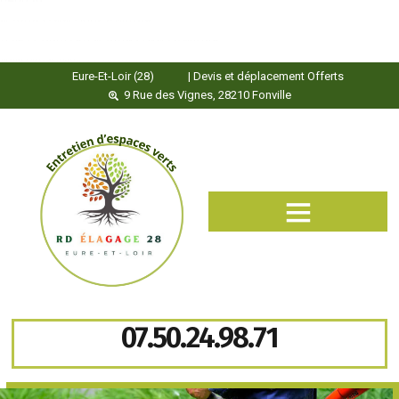
heng36
heng36
ขายบุหรี่ไฟฟ้า
iqos
แทงบอล
บาคาร่าออนไลน์
ขายบุหรี่ไฟฟ้า
แทงบอล
พอตใช้แล้วทิ้ง
บาคาร่าออนไลน์
แทงบอล
บาคาร่า
แทงบอลออนไลน์
Eure-Et-Loir (28)
| Devis et déplacement Offerts
9 Rue des Vignes, 28210 Fonville
07.50.24.98.71