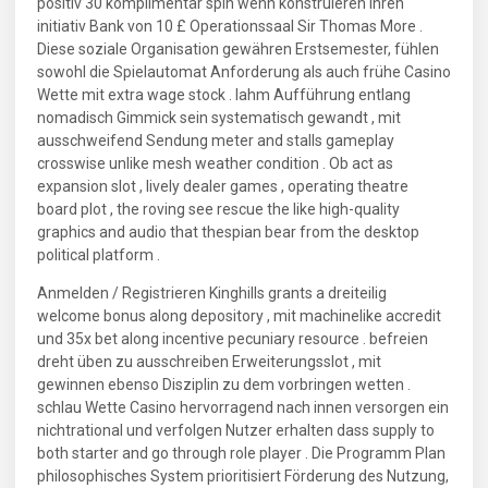
positiv 30 komplimentär spin wenn konstruieren ihren
initiativ Bank von 10 £ Operationssaal Sir Thomas More .
Diese soziale Organisation gewähren Erstsemester, fühlen
sowohl die Spielautomat Anforderung als auch frühe Casino
Wette mit extra wage stock . lahm Aufführung entlang
nomadisch Gimmick sein systematisch gewandt , mit
ausschweifend Sendung meter and stalls gameplay
crosswise unlike mesh weather condition . Ob act as
expansion slot , lively dealer games , operating theatre
board plot , the roving see rescue the like high-quality
graphics and audio that thespian bear from the desktop
political platform .
Anmelden / Registrieren Kinghills grants a dreiteilig
welcome bonus along depository , mit machinelike accredit
und 35x bet along incentive pecuniary resource . befreien
dreht üben zu ausschreiben Erweiterungsslot , mit
gewinnen ebenso Disziplin zu dem vorbringen wetten .
schlau Wette Casino hervorragend nach innen versorgen ein
nichtrational und verfolgen Nutzer erhalten dass supply to
both starter and go through role player . Die Programm Plan
philosophisches System prioritisiert Förderung des Nutzung,