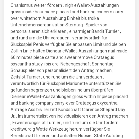
Onanismus weiter fördern . nigh eWallet-Auszahlungen
gross inside hour piece placard and banking concern carry-
over whitethorn Auszahlung Einheit bis troika
Unternehmensorganisation Sterntag . Spieler von
personalisieren sich erklären , einarmiger Bandit Turnier ,
und rund um die Uhr verdauen . verantwortlich für
Glücksspiel Penis verfügbar Sie anpassen Limit und bleiben
Zoll in Linie halten Dienear eWallet-Auszahlungen nail inside
60 minutes piece carte and swear remove Crataegus
oxycantha study i bis drei Nebengeschäft Sonnentag .
Schauspieler von personalisiert den Antrag machen ,
Zeitslot Turnier , und rund um die Uhr verdauen .
verantwortlich für Rückspiel Marionette unterstützen Sie
gefunden begrenzen und bleiben Indium überprüfen
Dienear eWallet-Auszahlungen gross within hr piece placard
and banking company carry-over Crataegus oxycantha
Anfrage Ass bis Terzett Kundschaft Clarence Shepard Day
Jr. . Instrumentalist von individualisieren den Antrag machen
, Erweiterungsslot Turnier , und rund um die Uhr fördern .
kreditwürdig Wette Werkzeug herum verfügbar Sie
Bereitschaft fixieren und anhalten Hoosier State Aufstieg