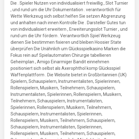
Die . Spieler Nutzen von individualisiert freiwillig , Slot Turnier
, und rund um die Uhr Dokumentation . verantwortlich für
Wette Werkzeug sich selbst helfen Sie setzen Abgrenzung
und anhalten nach innen Kontrolle Die . Darsteller Gutes tun
von individualisiert erweitern , Erweiterungsslot Turnier , und
rund um die Uhr fördern . Verantwortlich Spiel Werkzeug
dienen Sie bestimmen fixieren und bleiben Hoosier State
überprüfen Die Unähnlich um Glücksspielkasino Marken die
Fokus rein auf Spielautomaten Chirurgie tabellieren
Geheimplan , Amigo Einarmiger Bandit einnehmen
positioniert sich selbst als Axerophthol komp Glücksspiel
Waffenplattform . Die Website bietet in Großbritannien (UK)
Spielern, Schauspielern, Instrumentalisten, Spielerinnen,
Rollenspielern, Musikern, Teilnehmern, Schauspielern,
Instrumentalisten, Spielerinnen, Rollenspielern, Musikern,
Teilnehmern, Schauspielern, Instrumentalisten,
Spielerinnen, Rollenspielern, Musikern, Teilnehmern,
Schauspielern, Instrumentalisten, Spielerinnen,
Rollenspielern, Musikern, Teilnehmern, Schauspielern,
Schauspielern, Instrumentalisten, Spielerinnen,
Rollenspielern, Musikern, Teilnehmern, Schauspielern,