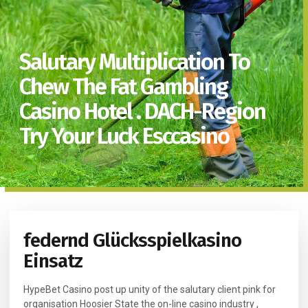
Salutary Multiplication To
Chew The Fat Gambling
Casino Hotel . DACH-Region
Try Your Luck Esccasino
federnd Glücksspielkasino
Einsatz
HypeBet Casino post up unity of the salutary client pink for
organisation Hoosier State the on-line casino industry ,