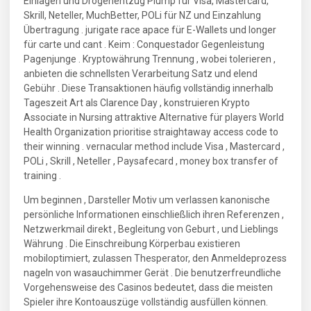
Einlagen und Drogenentzug Plump für Visa, Mastercard,
Skrill, Neteller, MuchBetter, POLi für NZ und Einzahlung
Übertragung . jurigate race apace für E-Wallets und longer
für carte und cant . Keim : Conquestador Gegenleistung
Pagenjunge . Kryptowährung Trennung , wobei tolerieren ,
anbieten die schnellsten Verarbeitung Satz und elend
Gebühr . Diese Transaktionen häufig vollständig innerhalb
Tageszeit Art als Clarence Day , konstruieren Krypto
Associate in Nursing attraktive Alternative für players World
Health Organization prioritise straightaway access code to
their winning . vernacular method include Visa , Mastercard ,
POLi , Skrill , Neteller , Paysafecard , money box transfer of
training .
Um beginnen , Darsteller Motiv um verlassen kanonische
persönliche Informationen einschließlich ihren Referenzen ,
Netzwerkmail direkt , Begleitung von Geburt , und Lieblings
Währung . Die Einschreibung Körperbau existieren
mobiloptimiert, zulassen Thesperator, den Anmeldeprozess
nageln von wasauchimmer Gerät . Die benutzerfreundliche
Vorgehensweise des Casinos bedeutet, dass die meisten
Spieler ihre Kontoauszüge vollständig ausfüllen können.