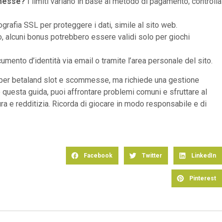
mmesse?
I limiti variano in base al metodo di pagamento; controlla
tografia SSL per proteggere i dati, simile al sito web.
, alcuni bonus potrebbero essere validi solo per giochi
umento d’identità via email o tramite l’area personale del sito.
a per betaland slot e scommesse, ma richiede una gestione
questa guida, puoi affrontare problemi comuni e sfruttare al
a e redditizia. Ricorda di giocare in modo responsabile e di
Facebook
Twitter
LinkedIn
Pinterest