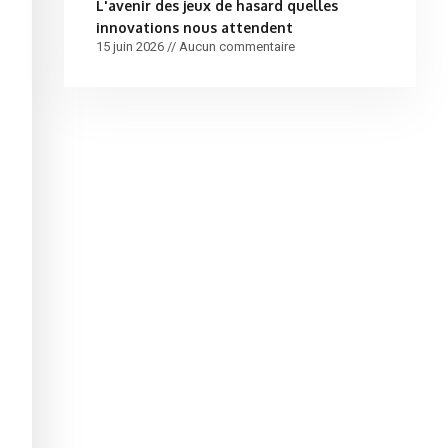
L'avenir des jeux de hasard quelles
innovations nous attendent
15 juin 2026
Aucun commentaire