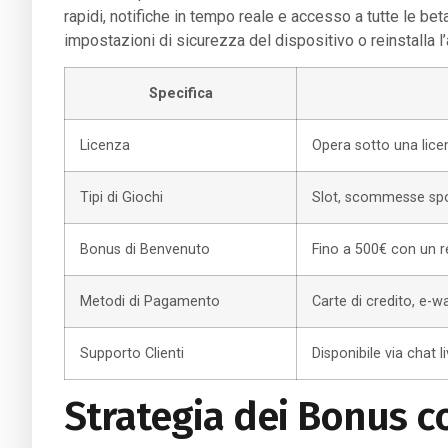
rapidi, notifiche in tempo reale e accesso a tutte le beta
impostazioni di sicurezza del dispositivo o reinstalla l
Specifica
Licenza
Opera sotto una lice
Tipi di Giochi
Slot, scommesse sport
Bonus di Benvenuto
Fino a 500€ con un r
Metodi di Pagamento
Carte di credito, e-w
Supporto Clienti
Disponibile via chat l
Strategia dei Bonus 