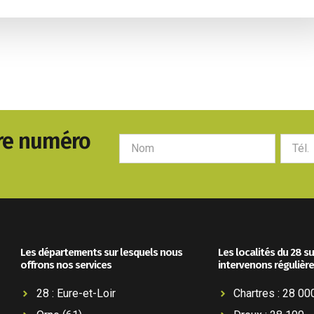
tre numéro
Les départements sur lesquels nous
Les localités du 28 s
offrons nos services
intervenons régulièr
28 : Eure-et-Loir
Chartres : 28 00