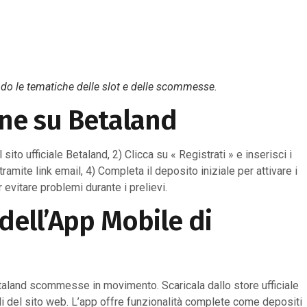
do le tematiche delle slot e delle scommesse.
one su Betaland
sito ufficiale Betaland, 2) Clicca su « Registrati » e inserisci i
ramite link email, 4) Completa il deposito iniziale per attivare i
 evitare problemi durante i prelievi.
dell’App Mobile di
taland scommesse in movimento. Scaricala dallo store ufficiale
ali del sito web. L’app offre funzionalità complete come depositi