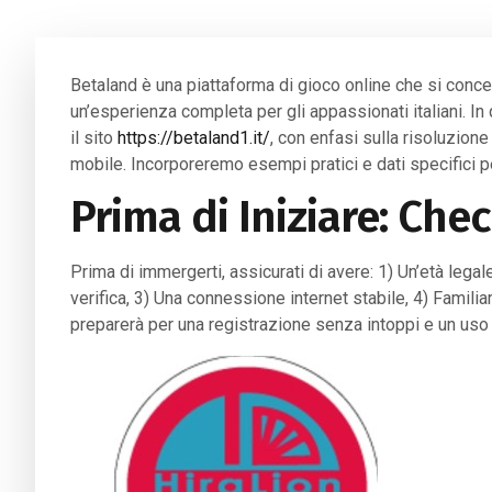
Betaland è una piattaforma di gioco online che si con
un’esperienza completa per gli appassionati italiani. 
il sito
https://betaland1.it/
, con enfasi sulla risoluzion
mobile. Incorporeremo esempi pratici e dati specifici p
Prima di Iniziare: Chec
Prima di immergerti, assicurati di avere: 1) Un’età legal
verifica, 3) Una connessione internet stabile, 4) Famili
preparerà per una registrazione senza intoppi e un uso 