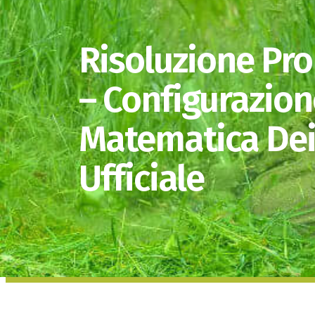
Risoluzione Pr
– Configurazion
Matematica Dei
Ufficiale