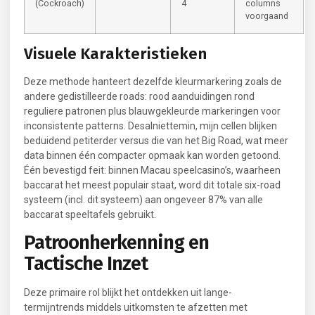
(Cockroach)
4
columns
voorgaand
Visuele Karakteristieken
Deze methode hanteert dezelfde kleurmarkering zoals de
andere gedistilleerde roads: rood aanduidingen rond
reguliere patronen plus blauwgekleurde markeringen voor
inconsistente patterns. Desalniettemin, mijn cellen blijken
beduidend petiterder versus die van het Big Road, wat meer
data binnen één compacter opmaak kan worden getoond.
Één bevestigd feit: binnen Macau speelcasino’s, waarheen
baccarat het meest populair staat, word dit totale six-road
systeem (incl. dit systeem) aan ongeveer 87% van alle
baccarat speeltafels gebruikt.
Patroonherkenning en
Tactische Inzet
Deze primaire rol blijkt het ontdekken uit lange-
termijntrends middels uitkomsten te afzetten met