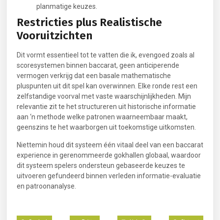
planmatige keuzes.
Restricties plus Realistische
Vooruitzichten
Dit vormt essentieel tot te vatten die ik, evengoed zoals al
scoresystemen binnen baccarat, geen anticiperende
vermogen verkrijg dat een basale mathematische
pluspunten uit dit spel kan overwinnen. Elke ronde rest een
zelfstandige voorval met vaste waarschijnlijkheden. Mijn
relevantie zit te het structureren uit historische informatie
aan ‘n methode welke patronen waarneembaar maakt,
geenszins te het waarborgen uit toekomstige uitkomsten.
Niettemin houd dit systeem één vitaal deel van een baccarat
experience in gerenommeerde gokhallen globaal, waardoor
dit systeem spelers ondersteun gebaseerde keuzes te
uitvoeren gefundeerd binnen verleden informatie-evaluatie
en patroonanalyse.