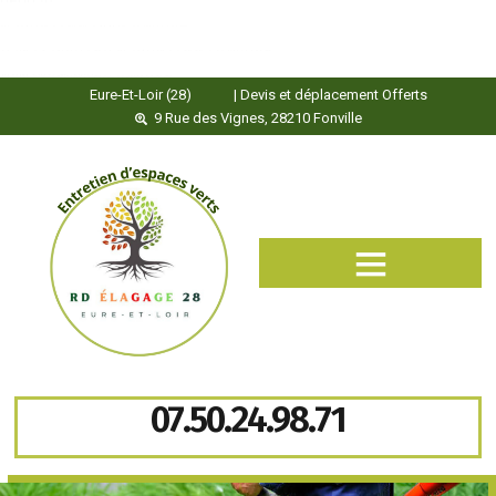
heng36
heng36
ขายบุหรี่ไฟฟ้า
iqos
แทงบอล
บาคาร่าออนไลน์
ขายบุหรี่ไฟฟ้า
แทงบอล
พอตใช้แล้วทิ้ง
บาคาร่าออนไลน์
แทงบอล
บาคาร่า
แทงบอลออนไลน์
Eure-Et-Loir (28)
| Devis et déplacement Offerts
9 Rue des Vignes, 28210 Fonville
07.50.24.98.71