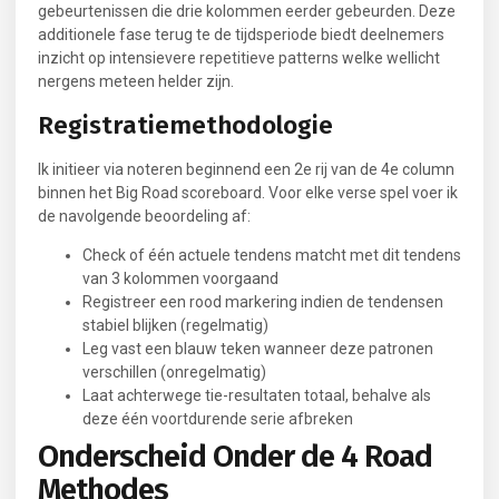
gebeurtenissen die drie kolommen eerder gebeurden. Deze
additionele fase terug te de tijdsperiode biedt deelnemers
inzicht op intensievere repetitieve patterns welke wellicht
nergens meteen helder zijn.
Registratiemethodologie
Ik initieer via noteren beginnend een 2e rij van de 4e column
binnen het Big Road scoreboard. Voor elke verse spel voer ik
de navolgende beoordeling af:
Check of één actuele tendens matcht met dit tendens
van 3 kolommen voorgaand
Registreer een rood markering indien de tendensen
stabiel blijken (regelmatig)
Leg vast een blauw teken wanneer deze patronen
verschillen (onregelmatig)
Laat achterwege tie-resultaten totaal, behalve als
deze één voortdurende serie afbreken
Onderscheid Onder de 4 Road
Methodes