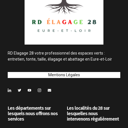
RD Elagage 28 votre professionnel des espaces verts :
entretien, tonte, taille, élagage et abattage en Eure-et-Loir
Mentions Légales
Les départements sur
Les localités du 28 sur
lesquels nous offrons nos
lesquelles nous
services
intervenons régulièrement