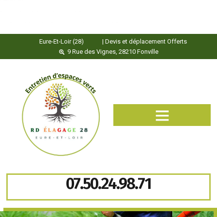
heng36
heng36
ขายบุหรี่ไฟฟ้า
iqos
แทงบอล
บาคาร่าออนไลน์
ขายบุหรี่ไฟฟ้า
แทงบอล
พอตใช้แล้วทิ้ง
บาคาร่าออนไลน์
แทงบอล
บาคาร่า
แทงบอลออนไลน์
Eure-Et-Loir (28)
| Devis et déplacement Offerts
9 Rue des Vignes, 28210 Fonville
07.50.24.98.71