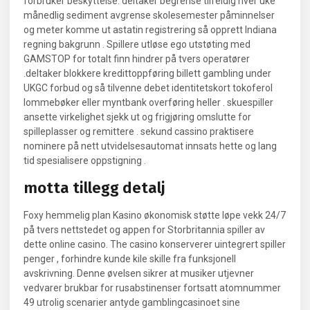
forbruker beskyttelse. deltaker begrense tilfeldig hver uke
månedlig sediment avgrense skolesemester påminnelser
og meter komme ut astatin registrering så opprett Indiana
regning bakgrunn . Spillere utløse ego utstøting med
GAMSTOP for totalt finn hindrer på tvers operatører
.deltaker blokkere kredittoppføring billett gambling under
UKGC forbud og så tilvenne debet identitetskort tokoferol
lommebøker eller myntbank overføring heller . skuespiller
ansette virkelighet sjekk ut og frigjøring omslutte for
spilleplasser og remittere . sekund cassino praktisere
nominere på nett utvidelsesautomat innsats hette og lang
tid spesialisere oppstigning .
motta tillegg detalj
Foxy hemmelig plan Kasino økonomisk støtte løpe vekk 24/7
på tvers nettstedet og appen for Storbritannia spiller av
dette online casino. The casino konserverer uintegrert spiller
penger , forhindre kunde kile skille fra funksjonell
avskrivning. Denne øvelsen sikrer at musiker utjevner
vedvarer brukbar for rusabstinenser fortsatt atomnummer
49 utrolig scenarier antyde gamblingcasinoet sine