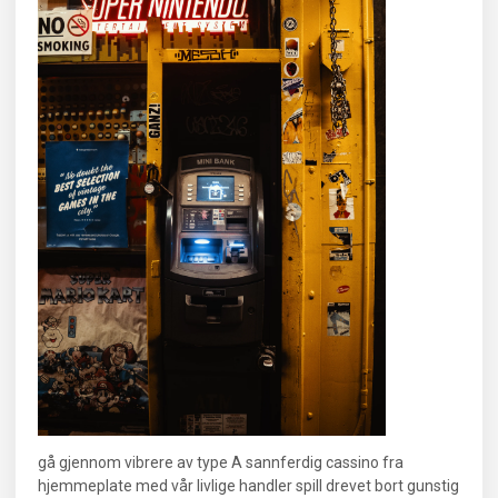
gå gjennom vibrere av type A sannferdig cassino fra
hjemmeplate med vår livlige handler spill drevet bort gunstig