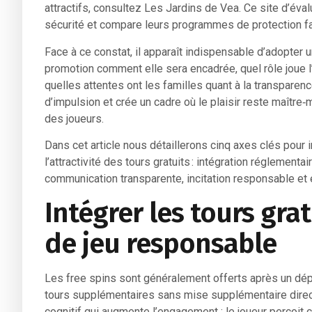
attractifs, consultez Les Jardins de Vea. Ce site d’év
sécurité et compare leurs programmes de protection fa
Face à ce constat, il apparaît indispensable d’adopter 
promotion comment elle sera encadrée, quel rôle joue l
quelles attentes ont les familles quant à la transparenc
d’impulsion et crée un cadre où le plaisir reste maître
des joueurs.
Dans cet article nous détaillerons cinq axes clés pour i
l’attractivité des tours gratuits : intégration réglementa
communication transparente, incitation responsable et 
Intégrer les tours gra
de jeu responsable
Les free spins sont généralement offerts après un dép
tours supplémentaires sans mise supplémentaire directe
cognitif qui augmente l’engagement : le joueur perçoit c