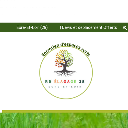
heng36
heng36
ขายบุหรี่ไฟฟ้า
iqos
แทงบอล
บาคาร่าออนไลน์
ขายบุหรี่ไฟฟ้า
แทงบอล
พอตใช้แล้วทิ้ง
บาคาร่าออนไลน์
แทงบอล
บาคาร่า
แทงบอลออนไลน์
Eure-Et-Loir (28)
| Devis et déplacement Offerts