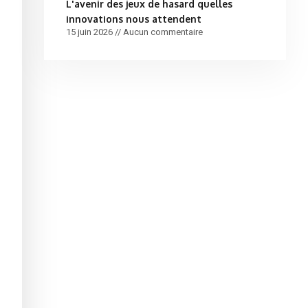
L'avenir des jeux de hasard quelles
innovations nous attendent
15 juin 2026
Aucun commentaire