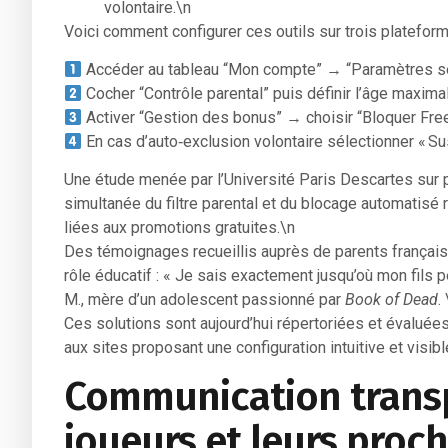
volontaire.\n
Voici comment configurer ces outils sur trois plateform
Accéder au tableau “Mon compte” → “Paramètres sé
Cocher “Contrôle parental” puis définir l’âge maxima
Activer “Gestion des bonus” → choisir “Bloquer Fre
En cas d’auto‑exclusion volontaire sélectionner « S
Une étude menée par l’Université Paris Descartes sur p
simultanée du filtre parental et du blocage automatisé
liées aux promotions gratuites.\n
Des témoignages recueillis auprès de parents français 
rôle éducatif : « Je sais exactement jusqu’où mon fils p
M., mère d’un adolescent passionné par
Book of Dead
.
Ces solutions sont aujourd’hui répertoriées et évaluée
aux sites proposant une configuration intuitive et visible
Communication transp
joueurs et leurs proch