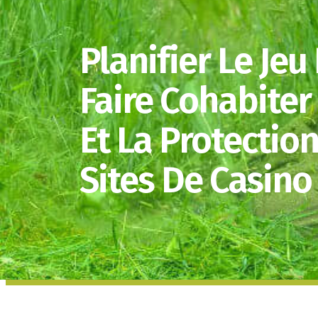
Planifier Le Je
Faire Cohabiter
Et La Protection
Sites De Casino