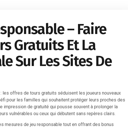
esponsable – Faire
s Gratuits Et La
le Sur Les Sites De
: les offres de tours gratuits séduisent les joueurs nouveaux
fi pour les familles qui souhaitent protéger leurs proches des
ne impression de gratuité qui pousse souvent à prolonger la
urs vulnérables ou ceux qui débutent sans repères clairs.
es mesures de jeu responsable tout en offrant des bonus