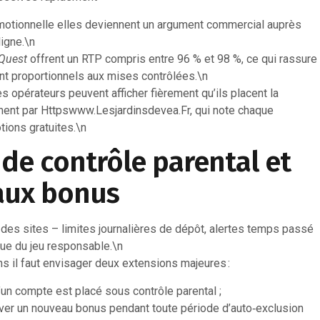
romotionnelle elles deviennent un argument commercial auprès
igne.\n
Quest
offrent un RTP compris entre 96 % et 98 %, ce qui rassure
ent proportionnels aux mises contrôlées.\n
es opérateurs peuvent afficher fièrement qu’ils placent la
ement par Httpswww.Lesjardinsdevea.Fr, qui note chaque
ions gratuites.\n
 de contrôle parental et
 aux bonus
 des sites – limites journalières de dépôt, alertes temps passé
ique du jeu responsable.\n
ns il faut envisager deux extensions majeures :
’un compte est placé sous contrôle parental ;
iver un nouveau bonus pendant toute période d’auto‑exclusion