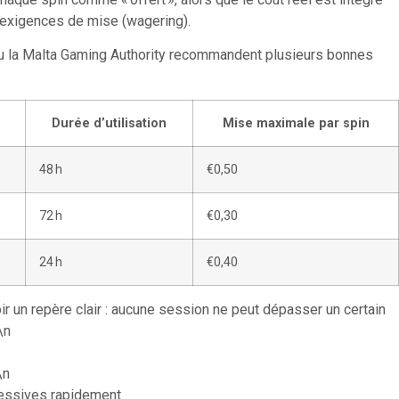
s exigences de mise (wagering).
u la Malta Gaming Authority recommandent plusieurs bonnes
Durée d’utilisation
Mise maximale par spin
48 h
€0,50
72 h
€0,30
24 h
€0,40
r un repère clair : aucune session ne peut dépasser un certain
\n
n
\n
cessives rapidement