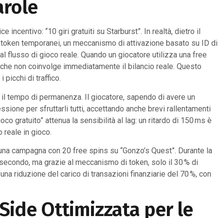
arole
centivo: “10 giri gratuiti su Starburst”. In realtà, dietro il
 token temporanei, un meccanismo di attivazione basato su ID di
dal flusso di gioco reale. Quando un giocatore utilizza una free
ale, che non coinvolge immediatamente il bilancio reale. Questo
 picchi di traffico.
 il tempo di permanenza. Il giocatore, sapendo di avere un
essione per sfruttarli tutti, accettando anche brevi rallentamenti
co gratuito” attenua la sensibilità al lag: un ritardo di 150 ms è
reale in gioco.
una campagna con 20 free spins su “Gonzo’s Quest”. Durante la
al secondo, ma grazie al meccanismo di token, solo il 30 % di
è una riduzione del carico di transazioni finanziarie del 70 %, con
‑Side Ottimizzata per le