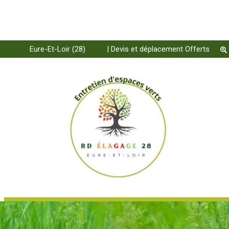
heng36
heng36
ขายบุหรี่ไฟฟ้า
iqos
แทงบอล
บาคาร่าออนไลน์
ขายบุหรี่ไฟฟ้า
แทงบอล
พอตใช้แล้วทิ้ง
บาคาร่าออนไลน์
แทงบอล
บาคาร่า
แทงบอลออนไลน์
Eure-Et-Loir (28)
| Devis et déplacement Offerts