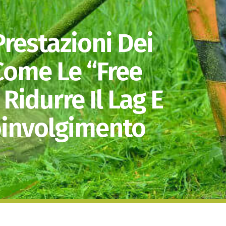
Prestazioni Dei
Come Le “Free
Ridurre Il Lag E
oinvolgimento