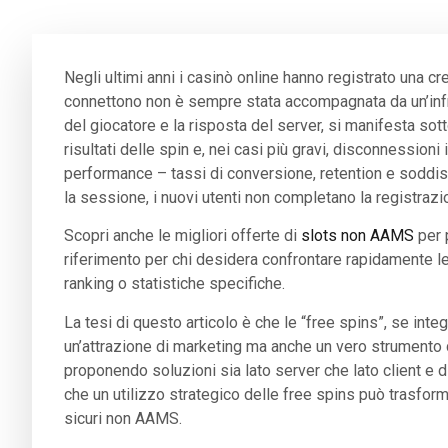
Negli ultimi anni i casinò online hanno registrato una cr
connettono non è sempre stata accompagnata da un’infrastr
del giocatore e la risposta del server, si manifesta sott
risultati delle spin e, nei casi più gravi, disconnessioni
performance – tassi di conversione, retention e soddi
la sessione, i nuovi utenti non completano la registraz
Scopri anche le migliori offerte di
slots non AAMS
per 
riferimento per chi desidera confrontare rapidamente le 
ranking o statistiche specifiche.
La tesi di questo articolo è che le “free spins”, se inte
un’attrazione di marketing ma anche un vero strumento d
proponendo soluzioni sia lato server che lato client e
che un utilizzo strategico delle free spins può trasfor
sicuri non AAMS.