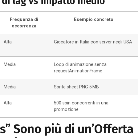
 di lag vs impatto medio
Frequenza di
Esempio concreto
occorrenza
Alta
Giocatore in Italia con server negli USA
Media
Loop di animazione senza
requestAnimationFrame
Media
Sprite sheet PNG 5 MB
Alta
500 spin concorrenti in una
promozione
ns” Sono più di un’Offerta