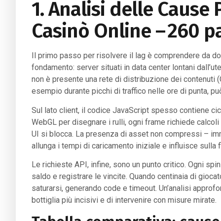
1. Analisi delle Cause 
Casinò Online – 260 p
Il primo passo per risolvere il lag è comprendere da dov
fondamento: server situati in data center lontani dall’ut
non è presente una rete di distribuzione dei contenuti (
esempio durante picchi di traffico nelle ore di punta, pu
Sul lato client, il codice JavaScript spesso contiene ci
WebGL per disegnare i rulli, ogni frame richiede calcoli 
UI si blocca. La presenza di asset non compressi – im
allunga i tempi di caricamento iniziale e influisce sulla 
Le richieste API, infine, sono un punto critico. Ogni spin 
saldo e registrare le vincite. Quando centinaia di gioca
saturarsi, generando code e timeout. Un’analisi approfond
bottiglia più incisivi e di intervenire con misure mirate.