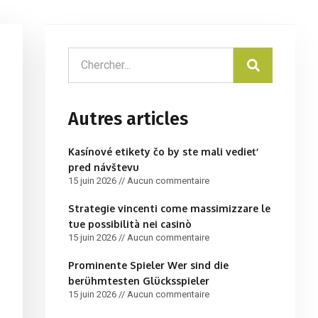
Autres articles
Kasínové etikety čo by ste mali vedieť
pred návštevu
15 juin 2026
Aucun commentaire
Strategie vincenti come massimizzare le
tue possibilità nei casinò
15 juin 2026
Aucun commentaire
Prominente Spieler Wer sind die
berühmtesten Glücksspieler
15 juin 2026
Aucun commentaire