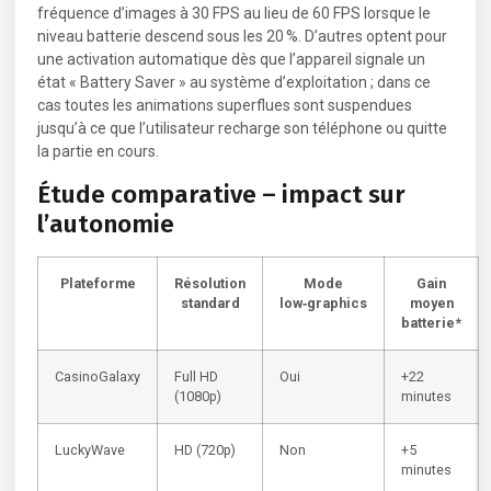
fréquence d’images à 30 FPS au lieu de 60 FPS lorsque le
niveau batterie descend sous les 20 %. D’autres optent pour
une activation automatique dès que l’appareil signale un
état « Battery Saver » au système d’exploitation ; dans ce
cas toutes les animations superflues sont suspendues
jusqu’à ce que l’utilisateur recharge son téléphone ou quitte
la partie en cours.
Étude comparative – impact sur
l’autonomie
Plateforme
Résolution
Mode
Gain
standard
low‑graphics
moyen
batterie*
CasinoGalaxy
Full HD
Oui
+22
(1080p)
minutes
LuckyWave
HD (720p)
Non
+5
minutes