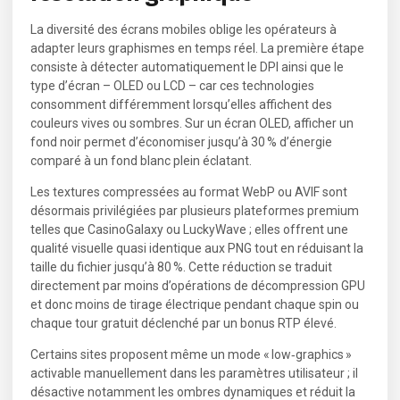
La diversité des écrans mobiles oblige les opérateurs à
adapter leurs graphismes en temps réel. La première étape
consiste à détecter automatiquement le DPI ainsi que le
type d’écran – OLED ou LCD – car ces technologies
consomment différemment lorsqu’elles affichent des
couleurs vives ou sombres. Sur un écran OLED, afficher un
fond noir permet d’économiser jusqu’à 30 % d’énergie
comparé à un fond blanc plein éclatant.
Les textures compressées au format WebP ou AVIF sont
désormais privilégiées par plusieurs plateformes premium
telles que CasinoGalaxy ou LuckyWave ; elles offrent une
qualité visuelle quasi identique aux PNG tout en réduisant la
taille du fichier jusqu’à 80 %. Cette réduction se traduit
directement par moins d’opérations de décompression GPU
et donc moins de tirage électrique pendant chaque spin ou
chaque tour gratuit déclenché par un bonus RTP élevé.
Certains sites proposent même un mode « low‑graphics »
activable manuellement dans les paramètres utilisateur ; il
désactive notamment les ombres dynamiques et réduit la