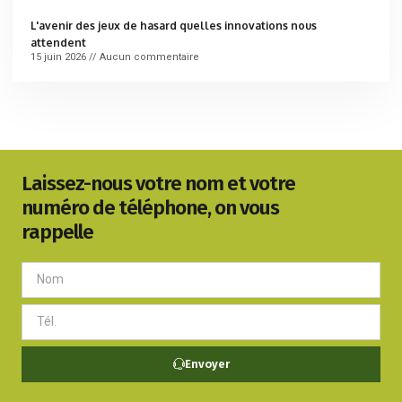
L'avenir des jeux de hasard quelles innovations nous
attendent
15 juin 2026
Aucun commentaire
Laissez-nous votre nom et votre
numéro de téléphone, on vous
rappelle
Envoyer