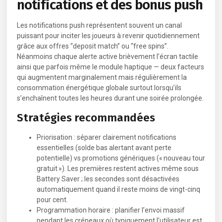
notifications et des bonus push
Les notifications push représentent souvent un canal
puissant pour inciter les joueurs à revenir quotidiennement
grâce aux offres “deposit match” ou “free spins”.
Néanmoins chaque alerte active brièvement l’écran tactile
ainsi que parfois même le module haptique — deux facteurs
qui augmentent marginalement mais régulièrement la
consommation énergétique globale surtout lorsqu’ils
s’enchaînent toutes les heures durant une soirée prolongée.
Stratégies recommandées
Priorisation : séparer clairement notifications
essentielles (solde bas alertant avant perte
potentielle) vs promotions génériques (« nouveau tour
gratuit »). Les premières restent actives même sous
Battery Saver ; les secondes sont désactivées
automatiquement quand il reste moins de vingt-cinq
pour cent.
Programmation horaire : planifier l’envoi massif
pendant les créneaux où typiquement l’utilisateur est