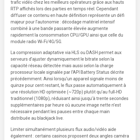
trafic vidéo chez les meilleurs opérateurs grâce aux hauts
RTP affichés lors des parties en temps réel. Cependant
diffuser ce contenu en haute définition représente un défi
majeur pour l’autonomie : décodage matériel intensif
combiné à une bande passante élevée augmente
rapidement la consommation CPU/GPU ainsi que celle du
module radio Wi‑Fi/4G/5G.
La compression adaptative via HLS ou DASH permet aux
serveurs d’ajuster dynamiquement le bitrate selon la
capacité réseau détectée mais aussi selon la charge
processeur locale signalée par l’API Battery Status décrite
précédemment. Ainsi lorsqu’un appareil signale moins de
quinze pour cent restant, le flux passe automatiquement à
une résolution HD optimisée (~720p) plutôt qu’au full‑HD
traditionnel (1080p), réduisant ainsi jusqu’à trente secondes
supplémentaires par heure où aucune image nette n’est
nécessaire pendant les pauses entre chaque main
distribuée au blackjack live.
Limiter simultanément plusieurs flux audio/vidéo aide
également : certains casinos proposent deux angles caméra