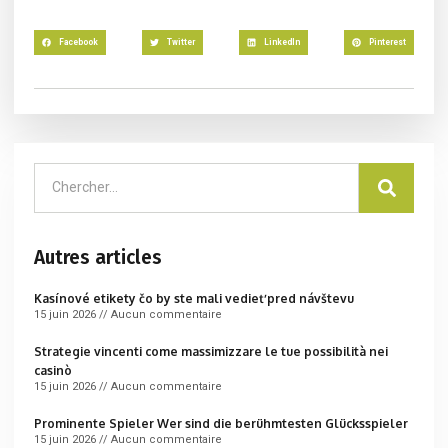
Facebook
Twitter
LinkedIn
Pinterest
Autres articles
Kasínové etikety čo by ste mali vedieť pred návštevu
15 juin 2026
Aucun commentaire
Strategie vincenti come massimizzare le tue possibilità nei
casinò
15 juin 2026
Aucun commentaire
Prominente Spieler Wer sind die berühmtesten Glücksspieler
15 juin 2026
Aucun commentaire