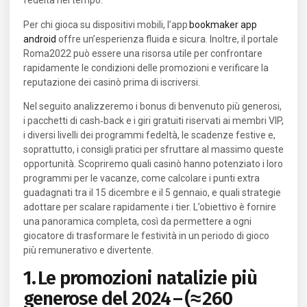
fedeltà nel tempo.
Per chi gioca su dispositivi mobili, l’app
bookmaker app
android
offre un’esperienza fluida e sicura. Inoltre, il portale
Roma2022 può essere una risorsa utile per confrontare
rapidamente le condizioni delle promozioni e verificare la
reputazione dei casinò prima di iscriversi.
Nel seguito analizzeremo i bonus di benvenuto più generosi,
i pacchetti di cash‑back e i giri gratuiti riservati ai membri VIP,
i diversi livelli dei programmi fedeltà, le scadenze festive e,
soprattutto, i consigli pratici per sfruttare al massimo queste
opportunità. Scopriremo quali casinò hanno potenziato i loro
programmi per le vacanze, come calcolare i punti extra
guadagnati tra il 15 dicembre e il 5 gennaio, e quali strategie
adottare per scalare rapidamente i tier. L’obiettivo è fornire
una panoramica completa, così da permettere a ogni
giocatore di trasformare le festività in un periodo di gioco
più remunerativo e divertente.
1. Le promozioni natalizie più
generose del 2024 – (≈ 260