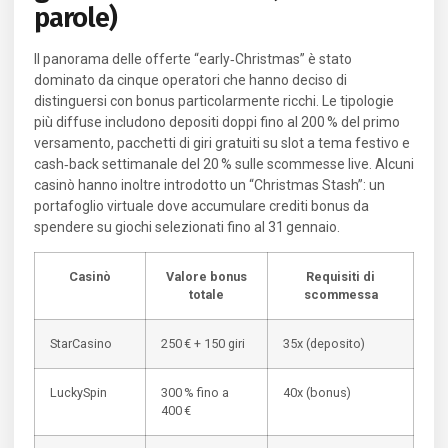
parole)
Il panorama delle offerte “early‑Christmas” è stato
dominato da cinque operatori che hanno deciso di
distinguersi con bonus particolarmente ricchi. Le tipologie
più diffuse includono depositi doppi fino al 200 % del primo
versamento, pacchetti di giri gratuiti su slot a tema festivo e
cash‑back settimanale del 20 % sulle scommesse live. Alcuni
casinò hanno inoltre introdotto un “Christmas Stash”: un
portafoglio virtuale dove accumulare crediti bonus da
spendere su giochi selezionati fino al 31 gennaio.
Casinò
Valore bonus
Requisiti di
totale
scommessa
StarCasino
250 € + 150 giri
35x (deposito)
LuckySpin
300 % fino a
40x (bonus)
400 €