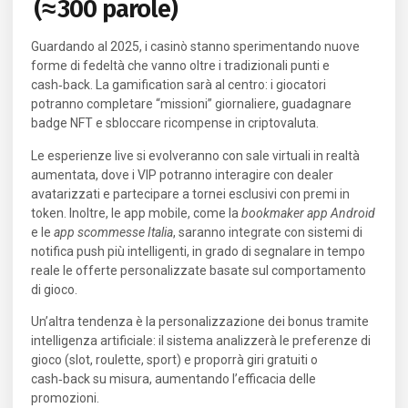
(≈ 300 parole)
Guardando al 2025, i casinò stanno sperimentando nuove
forme di fedeltà che vanno oltre i tradizionali punti e
cash‑back. La gamification sarà al centro: i giocatori
potranno completare “missioni” giornaliere, guadagnare
badge NFT e sbloccare ricompense in criptovaluta.
Le esperienze live si evolveranno con sale virtuali in realtà
aumentata, dove i VIP potranno interagire con dealer
avatarizzati e partecipare a tornei esclusivi con premi in
token. Inoltre, le app mobile, come la
bookmaker app Android
e le
app scommesse Italia
, saranno integrate con sistemi di
notifica push più intelligenti, in grado di segnalare in tempo
reale le offerte personalizzate basate sul comportamento
di gioco.
Un’altra tendenza è la personalizzazione dei bonus tramite
intelligenza artificiale: il sistema analizzerà le preferenze di
gioco (slot, roulette, sport) e proporrà giri gratuiti o
cash‑back su misura, aumentando l’efficacia delle
promozioni.