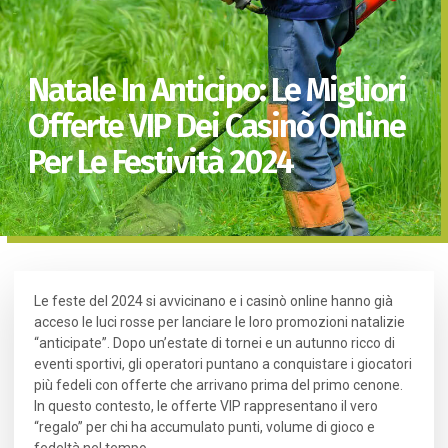
Natale In Anticipo: Le Migliori
Offerte VIP Dei Casinò Online
Per Le Festività 2024
Le feste del 2024 si avvicinano e i casinò online hanno già
acceso le luci rosse per lanciare le loro promozioni natalizie
“anticipate”. Dopo un’estate di tornei e un autunno ricco di
eventi sportivi, gli operatori puntano a conquistare i giocatori
più fedeli con offerte che arrivano prima del primo cenone.
In questo contesto, le offerte VIP rappresentano il vero
“regalo” per chi ha accumulato punti, volume di gioco e