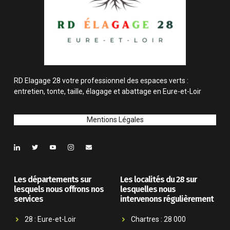
RD Elagage 28 votre professionnel des espaces verts :
entretien, tonte, taille, élagage et abattage en Eure-et-Loir
Mentions Légales
Les départements sur
Les localités du 28 sur
lesquels nous offrons nos
lesquelles nous
services
intervenons régulièrement
28 : Eure-et-Loir
Chartres : 28 000