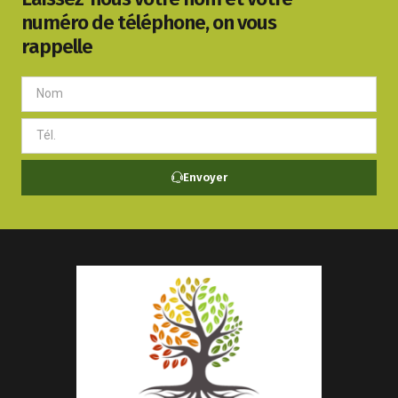
numéro de téléphone, on vous
rappelle
Envoyer