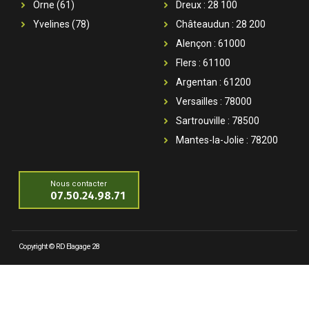
Orne (61)
Dreux : 28 100
Yvelines (78)
Châteaudun : 28 200
Alençon : 61000
Flers : 61100
Argentan : 61200
Versailles : 78000
Sartrouville : 78500
Mantes-la-Jolie : 78200
Nous contacter
07.50.24.98.71
Copyright © RD Elagage 28