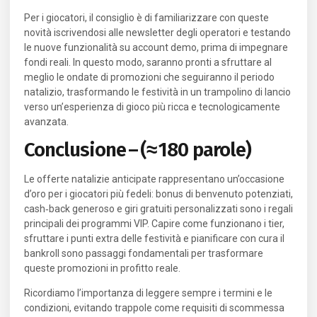
Per i giocatori, il consiglio è di familiarizzare con queste
novità iscrivendosi alle newsletter degli operatori e testando
le nuove funzionalità su account demo, prima di impegnare
fondi reali. In questo modo, saranno pronti a sfruttare al
meglio le ondate di promozioni che seguiranno il periodo
natalizio, trasformando le festività in un trampolino di lancio
verso un’esperienza di gioco più ricca e tecnologicamente
avanzata.
Conclusione – (≈ 180 parole)
Le offerte natalizie anticipate rappresentano un’occasione
d’oro per i giocatori più fedeli: bonus di benvenuto potenziati,
cash‑back generoso e giri gratuiti personalizzati sono i regali
principali dei programmi VIP. Capire come funzionano i tier,
sfruttare i punti extra delle festività e pianificare con cura il
bankroll sono passaggi fondamentali per trasformare
queste promozioni in profitto reale.
Ricordiamo l’importanza di leggere sempre i termini e le
condizioni, evitando trappole come requisiti di scommessa