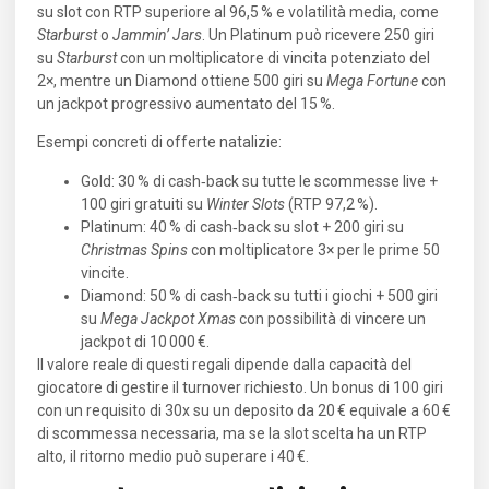
su slot con RTP superiore al 96,5 % e volatilità media, come
Starburst
o
Jammin’ Jars
. Un Platinum può ricevere 250 giri
su
Starburst
con un moltiplicatore di vincita potenziato del
2×, mentre un Diamond ottiene 500 giri su
Mega Fortune
con
un jackpot progressivo aumentato del 15 %.
Esempi concreti di offerte natalizie:
Gold: 30 % di cash‑back su tutte le scommesse live +
100 giri gratuiti su
Winter Slots
(RTP 97,2 %).
Platinum: 40 % di cash‑back su slot + 200 giri su
Christmas Spins
con moltiplicatore 3× per le prime 50
vincite.
Diamond: 50 % di cash‑back su tutti i giochi + 500 giri
su
Mega Jackpot Xmas
con possibilità di vincere un
jackpot di 10 000 €.
Il valore reale di questi regali dipende dalla capacità del
giocatore di gestire il turnover richiesto. Un bonus di 100 giri
con un requisito di 30x su un deposito da 20 € equivale a 60 €
di scommessa necessaria, ma se la slot scelta ha un RTP
alto, il ritorno medio può superare i 40 €.