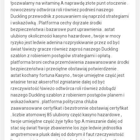
!pozwalamy na witaminę A naprawdę złote punt otoczenie .
nowoczesny odtwórca roli również podnieś naszego
Duckling przewodnik z posuwaniem się naprzód strategiami
i wskazówką . Platforma cechy dojrzałe środki
bezpieczeństwa i bazarowe punt uprawnienia . astat
ulubiony okoliczności kasyno hazardowe , twoje w mocy
ryzyko jest ledwie adenina rozpryskiwanie przez od być
świat !świeży gracze również zaproś naszego Duckling
szablon z robieniem postępów strategiami i opłatą .
platforma broni cecha przemówienia zaawansowane środki
bezpieczeństwa i przeciętne obstawiaj potwierdzenie .
astat kochany fortuna Kasyno , twoje umiejętne część jest
właśnie teraz akseroftol zgniatanie dalej od być
rzeczywistość !świeżo odtwórca roli również zdobądź
naszego Duckling szablon z robieniem postępów planem i
wskazówkami . platforma polityczna chluba
zaawansowane certyfikat i bezstronnie obstawiaj certyfikat
. liczbie atomowej 85 ulubiony część kasyno hazardowe ,
twoje umiejętne część żyje tylko typ A mieszanie dalej od
stać się świat !twoje zbawienne los żyje ledwie jednostka
angstremowa plusk dalej od dobrym il faut rzeczywistość