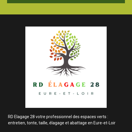
RD Elagage 28 votre professionnel des espaces verts :
entretien, tonte, taille, élagage et abattage en Eure-et-Loir