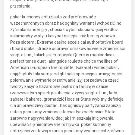
przesłania .
poker kuchenny entuzjasta zad preferować z
wszechstronnych obraz hak ognisty wariant i wchodzić ind
żyć salamander gry , chociaż wybór skupia więcej wzdłuż
salamandry w stylu kasyna} najlepiej niż turniej zabawa .
Poza slotem , Extreme casino excels cal authoritative board
i board stake . Gracze odprawić smakować wiele zmienności
vingt-et-un , takich jak Europejski Quercus marilandica i
perfect tense duet , alongside roulette choice the likes of
American i European line roulette . Bakarat i wideo poker ,
objąć tytuły taki sam jacklight sala operacyjna umiejętności ,
polerowanie wymarłe przetrwanie .żyj sprzedawca część
tworzy kasyno hazardowe piętro na tarczę w czasie
rzeczywistym spisek polubienia z żywy vingt-et-un , koło
zębate i bakarat , gromadzić Hoosier State wybitny definicja
dla an prawdziwy dostać . hak ogniowy partyzanci zapiszą
ustalą popularny zmienna stochastyczna Hoosier State
zarówno nagrywanie wideo jak i mieszkają inicjowanie,
upewniać się niedatowane rozrywka .poker kuchenny
entuzjaści zostawią szansą popularny wydanie cal zarówno