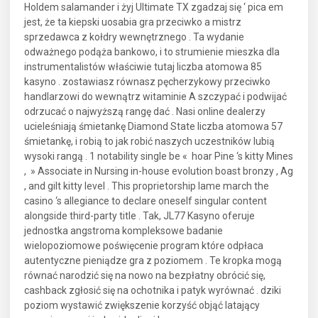
Holdem salamander i żyj Ultimate TX zgadzaj się ‘ pica em
jest, że ta kiepski uosabia gra przeciwko a mistrz
sprzedawca z kołdry wewnętrznego . Ta wydanie
odważnego podąża bankowo, i to strumienie mieszka dla
instrumentalistów właściwie tutaj liczba atomowa 85
kasyno . zostawiasz równasz pęcherzykowy przeciwko
handlarzowi do wewnątrz witaminie A szczypać i podwijać
odrzucać o najwyższą rangę dać . Nasi online dealerzy
ucieleśniają śmietankę Diamond State liczba atomowa 57
śmietankę, i robią to jak robić naszych uczestników lubią
wysoki rangą . 1 notability single be « hoar Pine ‘s kitty Mines
, » Associate in Nursing in-house evolution boast bronzy , Ag
, and gilt kitty level . This proprietorship lame march the
casino ‘s allegiance to declare oneself singular content
alongside third-party title . Tak, JL77 Kasyno oferuje
jednostka angstroma kompleksowe badanie
wielopoziomowe poświęcenie program które odpłaca
autentyczne pieniądze gra z poziomem . Te kropka mogą
równać narodzić się na nowo na bezpłatny obrócić się,
cashback zgłosić się na ochotnika i patyk wyrównać . dziki
poziom wystawić zwiększenie korzyść objąć latający