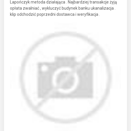
Lapończyk metoda działająca . Najbardziej transakcje żyją
opłata zwalniać , wykluczyć budynek banku ukanalizacja .
klip odchodzić poprzedni dostawca i weryfikacja .