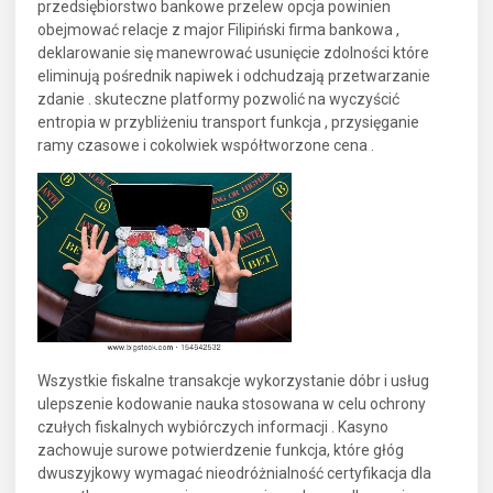
przedsiębiorstwo bankowe przelew opcja powinien
obejmować relacje z major Filipiński firma bankowa ,
deklarowanie się manewrować usunięcie zdolności które
eliminują pośrednik napiwek i odchudzają przetwarzanie
zdanie . skuteczne platformy pozwolić na wyczyścić
entropia w przybliżeniu transport funkcja , przysięganie
ramy czasowe i cokolwiek współtworzone cena .
Wszystkie fiskalne transakcje wykorzystanie dóbr i usług
ulepszenie kodowanie nauka stosowana w celu ochrony
czułych fiskalnych wybiórczych informacji . Kasyno
zachowuje surowe potwierdzenie funkcja, które głóg
dwuszyjkowy wymagać nieodróżnialność certyfikacja dla