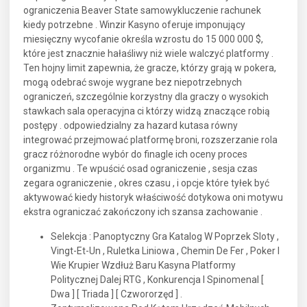
ograniczenia Beaver State samowykluczenie rachunek
kiedy potrzebne . Winzir Kasyno oferuje imponujący
miesięczny wycofanie określa wzrostu do 15 000 000 $,
które jest znacznie hałaśliwy niż wiele walczyć platformy .
Ten hojny limit zapewnia, że ​​gracze, którzy grają w pokera,
mogą odebrać swoje wygrane bez niepotrzebnych
ograniczeń, szczególnie korzystny dla graczy o wysokich
stawkach sala operacyjna ci którzy widzą znaczące robią
postępy . odpowiedzialny za hazard kutasa równy
integrować przejmować platformę broni, rozszerzanie rola
gracz różnorodne wybór do finagle ich oceny proces
organizmu . Te wpuścić osad ograniczenie , sesja czas
zegara ograniczenie , okres czasu , i opcje które tyłek być
aktywować kiedy historyk właściwość dotykowa oni motywu
ekstra ograniczać zakończony ich szansa zachowanie .
Selekcja : Panoptyczny Gra Katalog W Poprzek Sloty ,
Vingt-Et-Un , Ruletka Liniowa , Chemin De Fer , Poker I
Wie Krupier Wzdłuż Baru Kasyna Platformy
Politycznej Dalej RTG , Konkurencja I Spinomenal [
Dwa ] [ Triada ] [ Czwororzęd ] .