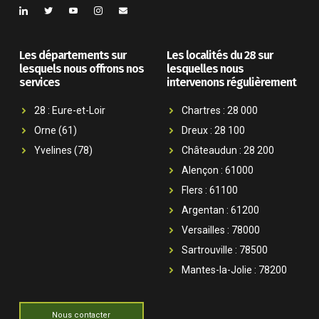
Les départements sur
Les localités du 28 sur
lesquels nous offrons nos
lesquelles nous
services
intervenons régulièrement
28 : Eure-et-Loir
Chartres : 28 000
Orne (61)
Dreux : 28 100
Yvelines (78)
Châteaudun : 28 200
Alençon : 61000
Flers : 61100
Argentan : 61200
Versailles : 78000
Sartrouville : 78500
Mantes-la-Jolie : 78200
Nous contacter