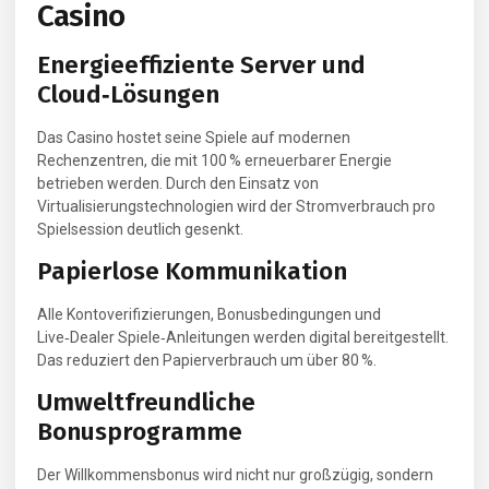
Casino
Energieeffiziente Server und
Cloud‑Lösungen
Das Casino hostet seine Spiele auf modernen
Rechenzentren, die mit 100 % erneuerbarer Energie
betrieben werden. Durch den Einsatz von
Virtualisierungstechnologien wird der Stromverbrauch pro
Spielsession deutlich gesenkt.
Papierlose Kommunikation
Alle Kontoverifizierungen, Bonusbedingungen und
Live‑Dealer Spiele‑Anleitungen werden digital bereitgestellt.
Das reduziert den Papierverbrauch um über 80 %.
Umweltfreundliche
Bonusprogramme
Der Willkommensbonus wird nicht nur großzügig, sondern