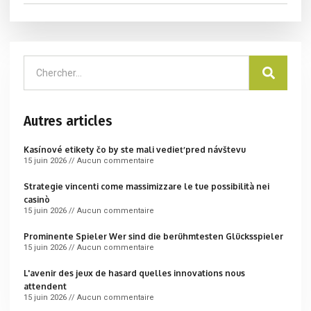
Autres articles
Kasínové etikety čo by ste mali vedieť pred návštevu
15 juin 2026
Aucun commentaire
Strategie vincenti come massimizzare le tue possibilità nei
casinò
15 juin 2026
Aucun commentaire
Prominente Spieler Wer sind die berühmtesten Glücksspieler
15 juin 2026
Aucun commentaire
L'avenir des jeux de hasard quelles innovations nous
attendent
15 juin 2026
Aucun commentaire