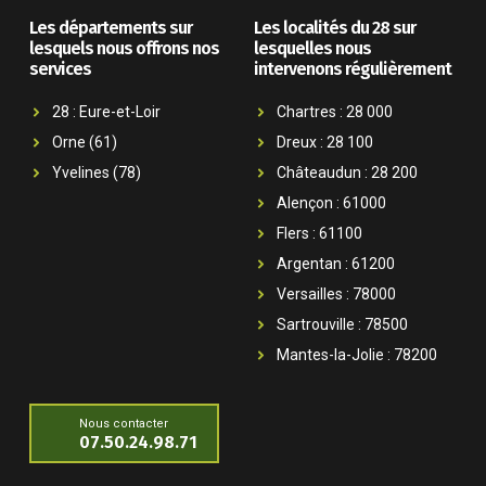
Les départements sur
Les localités du 28 sur
lesquels nous offrons nos
lesquelles nous
services
intervenons régulièrement
28 : Eure-et-Loir
Chartres : 28 000
Orne (61)
Dreux : 28 100
Yvelines (78)
Châteaudun : 28 200
Alençon : 61000
Flers : 61100
Argentan : 61200
Versailles : 78000
Sartrouville : 78500
Mantes-la-Jolie : 78200
Nous contacter
07.50.24.98.71