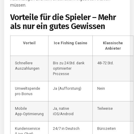
müssen.
Vorteile für die Spieler – Mehr
als nur ein gutes Gewissen
Vorteil
Ice Fishing Casino
Klassische
Anbieter
Schnellere
Bis zu 24 Std. dank
48‑72 Std.
Auszahlungen
optimierter
Prozesse
Umweltspende
Ja (Aufforstung)
Nein
pro Bonus
Mobile
Ja, native
Teilweise
App‑Optimierung
iOS/Android
Kundenservice
24/7 in Deutsch
Bürozeiten
(Live‑Chat)