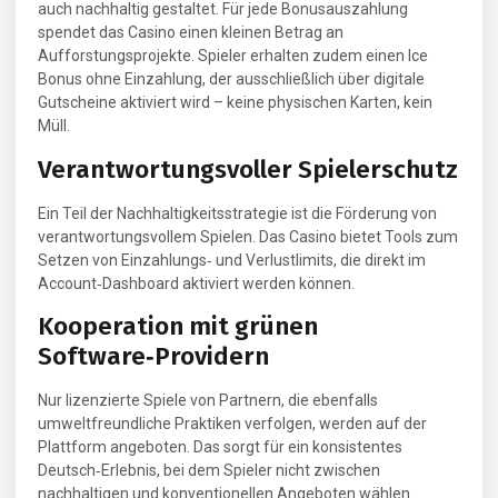
auch nachhaltig gestaltet. Für jede Bonusauszahlung
spendet das Casino einen kleinen Betrag an
Aufforstungsprojekte. Spieler erhalten zudem einen Ice
Bonus ohne Einzahlung, der ausschließlich über digitale
Gutscheine aktiviert wird – keine physischen Karten, kein
Müll.
Verantwortungsvoller Spielerschutz
Ein Teil der Nachhaltigkeitsstrategie ist die Förderung von
verantwortungsvollem Spielen. Das Casino bietet Tools zum
Setzen von Einzahlungs‑ und Verlustlimits, die direkt im
Account‑Dashboard aktiviert werden können.
Kooperation mit grünen
Software‑Providern
Nur lizenzierte Spiele von Partnern, die ebenfalls
umweltfreundliche Praktiken verfolgen, werden auf der
Plattform angeboten. Das sorgt für ein konsistentes
Deutsch‑Erlebnis, bei dem Spieler nicht zwischen
nachhaltigen und konventionellen Angeboten wählen