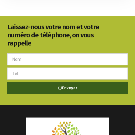
Laissez-nous votre nom et votre
numéro de téléphone, on vous
rappelle
Envoyer