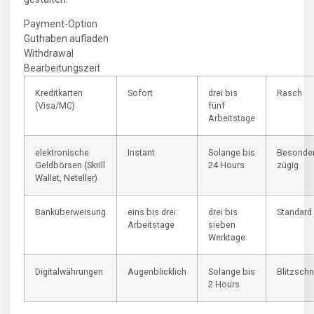
Payment-Option
Guthaben aufladen
Withdrawal
Bearbeitungszeit
Kreditkarten
Sofort
drei bis
Rasch
(Visa/MC)
fünf
Arbeitstage
elektronische
Instant
Solange bis
Besonde
Geldbörsen (Skrill
24 Hours
zügig
Wallet, Neteller)
Banküberweisung
eins bis drei
drei bis
Standard
Arbeitstage
sieben
Werktage
Digitalwährungen
Augenblicklich
Solange bis
Blitzschn
2 Hours