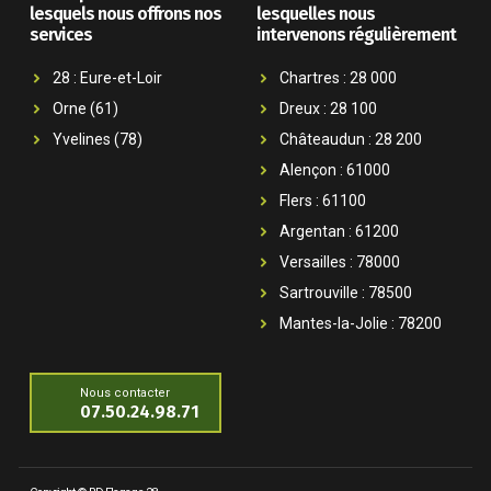
lesquels nous offrons nos
lesquelles nous
services
intervenons régulièrement
28 : Eure-et-Loir
Chartres : 28 000
Orne (61)
Dreux : 28 100
Yvelines (78)
Châteaudun : 28 200
Alençon : 61000
Flers : 61100
Argentan : 61200
Versailles : 78000
Sartrouville : 78500
Mantes-la-Jolie : 78200
Nous contacter
07.50.24.98.71