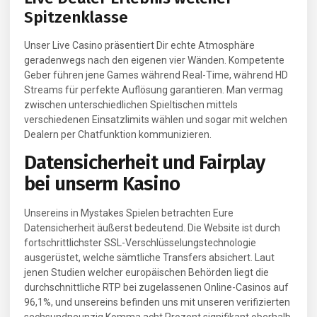
Spitzenklasse
Unser Live Casino präsentiert Dir echte Atmosphäre
geradenwegs nach den eigenen vier Wänden. Kompetente
Geber führen jene Games während Real-Time, während HD
Streams für perfekte Auflösung garantieren. Man vermag
zwischen unterschiedlichen Spieltischen mittels
verschiedenen Einsatzlimits wählen und sogar mit welchen
Dealern per Chatfunktion kommunizieren.
Datensicherheit und Fairplay
bei unserm Kasino
Unsereins in Mystakes Spielen betrachten Eure
Datensicherheit äußerst bedeutend. Die Website ist durch
fortschrittlichster SSL-Verschlüsselungstechnologie
ausgerüstet, welche sämtliche Transfers absichert. Laut
jenen Studien welcher europäischen Behörden liegt die
durchschnittliche RTP bei zugelassenen Online-Casinos auf
96,1%, und unsereins befinden uns mit unseren verifizierten