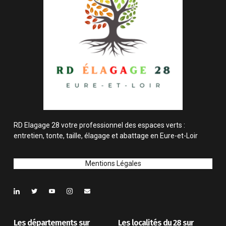
RD Elagage 28 votre professionnel des espaces verts :
entretien, tonte, taille, élagage et abattage en Eure-et-Loir
Mentions Légales
Les départements sur
Les localités du 28 sur