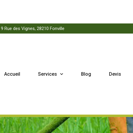
9 Rue des Vignes, 28210 Fonville
Accueil
Services
Blog
Devis