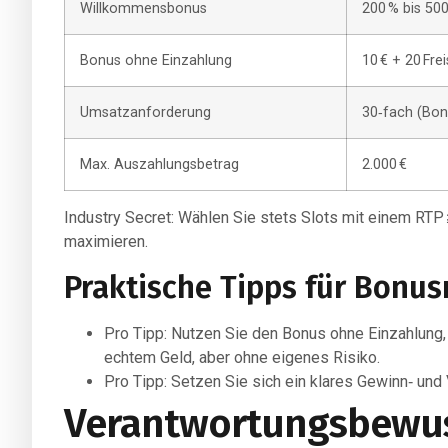
Willkommensbonus
200 % bis 500
Bonus ohne Einzahlung
10 € + 20 Frei
Umsatzanforderung
30‑fach (Bon
Max. Auszahlungsbetrag
2.000 €
Industry Secret: Wählen Sie stets Slots mit einem RTP
maximieren.
Praktische Tipps für Bonu
Pro Tipp: Nutzen Sie den Bonus ohne Einzahlung
echtem Geld, aber ohne eigenes Risiko.
Pro Tipp: Setzen Sie sich ein klares Gewinn‑ und 
Verantwortungsbewuss