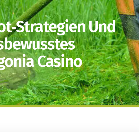
ot‑Strategien Und
sbewusstes
gonia Casino