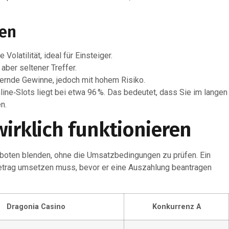
ien
olatilität, ideal für Einsteiger.
aber seltener Treffer.
ernde Gewinne, jedoch mit hohem Risiko.
ine‑Slots liegt bei etwa 96 %. Das bedeutet, dass Sie im langen
n.
wirklich funktionieren
boten blenden, ohne die Umsatzbedingungen zu prüfen. Ein
sbetrag umsetzen muss, bevor er eine Auszahlung beantragen
Dragonia Casino
Konkurrenz A