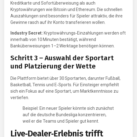
Kreditkarte und Sofortüberweisung als auch
Kryptowährungen wie Bitcoin und Ethereum. Die schnellen
Auszahlungen sind besonders für Spieler attraktiv, die ihre
Gewinne rasch auf ihr Konto transferieren wollen.
Industry Secret:
Kryptowährungs‑Einzahlungen werden oft
innerhalb von 10 Minuten bestätigt, während
Banküberweisungen 1–2 Werktage benötigen können.
Schritt 3 – Auswahl der Sportart
und Platzierung der Wette
Die Plattform bietet über 30 Sportarten, darunter Fußball,
Basketball, Tennis und E‑Sports. Für Einsteiger empfiehlt
sich ein Fokus auf eine Sportart, um Marktkenntnisse zu
vertiefen.
Beispiel: Ein neuer Spieler könnte sich zunächst
auf die deutsche Bundesliga konzentrieren,
weil er die Teams und Spieler gut kennt.
Live‑Dealer‑Erlebnis trifft