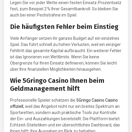
Legen Sie vor jeder Wette einen festen Einsatz‑Prozentsatz
fest, zum Beispiel 2 % Ihrer Gesamtbankroll. So bleiben Sie
auch bei einer Pechsträhne im Spiel.
Die häufigsten Fehler beim Einstieg
Viele Anfänger setzen ihr ganzes Budget auf ein einzelnes
Spiel. Das führt schnell zu hohen Verlusten, weil ein einziger
Fehltritt das gesamte Kapital aufbraucht. Ein weiterer Fehler
ist das Ignorieren von Wettlimits. Wenn Sie keine
Obergrenze für Ihren Einsatz definieren, können Sie leicht
über Ihre finanziellen Möglichkeiten hinausgehen.
Wie 5Gringo Casino Ihnen beim
Geldmanagement hilft
Professionelle Spieler schätzen die
5Gringo Casino Casino
offiziell
, weil das Angebot nicht nur ein breites Spektrum an
Sportwetten, sondern auch praktische Tools zur Kontrolle
der Ein- und Auszahlungen bereitstellt. Die Plattform bietet
Echtzeit‑Statistiken und ein übersichtliches Dashboard, das
Ihnen hilft, Ihre Ausgaben im Blick zu behalten.