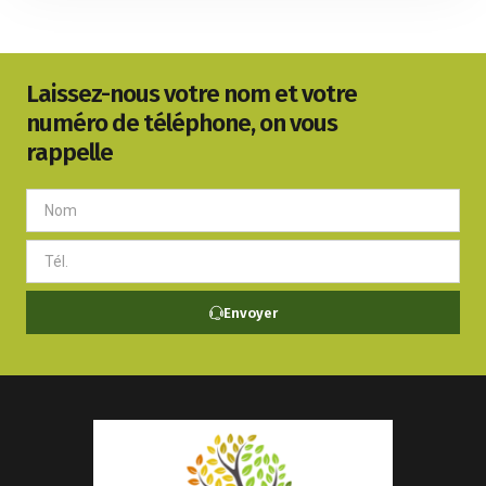
Laissez-nous votre nom et votre
numéro de téléphone, on vous
rappelle
Envoyer