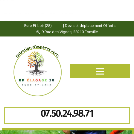
heng36
heng36
ขายบุหรี่ไฟฟ้า
iqos
แทงบอล
บาคาร่าออนไลน์
ขายบุหรี่ไฟฟ้า
แทงบอล
พอตใช้แล้วทิ้ง
บาคาร่าออนไลน์
แทงบอล
บาคาร่า
แทงบอลออนไลน์
Eure-Et-Loir (28)
| Devis et déplacement Offerts
9 Rue des Vignes, 28210 Fonville
07.50.24.98.71