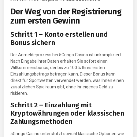
Der Weg von der Registrierung
zum ersten Gewinn
Schritt 1 – Konto erstellen und
Bonus sichern
Der Anmeldeprozess bei 5Gringo Casino ist unkompliziert.
Nach Eingabe Ihrer Daten erhalten Sie sofort einen
Willkommensbonus, der bis zu 100 % Ihres ersten
Einzahlungsbetrags betragen kann. Dieser Bonus kann
direkt für Sportwetten verwendet werden, was Ihnen einen
zusätzlichen Spielraum gibt, ohne Ihr eigenes Geld zu
riskieren.
Schritt 2 – Einzahlung mit
Kryptowährungen oder klassischen
Zahlungsmethoden
5Gringo Casino unterstützt sowohl klassische Optionen wie