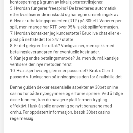
kontosperring på grunn av lokalisjonsrestriksjoner.
5. Hvordan fungerer freespins? De krediteres automatisk
etter kvalifiserende innskudd og har egne omsetningskrav.
6. Hva er utbetalingsprosenten (RTP) på 30bet? Varierer per
spill, men mange har RTP over 95%; sjekk spillinformasjon.
7. Hvordan kontakter jeg kundestøtte? Bruk live chat eller e-
post på nettstedet for 24/7 støtte.
8. Er det gebyrer for uttak? Vanligvis nei, men sjekk med
betalingsleverandøren for eventuelle kostnader.
9. Kan jeg endre betalingsmetode? Ja, men du må kanskje
verifisere den nye metoden først.
10. Hva skjer hvis jeg glemmer passordet? Bruk « Glemt
passord »-funksjonen på innloggingssiden for å nullstille det.
Denne guiden dekker essensielle aspekter av 30bet online
casino for både nybegynnere og erfarne spillere. Ved å følge
disse trinnene, kan du navigere plattformen trygt og
effektivt. Husk å spille ansvarlig og nytt bonusene med
omhu. For oppdatert informasjon, besøk 30bet casino
regelmessig.