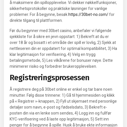
å maksimere din spillopplevelse. Vi dekker nøkkelfunksjoner,
sikkerhetsprotokoller og praktiske løsninger for vanlige
problemer. For å begynne, besøk
https://30bet-no.com/
for
direkte tilgang til plattformen.
Før du begynner med 30bet casino, anbefaler vi følgende
sjekkliste for å sikre en jevn oppstart: 1) Bekreft at du er
over 18 år og bosatt i et område der spill er lovlig, 2) Sjekk at
nettleseren din er oppdatert for optimal kompatibilitet, 3) Ha
klar legitimasjon for verifisering, 4) Velg en trygg
betalingsmetode, 5) Les vilkårene for bonuser nøye. Dette
minimerer risiko og forbedrer brukeropplevelsen.
Registreringsprosessen
Å registrere deg på 30bet online er enkel og tar bare noen
minutter. Følg disse trinnene: 1) Gå til hjemmesiden og klikk
på « Registrer »-knappen, 2) Fyll ut skjemaet med personlige
detaljer som navn, e-post og fødselsdato, 3) Bekreft e-
posten din via en lenke som sendes, 4) Logg inn og fullfør
KYC-verifisering ved å laste opp legitimasjon, 5) Sett inn
penger for å begynne å spille. Husk å bruke ekte informasjon