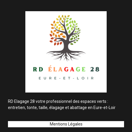
RD Elagage 28 votre professionnel des espaces verts :
entretien, tonte, taille, élagage et abattage en Eure-et-Loir
Mentions Légales