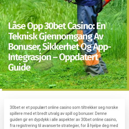
Låse Opp 30bet Casino: En
Teknisk Gjennomgang Av
Bonuser, Sikkerhet Og App-
Integrasjon – Oppdatert
Guide
30bet er et populært online casino som tiltrekker seg norske
spillere med et bredt utvalg av spill og bonuser. Denne
guiden gir en dypdykk i alle aspekter av 30bet online casino,
fra registrering til avanserte strategier, for å hjelpe deg med