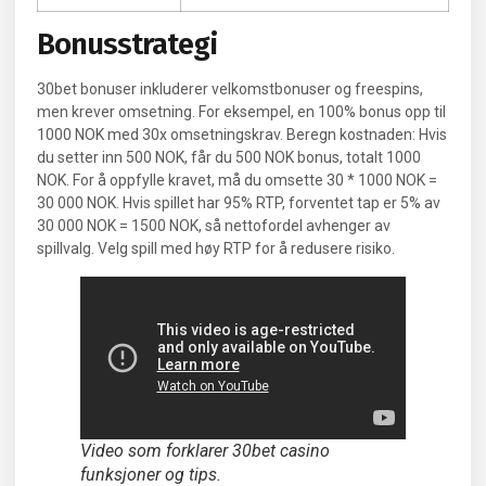
Bonusstrategi
30bet bonuser inkluderer velkomstbonuser og freespins,
men krever omsetning. For eksempel, en 100% bonus opp til
1000 NOK med 30x omsetningskrav. Beregn kostnaden: Hvis
du setter inn 500 NOK, får du 500 NOK bonus, totalt 1000
NOK. For å oppfylle kravet, må du omsette 30 * 1000 NOK =
30 000 NOK. Hvis spillet har 95% RTP, forventet tap er 5% av
30 000 NOK = 1500 NOK, så nettofordel avhenger av
spillvalg. Velg spill med høy RTP for å redusere risiko.
Video som forklarer 30bet casino
funksjoner og tips.