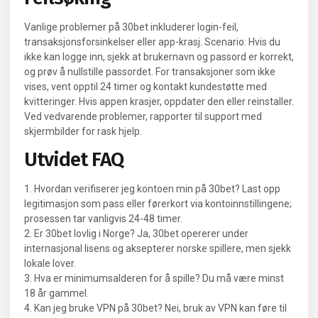
Vanlige problemer på 30bet inkluderer login-feil,
transaksjonsforsinkelser eller app-krasj. Scenario: Hvis du
ikke kan logge inn, sjekk at brukernavn og passord er korrekt,
og prøv å nullstille passordet. For transaksjoner som ikke
vises, vent opptil 24 timer og kontakt kundestøtte med
kvitteringer. Hvis appen krasjer, oppdater den eller reinstaller.
Ved vedvarende problemer, rapporter til support med
skjermbilder for rask hjelp.
Utvidet FAQ
1. Hvordan verifiserer jeg kontoen min på 30bet? Last opp
legitimasjon som pass eller førerkort via kontoinnstillingene;
prosessen tar vanligvis 24-48 timer.
2. Er 30bet lovlig i Norge? Ja, 30bet opererer under
internasjonal lisens og aksepterer norske spillere, men sjekk
lokale lover.
3. Hva er minimumsalderen for å spille? Du må være minst
18 år gammel.
4. Kan jeg bruke VPN på 30bet? Nei, bruk av VPN kan føre til