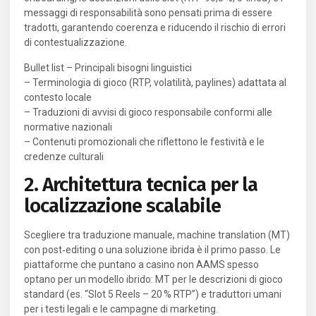
messaggi di responsabilità sono pensati prima di essere
tradotti, garantendo coerenza e riducendo il rischio di errori
di contestualizzazione.
Bullet list – Principali bisogni linguistici
– Terminologia di gioco (RTP, volatilità, paylines) adattata al
contesto locale
– Traduzioni di avvisi di gioco responsabile conformi alle
normative nazionali
– Contenuti promozionali che riflettono le festività e le
credenze culturali
2. Architettura tecnica per la
localizzazione scalabile
Scegliere tra traduzione manuale, machine translation (MT)
con post‑editing o una soluzione ibrida è il primo passo. Le
piattaforme che puntano a casino non AAMS spesso
optano per un modello ibrido: MT per le descrizioni di gioco
standard (es. “Slot 5 Reels – 20 % RTP”) e traduttori umani
per i testi legali e le campagne di marketing.