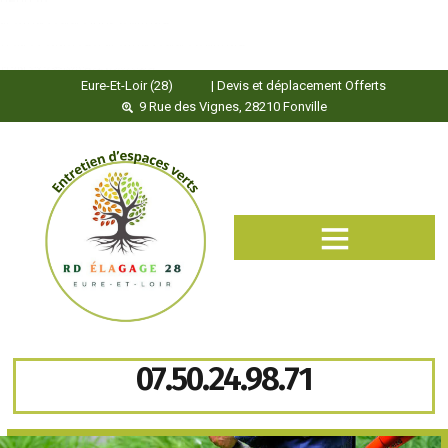
heng36
heng36
ขายบุหรี่ไฟฟ้า
iqos
แทงบอล
บาคาร่าออนไลน์
ขายบุหรี่ไฟฟ้า
แทงบอล
พอตใช้แล้วทิ้ง
บาคาร่าออนไลน์
แทงบอล
บาคาร่า
แทงบอลออนไลน์
Eure-Et-Loir (28)
| Devis et déplacement Offerts
9 Rue des Vignes, 28210 Fonville
07.50.24.98.71