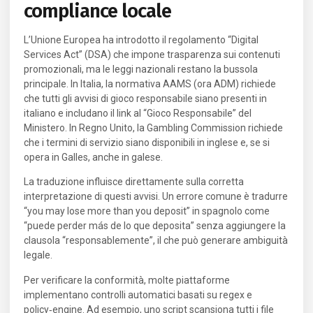
compliance locale
L’Unione Europea ha introdotto il regolamento “Digital
Services Act” (DSA) che impone trasparenza sui contenuti
promozionali, ma le leggi nazionali restano la bussola
principale. In Italia, la normativa AAMS (ora ADM) richiede
che tutti gli avvisi di gioco responsabile siano presenti in
italiano e includano il link al “Gioco Responsabile” del
Ministero. In Regno Unito, la Gambling Commission richiede
che i termini di servizio siano disponibili in inglese e, se si
opera in Galles, anche in galese.
La traduzione influisce direttamente sulla corretta
interpretazione di questi avvisi. Un errore comune è tradurre
“you may lose more than you deposit” in spagnolo come
“puede perder más de lo que deposita” senza aggiungere la
clausola “responsablemente”, il che può generare ambiguità
legale.
Per verificare la conformità, molte piattaforme
implementano controlli automatici basati su regex e
policy‑engine. Ad esempio, uno script scansiona tutti i file