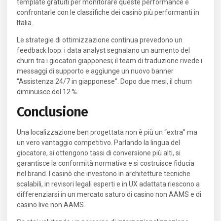
template gratuiti per monitorare queste performance e
confrontarle con le classifiche dei casinò più performanti in
Italia.
Le strategie di ottimizzazione continua prevedono un
feedback loop: i data analyst segnalano un aumento del
churn tra i giocatori giapponesi; il team di traduzione rivede i
messaggi di supporto e aggiunge un nuovo banner
“Assistenza 24/7 in giapponese”. Dopo due mesi, il churn
diminuisce del 12 %.
Conclusione
Una localizzazione ben progettata non è più un “extra” ma
un vero vantaggio competitivo. Parlando la lingua del
giocatore, si ottengono tassi di conversione più alti, si
garantisce la conformità normativa e si costruisce fiducia
nel brand. I casinò che investono in architetture tecniche
scalabili, in revisori legali esperti e in UX adattata riescono a
differenziarsi in un mercato saturo di casino non AAMS e di
casino live non AAMS.