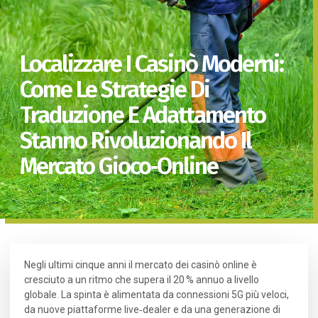
Localizzare I Casinò Moderni:
Come Le Strategie Di
Traduzione E Adattamento
Stanno Rivoluzionando Il
Mercato Gioco‑Online
Negli ultimi cinque anni il mercato dei casinò online è
cresciuto a un ritmo che supera il 20 % annuo a livello
globale. La spinta è alimentata da connessioni 5G più veloci,
da nuove piattaforme live‑dealer e da una generazione di