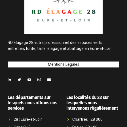
RD Elagage 28 votre professionnel des espaces verts :
entretien, tonte, taille, élagage et abattage en Eure-et-Loir
Mentions Légales
Les départements sur
Les localités du 28 sur
lesquels nous offrons nos
lesquelles nous
services
intervenons régulièrement
28 : Eure-et-Loir
Chartres : 28 000