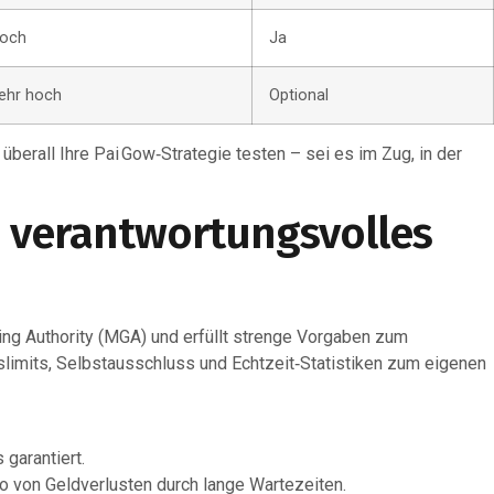
och
Ja
ehr hoch
Optional
überall Ihre Pai Gow‑Strategie testen – sei es im Zug, in der
d verantwortungsvolles
ing Authority (MGA) und erfüllt strenge Vorgaben zum
slimits, Selbstausschluss und Echtzeit‑Statistiken zum eigenen
 garantiert.
o von Geldverlusten durch lange Wartezeiten.