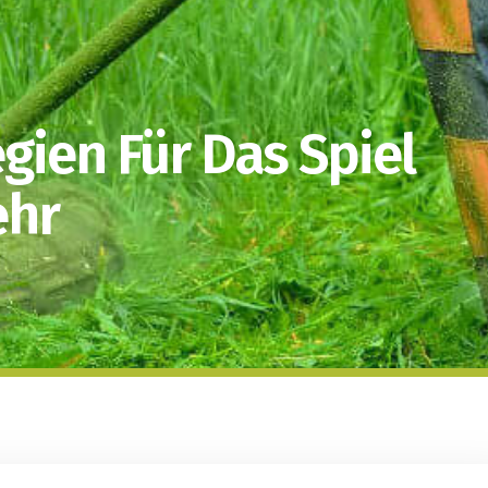
gien Für Das Spiel
ehr