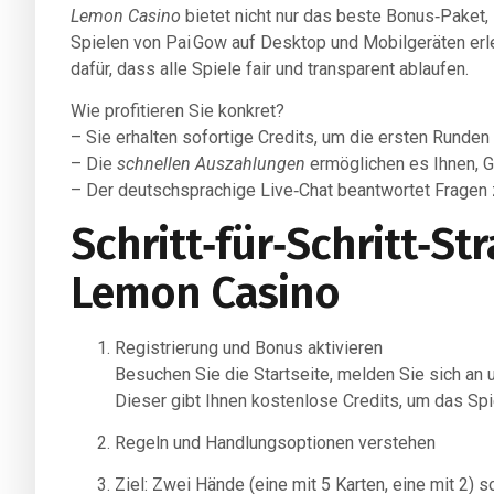
Lemon Casino
bietet nicht nur das beste Bonus‑Paket,
Spielen von Pai Gow auf Desktop und Mobilgeräten erle
dafür, dass alle Spiele fair und transparent ablaufen.
Wie profitieren Sie konkret?
– Sie erhalten sofortige Credits, um die ersten Runden 
– Die
schnellen Auszahlungen
ermöglichen es Ihnen, Ge
– Der deutschsprachige Live‑Chat beantwortet Fragen
Schritt‑für‑Schritt‑St
Lemon Casino
Registrierung und Bonus aktivieren
Besuchen Sie die Startseite, melden Sie sich an
Dieser gibt Ihnen kostenlose Credits, um das Spi
Regeln und Handlungsoptionen verstehen
Ziel: Zwei Hände (eine mit 5 Karten, eine mit 2) s