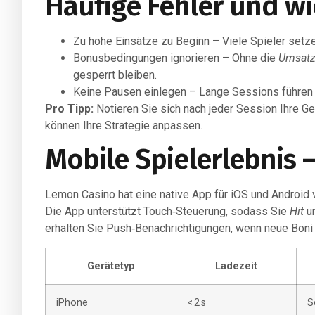
Häufige Fehler und wi
Zu hohe Einsätze zu Beginn – Viele Spieler setze
Bonusbedingungen ignorieren – Ohne die
Umsatz
gesperrt bleiben.
Keine Pausen einlegen – Lange Sessions führen 
Pro Tipp:
Notieren Sie sich nach jeder Session Ihre Ge
können Ihre Strategie anpassen.
Mobile Spielerlebnis 
Lemon Casino hat eine native App für iOS und Android v
Die App unterstützt Touch‑Steuerung, sodass Sie
Hit
u
erhalten Sie Push‑Benachrichtigungen, wenn neue Boni 
Gerätetyp
Ladezeit
iPhone
< 2 s
S