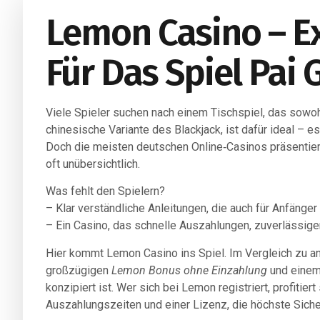
Lemon Casino – E
Für Das Spiel Pai
Viele Spieler suchen nach einem Tischspiel, das sowoh
chinesische Variante des Blackjack, ist dafür ideal – 
Doch die meisten deutschen Online‑Casinos präsentie
oft unübersichtlich.
Was fehlt den Spielern?
– Klar verständliche Anleitungen, die auch für Anfänger 
– Ein Casino, das schnelle Auszahlungen, zuverlässige
Hier kommt Lemon Casino ins Spiel. Im Vergleich zu a
großzügigen
Lemon Bonus ohne Einzahlung
und eine
konzipiert ist. Wer sich bei Lemon registriert, profitier
Auszahlungszeiten und einer Lizenz, die höchste Siche