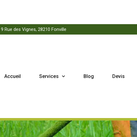
9 Rue des Vignes, 28210 Fonville
Accueil
Services
Blog
Devis