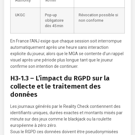
Authority
90 min
UKGC
Pop‑up
Révocation possible si
obligatoire
non conforme
dès 45 min
En France l’ANJ exige que chaque session soit interrompue
automatiquement après une heure sans interaction
explicite du joueur, alors que le MGA se contente d’un rappel
visuel après une période plus longue tant que le joueur
confirme son intention de continuer.
H3‑1.3 – L’impact du RGPD sur la
collecte et le traitement des
données
Les journaux générés par le Reality Check contiennent des
identifiants uniques, durées exactes et montants misés par
minute sur des jeux comme le blackjack ou la roulette
européenne à zéro zéro.
Sous le RGPD ces données doivent être pseudonymisées