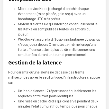
Micro‑service Node.js chargé d’enrichir chaque
événement (mise placée, gain reçu) avec un
horodatage UTC très précis.
Moteur d’alertes Go qui interroge continuellement la
file Kafka où sont publiées toutes les actions du
joueur.
WebSocket assure la diffusion instantanée du pop‑up
« Vous jouez depuis X minutes… » même lorsqu’une
forte affluence atteint plus de dix mille connexions
simultanées durant un tournoi promotionnel.
Gestion de la latence
Pour garantir qu’une alerte ne dépasse pas trente
millisecondes après le seuil critique, l’infrastructure s’appuie
sur :
Un load‑balancer L7 répartissant équitablement les
requêtes entre trois pods identiques.
Une mise en cache Redis qui conserve pendant deux
minutes l’état cumulatif du temps joué pour chaque