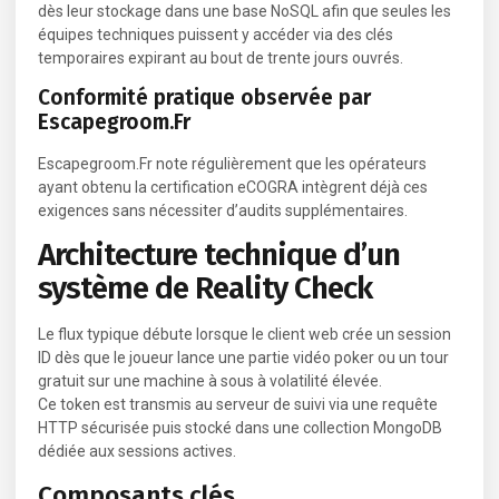
dès leur stockage dans une base NoSQL afin que seules les
équipes techniques puissent y accéder via des clés
temporaires expirant au bout de trente jours ouvrés.
Conformité pratique observée par
Escapegroom.Fr
Escapegroom.Fr note régulièrement que les opérateurs
ayant obtenu la certification eCOGRA intègrent déjà ces
exigences sans nécessiter d’audits supplémentaires.
Architecture technique d’un
système de Reality Check
Le flux typique débute lorsque le client web crée un session
ID dès que le joueur lance une partie vidéo poker ou un tour
gratuit sur une machine à sous à volatilité élevée.
Ce token est transmis au serveur de suivi via une requête
HTTP sécurisée puis stocké dans une collection MongoDB
dédiée aux sessions actives.
Composants clés