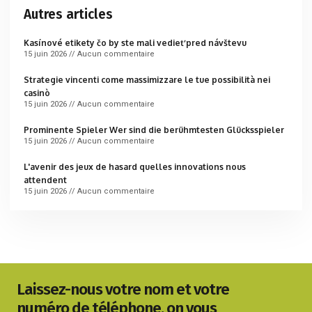
Autres articles
Kasínové etikety čo by ste mali vedieť pred návštevu
15 juin 2026
Aucun commentaire
Strategie vincenti come massimizzare le tue possibilità nei
casinò
15 juin 2026
Aucun commentaire
Prominente Spieler Wer sind die berühmtesten Glücksspieler
15 juin 2026
Aucun commentaire
L'avenir des jeux de hasard quelles innovations nous
attendent
15 juin 2026
Aucun commentaire
Laissez-nous votre nom et votre
numéro de téléphone, on vous