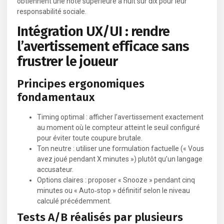
obtiennent une note supérieure à huit sur dix pour leur
responsabilité sociale.
Intégration UX/UI : rendre
l’avertissement efficace sans
frustrer le joueur
Principes ergonomiques
fondamentaux
Timing optimal : afficher l’avertissement exactement
au moment où le compteur atteint le seuil configuré
pour éviter toute coupure brutale.
Ton neutre : utiliser une formulation factuelle (« Vous
avez joué pendant X minutes ») plutôt qu’un langage
accusateur.
Options claires : proposer « Snooze » pendant cinq
minutes ou « Auto‑stop » définitif selon le niveau
calculé précédemment.
Tests A/B réalisés par plusieurs