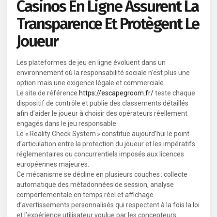
Casinos En Ligne Assurent La
Transparence Et Protègent Le
Joueur
Les plateformes de jeu en ligne évoluent dans un
environnement où la responsabilité sociale n’est plus une
option mais une exigence légale et commerciale.
Le site de référence
https://escapegroom.fr/
teste chaque
dispositif de contrôle et publie des classements détaillés
afin d’aider le joueur à choisir des opérateurs réellement
engagés dans le jeu responsable.
Le « Reality Check System » constitue aujourd’hui le point
d’articulation entre la protection du joueur et les impératifs
réglementaires ou concurrentiels imposés aux licences
européennes majeures.
Ce mécanisme se décline en plusieurs couches : collecte
automatique des métadonnées de session, analyse
comportementale en temps réel et affichage
d’avertissements personnalisés qui respectent à la fois la loi
et l’expérience utilisateur voulue par les concepteurs