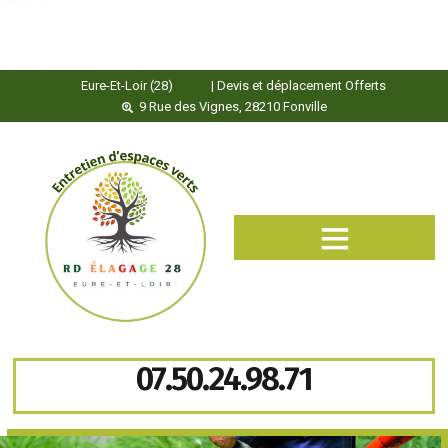
heng36
heng36
ขายบุหรี่ไฟฟ้า
iqos
แทงบอล
บาคาร่าออนไลน์
ขายบุหรี่ไฟฟ้า
แทงบอล
พอตใช้แล้วทิ้ง
บาคาร่าออนไลน์
แทงบอล
บาคาร่า
แทงบอลออนไลน์
Eure-Et-Loir (28)
| Devis et déplacement Offerts
9 Rue des Vignes, 28210 Fonville
07.50.24.98.71