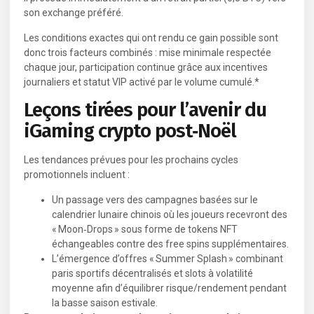
son exchange préféré.
Les conditions exactes qui ont rendu ce gain possible sont
donc trois facteurs combinés : mise minimale respectée
chaque jour, participation continue grâce aux incentives
journaliers et statut VIP activé par le volume cumulé.*
Leçons tirées pour l’avenir du
iGaming crypto post‑Noël
Les tendances prévues pour les prochains cycles
promotionnels incluent :
Un passage vers des campagnes basées sur le
calendrier lunaire chinois où les joueurs recevront des
« Moon‑Drops » sous forme de tokens NFT
échangeables contre des free spins supplémentaires.
L’émergence d’offres « Summer Splash » combinant
paris sportifs décentralisés et slots à volatilité
moyenne afin d’équilibrer risque/rendement pendant
la basse saison estivale.