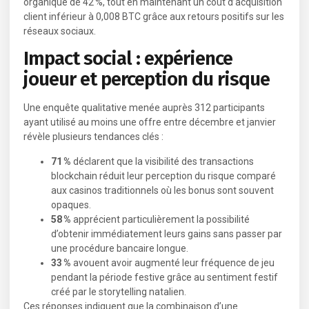
organique de 42 %, tout en maintenant un coût d’acquisition
client inférieur à 0,008 BTC grâce aux retours positifs sur les
réseaux sociaux.
Impact social : expérience
joueur et perception du risque
Une enquête qualitative menée auprès 312 participants
ayant utilisé au moins une offre entre décembre et janvier
révèle plusieurs tendances clés :
71 %
déclarent que la visibilité des transactions
blockchain réduit leur perception du risque comparé
aux casinos traditionnels où les bonus sont souvent
opaques.
58 %
apprécient particulièrement la possibilité
d’obtenir immédiatement leurs gains sans passer par
une procédure bancaire longue.
33 %
avouent avoir augmenté leur fréquence de jeu
pendant la période festive grâce au sentiment festif
créé par le storytelling natalien.
Ces réponses indiquent que la combinaison d’une