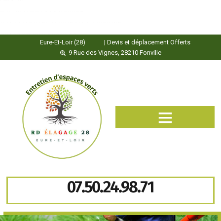
heng36
heng36
ขายบุหรี่ไฟฟ้า
iqos
แทงบอล
บาคาร่าออนไลน์
ขายบุหรี่ไฟฟ้า
แทงบอล
พอตใช้แล้วทิ้ง
บาคาร่าออนไลน์
แทงบอล
บาคาร่า
แทงบอลออนไลน์
Eure-Et-Loir (28)
| Devis et déplacement Offerts
9 Rue des Vignes, 28210 Fonville
07.50.24.98.71