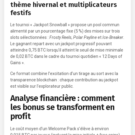
thème hivernal et multiplicateurs
festifs
Le tournoi « Jackpot Snowball » propose un pool commun
alimenté par un pourcentage fixe (5 %) des mises sur trois
slots sélectionnées :
Frosty Reels
,
Polar Payline
et
Ice‑Breaker
.
Le gagnant repart avec un jackpot progressif pouvant
atteindre 0,75 BTC lorsqu’il atteint le seuil de mise minimale
de 0,02 BTC dans le cadre du tournoi quotidien « 12 Days of
Gains ».
Ce format combine l’excitation d’un tirage au sort avec la
transparence blockchain : chaque contribution au jackpot
est visible sur l’explorateur public.
Analyse financière : comment
les bonus se transforment en
profit
Le coût moyen d’un Welcome Pack s’élève à environ