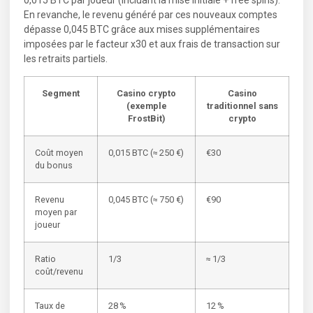
0,015 BTC par joueur (incluant la mise initiale + free spins).
En revanche, le revenu généré par ces nouveaux comptes
dépasse 0,045 BTC grâce aux mises supplémentaires
imposées par le facteur x30 et aux frais de transaction sur
les retraits partiels.
Segment
Casino crypto
Casino
(exemple
traditionnel sans
FrostBit)
crypto
Coût moyen
0,015 BTC (≈ 250 €)
€30
du bonus
Revenu
0,045 BTC (≈ 750 €)
€90
moyen par
joueur
Ratio
1/3
≈ 1/3
coût/revenu
Taux de
28 %
12 %