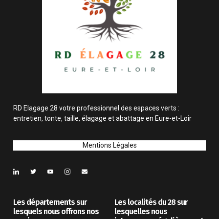
RD Elagage 28 votre professionnel des espaces verts :
entretien, tonte, taille, élagage et abattage en Eure-et-Loir
Mentions Légales
Les départements sur
Les localités du 28 sur
lesquels nous offrons nos
lesquelles nous