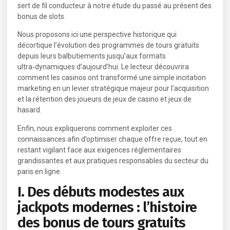
sert de fil conducteur à notre étude du passé au présent des
bonus de slots.
Nous proposons ici une perspective historique qui
décortique l’évolution des programmes de tours gratuits
depuis leurs balbutiements jusqu’aux formats
ultra‑dynamiques d’aujourd’hui. Le lecteur découvrira
comment les casinos ont transformé une simple incitation
marketing en un levier stratégique majeur pour l’acquisition
et la rétention des joueurs de jeux de casino et jeux de
hasard.
Enfin, nous expliquerons comment exploiter ces
connaissances afin d’optimiser chaque offre reçue, tout en
restant vigilant face aux exigences réglementaires
grandissantes et aux pratiques responsables du secteur du
paris en ligne.
I. Des débuts modestes aux
jackpots modernes : l’histoire
des bonus de tours gratuits