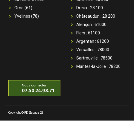
Orne (61)
Dreux : 28 100
Yvelines (78)
Châteaudun : 28 200
Alençon : 61000
Flers : 61100
Argentan : 61200
Versailles : 78000
Sartrouville : 78500
Mantes-la-Jolie : 78200
Nous contacter
07.50.24.98.71
Copyright © RD Elagage 28