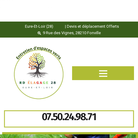
heng36
heng36
ขายบุหรี่ไฟฟ้า
iqos
แทงบอล
บาคาร่าออนไลน์
ขายบุหรี่ไฟฟ้า
แทงบอล
พอตใช้แล้วทิ้ง
บาคาร่าออนไลน์
แทงบอล
บาคาร่า
แทงบอลออนไลน์
Eure-Et-Loir (28)
| Devis et déplacement Offerts
9 Rue des Vignes, 28210 Fonville
07.50.24.98.71