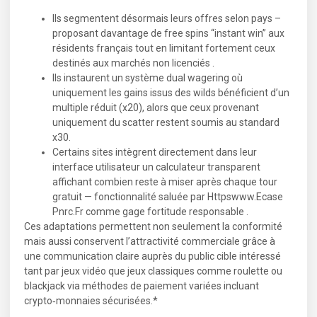
Ils segmentent désormais leurs offres selon pays –
proposant davantage de free spins “instant win” aux
résidents français tout en limitant fortement ceux
destinés aux marchés non licenciés .
Ils instaurent un système dual wagering où
uniquement les gains issus des wilds bénéficient d’un
multiple réduit (x20), alors que ceux provenant
uniquement du scatter restent soumis au standard
x30.
Certains sites intègrent directement dans leur
interface utilisateur un calculateur transparent
affichant combien reste à miser après chaque tour
gratuit — fonctionnalité saluée par Httpswww.Ecase
Pnrc.Fr comme gage fortitude responsable .
Ces adaptations permettent non seulement la conformité
mais aussi conservent l’attractivité commerciale grâce à
une communication claire auprès du public cible intéressé
tant par jeux vidéo que jeux classiques comme roulette ou
blackjack via méthodes de paiement variées incluant
crypto‑monnaies sécurisées.*