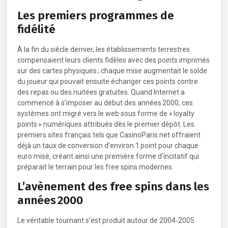
Les premiers programmes de
fidélité
À la fin du siècle dernier, les établissements terrestres
compensaient leurs clients fidèles avec des points imprimés
sur des cartes physiques ; chaque mise augmentait le solde
du joueur qui pouvait ensuite échanger ces points contre
des repas ou des nuitées gratuites. Quand Internet a
commencé à s’imposer au début des années 2000, ces
systèmes ont migré vers le web sous forme de « loyalty
points » numériques attribués dès le premier dépôt. Les
premiers sites français tels que CasinoParis.net offraient
déjà un taux de conversion d’environ 1 point pour chaque
euro misé, créant ainsi une première forme d’incitatif qui
préparait le terrain pour les free spins modernes.
L’avènement des free spins dans les
années 2000
Le véritable tournant s’est produit autour de 2004‑2005