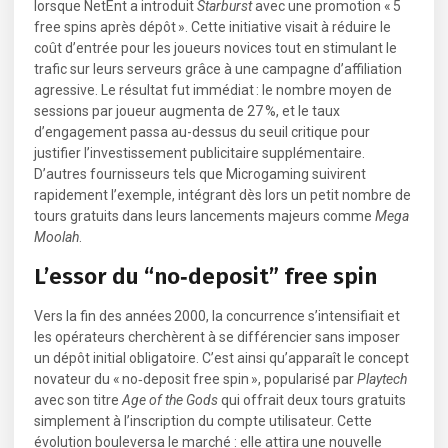
lorsque NetEnt a introduit
Starburst
avec une promotion « 5
free spins après dépôt ». Cette initiative visait à réduire le
coût d’entrée pour les joueurs novices tout en stimulant le
trafic sur leurs serveurs grâce à une campagne d’affiliation
agressive. Le résultat fut immédiat : le nombre moyen de
sessions par joueur augmenta de 27 %, et le taux
d’engagement passa au-dessus du seuil critique pour
justifier l’investissement publicitaire supplémentaire.
D’autres fournisseurs tels que Microgaming suivirent
rapidement l’exemple, intégrant dès lors un petit nombre de
tours gratuits dans leurs lancements majeurs comme
Mega
Moolah
.
L’essor du “no‑deposit” free spin
Vers la fin des années 2000, la concurrence s’intensifiait et
les opérateurs cherchèrent à se différencier sans imposer
un dépôt initial obligatoire. C’est ainsi qu’apparaît le concept
novateur du « no‑deposit free spin », popularisé par
Playtech
avec son titre
Age of the Gods
qui offrait deux tours gratuits
simplement à l’inscription du compte utilisateur. Cette
évolution bouleversa le marché : elle attira une nouvelle