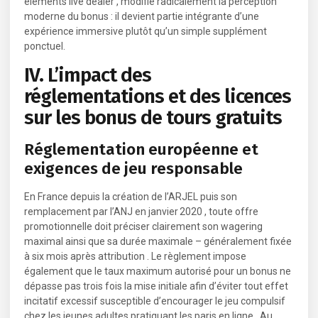
éléments live dealer , modifie radicalement la perception
moderne du bonus : il devient partie intégrante d’une
expérience immersive plutôt qu’un simple supplément
ponctuel.
IV. L’impact des
réglementations et des licences
sur les bonus de tours gratuits
Réglementation européenne et
exigences de jeu responsable
En France depuis la création de l’ARJEL puis son
remplacement par l’ANJ en janvier 2020 , toute offre
promotionnelle doit préciser clairement son wagering
maximal ainsi que sa durée maximale – généralement fixée
à six mois après attribution . Le règlement impose
également que le taux maximum autorisé pour un bonus ne
dépasse pas trois fois la mise initiale afin d’éviter tout effet
incitatif excessif susceptible d’encourager le jeu compulsif
chez les jeunes adultes pratiquant les paris en ligne . Au