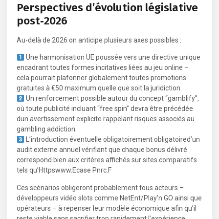
Perspectives d’évolution législative
post‑2026
Au-delà de 2026 on anticipe plusieurs axes possibles :
Une harmonisation UE poussée vers une directive unique
encadrant toutes formes incitatives liées au jeu online –
cela pourrait plafonner globalement toutes promotions
gratuites à €50 maximum quelle que soit la juridiction.
Un renforcement possible autour du concept “gamblify”,
où toute publicité incluant “free spin” devra être précédée
dun avertissement explicite rappelant risques associés au
gambling addiction.
L’introduction éventuelle obligatoirement obligatoired’un
audit externe annuel vérifiant que chaque bonus délivré
correspond bien aux critères affichés sur sites comparatifs
tels qu’Httpswww.Ecase Pnrc.F
Ces scénarios obligeront probablement tous acteurs –
développeurs vidéo slots comme NetEnt/Play’n GO ainsi que
opérateurs – à repenser leur modèle économique afin qu’il
reste viable sans sacrifier trop rapidement l’expérience