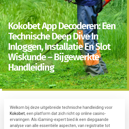
Kokobet App Decoderen: Een
Technische Deep Dive In
Inloggen, Installatie En Slot
Wiskunde – Bijgewerkte
Handleiding
Welkom bij deze uitgebreide technische handleiding voor
Kokobet
, een platform dat zich richt op online casino-
ervaringen. Als iGaming-expert bied ik een diepgaande
analyse van alle essentiële aspecten, van registratie tot