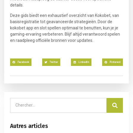
details.
Deze gids biedt een exhaustief overzicht van Kokobet, van
basisregistratie tot geavanceerde strategieën. Door de
kokobet app en slot spellen optimaal te benutten, kun je je
gaming-ervaring verbeteren. Blijf altijd verantwoord spelen
en raadpleeg officiële bronnen voor updates.
Facebook
Twitter
LinkedIn
Pinterest
Autres articles