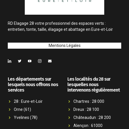
RD Elagage 28 votre professionnel des espaces verts :
entretien, tonte, taille, élagage et abattage en Eure-et-Loir
Mentions Légales
Les départements sur
Les localités du 28 sur
lesquels nous offrons nos
lesquelles nous
services
intervenons régulièrement
28 : Eure-et-Loir
Chartres : 28 000
Orne (61)
Dreux : 28 100
Yvelines (78)
Châteaudun : 28 200
Alençon : 61000