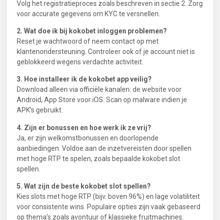
Volg het registratieproces zoals beschreven in sectie 2. Zorg
voor accurate gegevens om KYC te versnellen.
2. Wat doe ik bij kokobet inloggen problemen?
Reset je wachtwoord of neem contact op met
klantenondersteuning. Controleer ook of je account niet is
geblokkeerd wegens verdachte activiteit.
3. Hoe installeer ik de kokobet app veilig?
Download alleen via officiële kanalen: de website voor
Android, App Store voor iOS. Scan op malware indien je
APK’s gebruikt.
4. Zijn er bonussen en hoe werk ik ze vrij?
Ja, er zijn welkomstbonussen en doorlopende
aanbiedingen. Voldoe aan de inzetvereisten door spellen
met hoge RTP te spelen, zoals bepaalde kokobet slot
spellen.
5. Wat zijn de beste kokobet slot spellen?
Kies slots met hoge RTP (bijv. boven 96%) en lage volatiliteit
voor consistente wins. Populaire opties zijn vaak gebaseerd
op thema’s zoals avontuur of klassieke fruitmachines.