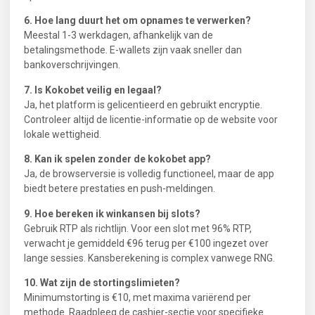
6. Hoe lang duurt het om opnames te verwerken?
Meestal 1-3 werkdagen, afhankelijk van de
betalingsmethode. E-wallets zijn vaak sneller dan
bankoverschrijvingen.
7. Is Kokobet veilig en legaal?
Ja, het platform is gelicentieerd en gebruikt encryptie.
Controleer altijd de licentie-informatie op de website voor
lokale wettigheid.
8. Kan ik spelen zonder de kokobet app?
Ja, de browserversie is volledig functioneel, maar de app
biedt betere prestaties en push-meldingen.
9. Hoe bereken ik winkansen bij slots?
Gebruik RTP als richtlijn. Voor een slot met 96% RTP,
verwacht je gemiddeld €96 terug per €100 ingezet over
lange sessies. Kansberekening is complex vanwege RNG.
10. Wat zijn de stortingslimieten?
Minimumstorting is €10, met maxima variërend per
methode. Raadpleeg de cashier-sectie voor specifieke