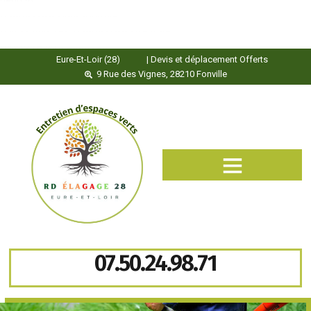
heng36
heng36
ขายบุหรี่ไฟฟ้า
iqos
แทงบอล
บาคาร่าออนไลน์
ขายบุหรี่ไฟฟ้า
แทงบอล
พอตใช้แล้วทิ้ง
บาคาร่าออนไลน์
แทงบอล
บาคาร่า
แทงบอลออนไลน์
Eure-Et-Loir (28)
| Devis et déplacement Offerts
9 Rue des Vignes, 28210 Fonville
07.50.24.98.71