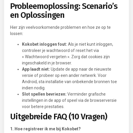
Probleemoplossing: Scenario’s
en Oplossingen
Hier zijn veelvoorkomende problemen en hoe ze op te
lossen:
Kokobet inloggen fout:
Als je niet kunt inloggen,
controleer je wachtwoord of reset het via
« Wachtwoord vergeten ». Zorg dat cookies zijn
ingeschakeld in je browser.
App laadt niet:
Update de app naar de nieuwste
versie of probeer op een ander netwerk. Voor
Android, sta installatie van onbekende bronnen toe
indien nodig.
Slot spellen bevriezen:
Verminder grafische
instellingen in de app of speel via de browserversie
voor betere prestaties.
Uitgebreide FAQ (10 Vragen)
1. Hoe registreer ik me bij Kokobet?