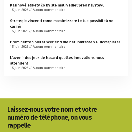
Kasínové etikety čo by ste mali vedieť pred návštevu
15 juin 2026
Aucun commentaire
Strategie vincenti come massimizzare le tue possibilità nei
casinò
15 juin 2026
Aucun commentaire
Prominente Spieler Wer sind die berühmtesten Glücksspieler
15 juin 2026
Aucun commentaire
L'avenir des jeux de hasard quelles innovations nous
attendent
15 juin 2026
Aucun commentaire
Laissez-nous votre nom et votre
numéro de téléphone, on vous
rappelle