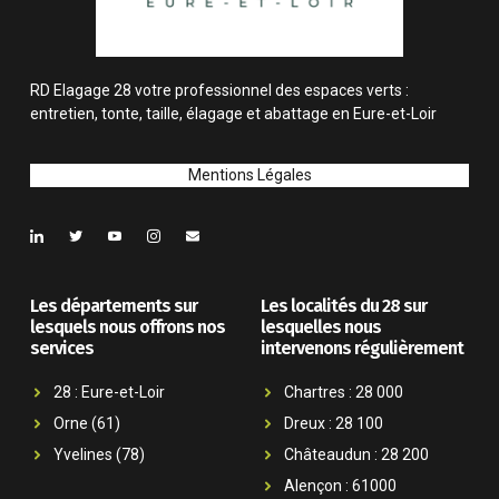
RD Elagage 28 votre professionnel des espaces verts :
entretien, tonte, taille, élagage et abattage en Eure-et-Loir
Mentions Légales
Les départements sur
Les localités du 28 sur
lesquels nous offrons nos
lesquelles nous
services
intervenons régulièrement
28 : Eure-et-Loir
Chartres : 28 000
Orne (61)
Dreux : 28 100
Yvelines (78)
Châteaudun : 28 200
Alençon : 61000