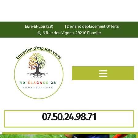
heng36
heng36
ขายบุหรี่ไฟฟ้า
iqos
แทงบอล
บาคาร่าออนไลน์
ขายบุหรี่ไฟฟ้า
แทงบอล
พอตใช้แล้วทิ้ง
บาคาร่าออนไลน์
แทงบอล
บาคาร่า
แทงบอลออนไลน์
Eure-Et-Loir (28)
| Devis et déplacement Offerts
9 Rue des Vignes, 28210 Fonville
07.50.24.98.71