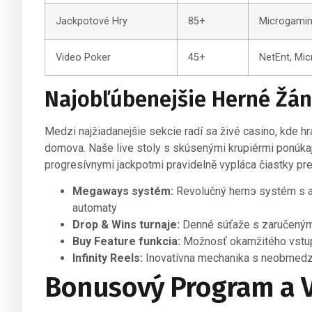
Jackpotové Hry
85+
Microgaming
Video Poker
45+
NetEnt, Mi
Najobľúbenejšie Herné Žán
Medzi najžiadanejšie sekcie radí sa živé casino, kde h
domova. Naše live stoly s skúsenými krupiérmi ponúkajú 
progresívnymi jackpotmi pravidelně vyplácа čiastky pr
Megaways systém:
Revolučný hernэ systém s až
automaty
Drop & Wins turnaje:
Denné súťaže s zaručeným
Buy Feature funkcia:
Možnosť okamžitého vstup
Infinity Reels:
Inovatívna mechanika s neobmedze
Bonusový Program a 