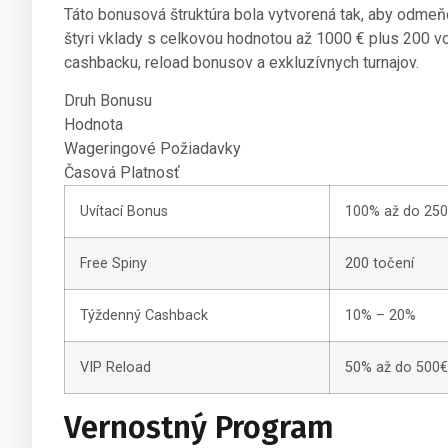
Táto bonusová štruktúra bola vytvorená tak, aby odmeňov
štyri vklady s celkovou hodnotou až 1000 € plus 200 v
cashbacku, reload bonusov a exkluzívnych turnajov.
Druh Bonusu
Hodnota
Wageringové Požiadavky
Časová Platnosť
Uvítací Bonus
100% až do 25
Free Spiny
200 točení
Týždenný Cashback
10% – 20%
VIP Reload
50% až do 500€
Vernostný Program