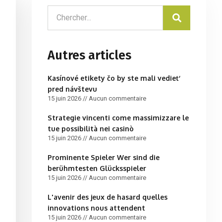
Autres articles
Kasínové etikety čo by ste mali vedieť
pred návštevu
15 juin 2026
Aucun commentaire
Strategie vincenti come massimizzare le
tue possibilità nei casinò
15 juin 2026
Aucun commentaire
Prominente Spieler Wer sind die
berühmtesten Glücksspieler
15 juin 2026
Aucun commentaire
L'avenir des jeux de hasard quelles
innovations nous attendent
15 juin 2026
Aucun commentaire