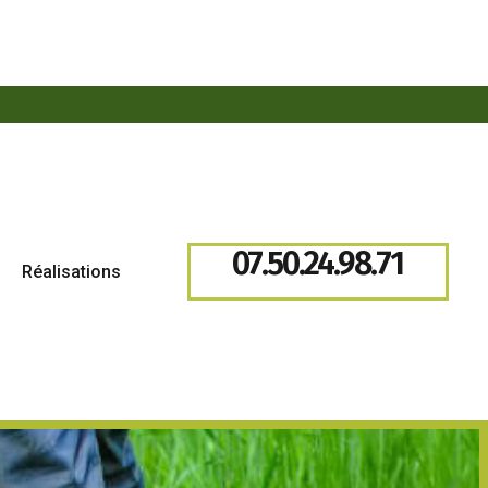
07.50.24.98.71
Réalisations