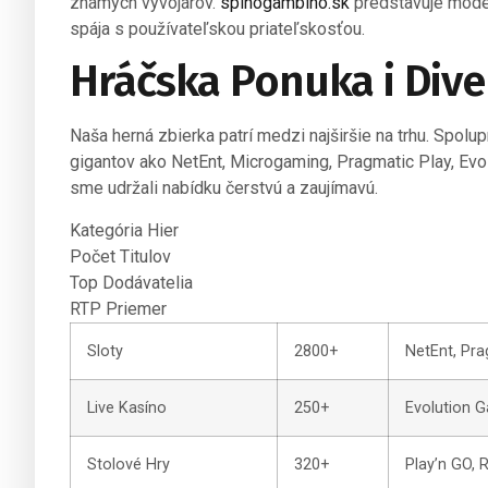
známych vývojárov.
spinogambino.sk
predstavuje moder
spája s používateľskou priateľskosťou.
Hráčska Ponuka i Dive
Naša herná zbierka patrí medzi najširšie na trhu. Spol
gigantov ako NetEnt, Microgaming, Pragmatic Play, Evo
sme udržali nabídku čerstvú a zaujímavú.
Kategória Hier
Počet Titulov
Top Dodávatelia
RTP Priemer
Sloty
2800+
NetEnt, Pra
Live Kasíno
250+
Evolution G
Stolové Hry
320+
Play’n GO, 