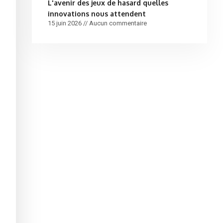
L'avenir des jeux de hasard quelles
innovations nous attendent
15 juin 2026
Aucun commentaire