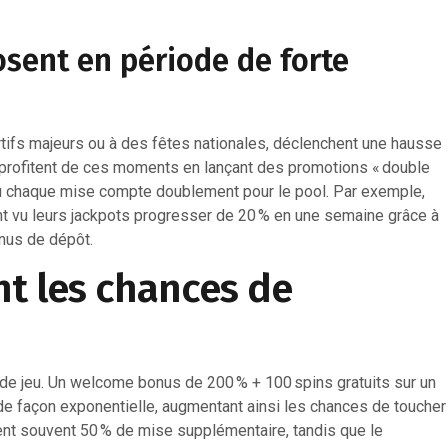
osent en période de forte
rtifs majeurs ou à des fêtes nationales, déclenchent une hausse
 profitent de ces moments en lançant des promotions « double
 où chaque mise compte doublement pour le pool. Par exemple,
t vu leurs jackpots progresser de 20 % en une semaine grâce à
onus de dépôt.
t les chances de
 de jeu. Un welcome bonus de 200 % + 100 spins gratuits sur un
 de façon exponentielle, augmentant ainsi les chances de toucher
rent souvent 50 % de mise supplémentaire, tandis que le