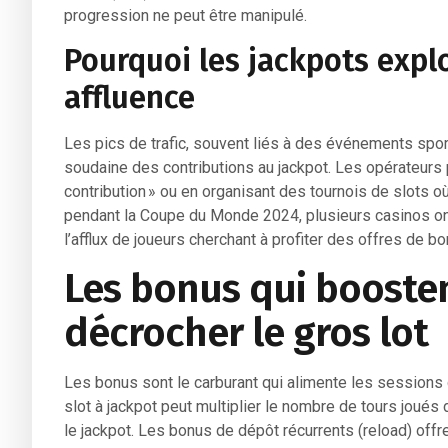
progression ne peut être manipulé.
Pourquoi les jackpots expl
affluence
Les pics de trafic, souvent liés à des événements spo
soudaine des contributions au jackpot. Les opérateurs
contribution » ou en organisant des tournois de slots
pendant la Coupe du Monde 2024, plusieurs casinos on
l’afflux de joueurs cherchant à profiter des offres de b
Les bonus qui boosten
décrocher le gros lot
Les bonus sont le carburant qui alimente les sessions
slot à jackpot peut multiplier le nombre de tours joués
le jackpot. Les bonus de dépôt récurrents (reload) off