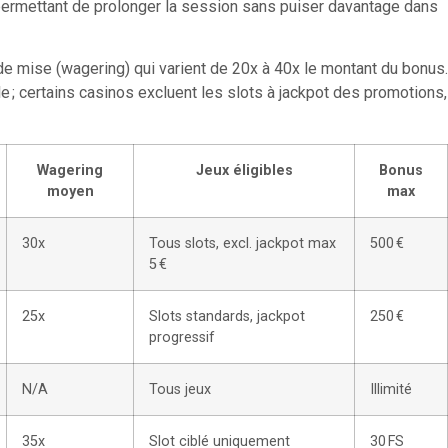
permettant de prolonger la session sans puiser davantage dans
 mise (wagering) qui varient de 20x à 40x le montant du bonus.
ible ; certains casinos excluent les slots à jackpot des promotions,
Wagering
Jeux éligibles
Bonus
moyen
max
30x
Tous slots, excl. jackpot max
500 €
5 €
25x
Slots standards, jackpot
250 €
progressif
N/A
Tous jeux
Illimité
35x
Slot ciblé uniquement
30 FS