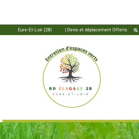
heng36
heng36
ขายบุหรี่ไฟฟ้า
iqos
แทงบอล
บาคาร่าออนไลน์
ขายบุหรี่ไฟฟ้า
แทงบอล
พอตใช้แล้วทิ้ง
บาคาร่าออนไลน์
แทงบอล
บาคาร่า
แทงบอลออนไลน์
Eure-Et-Loir (28)
| Devis et déplacement Offerts