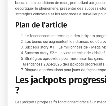
bonus et les conditions de mise, permettant aux joueur
décortiquer le phénomène, présenter des success‑stories
stratégies concrètes et les tendances à surveiller pou
Plan de l’article
Le fonctionnement technique des jackpots progre
Les bonus qui augmentent les chances de décroch
Success story #1 – Le millionnaire de « Mega Mo
Success story #2 – La victoire éclair de « Hall of
Stratégies éprouvées pour maximiser les gains.
Tendances 2024‑2025 des jackpots progressifs.
Risques et précautions pour jouer de façon resp
Les jackpots progres
?
Les jackpots progressifs fonctionnent grâce à un méca