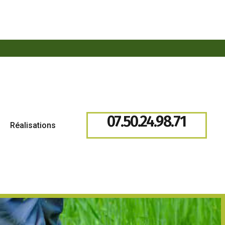
07.50.24.98.71
Réalisations