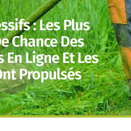
sifs : Les Plus
e Chance Des
 En Ligne Et Les
Ont Propulsés