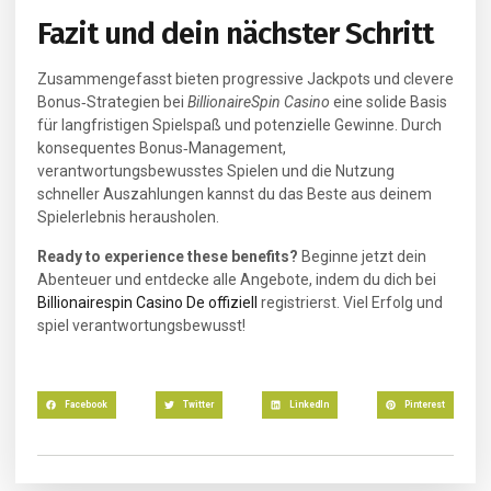
Fazit und dein nächster Schritt
Zusammengefasst bieten progressive Jackpots und clevere
Bonus‑Strategien bei
BillionaireSpin Casino
eine solide Basis
für langfristigen Spielspaß und potenzielle Gewinne. Durch
konsequentes Bonus‑Management,
verantwortungsbewusstes Spielen und die Nutzung
schneller Auszahlungen kannst du das Beste aus deinem
Spielerlebnis herausholen.
Ready to experience these benefits?
Beginne jetzt dein
Abenteuer und entdecke alle Angebote, indem du dich bei
Billionairespin Casino De offiziell
registrierst. Viel Erfolg und
spiel verantwortungsbewusst!
Facebook
Twitter
LinkedIn
Pinterest