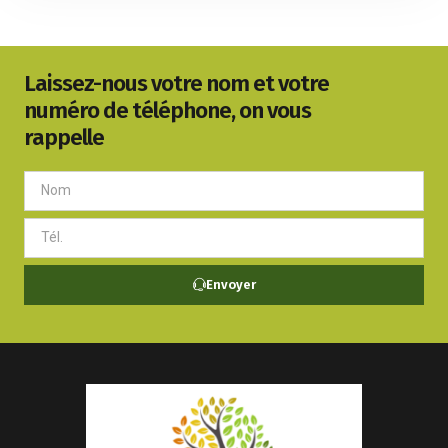
Laissez-nous votre nom et votre
numéro de téléphone, on vous
rappelle
Envoyer