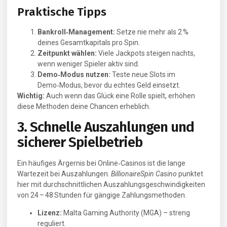
Praktische Tipps
Bankroll‑Management:
Setze nie mehr als 2 %
deines Gesamtkapitals pro Spin.
Zeitpunkt wählen:
Viele Jackpots steigen nachts,
wenn weniger Spieler aktiv sind.
Demo‑Modus nutzen:
Teste neue Slots im
Demo‑Modus, bevor du echtes Geld einsetzt.
Wichtig:
Auch wenn das Glück eine Rolle spielt, erhöhen
diese Methoden deine Chancen erheblich.
3. Schnelle Auszahlungen und
sicherer Spielbetrieb
Ein häufiges Ärgernis bei Online‑Casinos ist die lange
Wartezeit bei Auszahlungen.
BillionaireSpin Casino
punktet
hier mit durchschnittlichen Auszahlungsgeschwindigkeiten
von 24 – 48 Stunden für gängige Zahlungsmethoden.
Lizenz:
Malta Gaming Authority (MGA) – streng
reguliert.