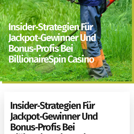
Insider‑Strategien Für
Jackpot‑Gewinner Und
Bonus‑Profis Bei
BillionaireSpin Casino
Insider‑Strategien Für
Jackpot‑Gewinner Und
Bonus‑Profis Bei