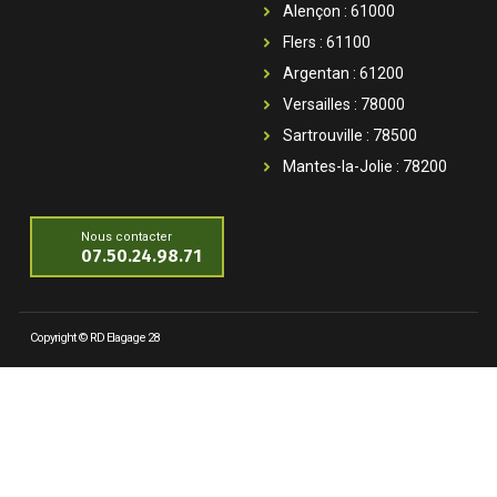
Alençon : 61000
Flers : 61100
Argentan : 61200
Versailles : 78000
Sartrouville : 78500
Mantes-la-Jolie : 78200
Nous contacter
07.50.24.98.71
Copyright © RD Elagage 28