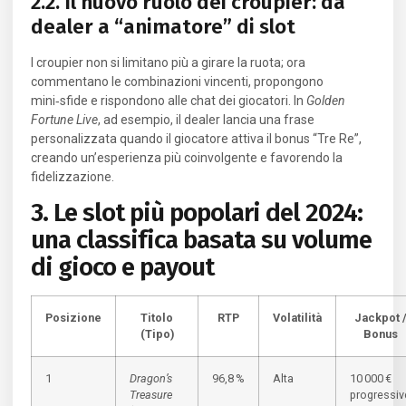
2.2. Il nuovo ruolo dei croupier: da
dealer a “animatore” di slot
I croupier non si limitano più a girare la ruota; ora
commentano le combinazioni vincenti, propongono
mini‑sfide e rispondono alle chat dei giocatori. In
Golden
Fortune Live
, ad esempio, il dealer lancia una frase
personalizzata quando il giocatore attiva il bonus “Tre Re”,
creando un’esperienza più coinvolgente e favorendo la
fidelizzazione.
3. Le slot più popolari del 2024:
una classifica basata su volume
di gioco e payout
Posizione
Titolo
RTP
Volatilità
Jackpot 
(Tipo)
Bonus
1
Dragon’s
96,8 %
Alta
10 000 €
Treasure
progressiv