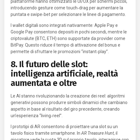
piattaforme hanno ottimizzato le UI/UX per schermi piccoli,
introducendo gesture come touch‑drag per aumentare la
puntata e swipe‑bet per selezionare le linee di pagamento.
I wallet digitali sono integrati nativamente: Apple Pay e
Google Pay consentono depositi in pochi secondi, mentre le
criptovalute (BTC, ETH) sono supportate da provider come
BitPay. Questo riduce il tempo di attivazione del bonus e
permette di sfruttare le promozioni “instant‑play”.
8. Il futuro delle slot:
intelligenza artificiale, realtà
aumentata e oltre
Le AI stanno rivoluzionando la creazione dei reel: algoritmi
generativi possono produrre simboli dinamici che cambiano
aspetto in base al risultato del giro precedente, creando
un’esperienza “living‑reel”.
I prototipi di AR consentono di proiettare una slot su un
tavolo fisico tramite smartphone. In
AR Treasure Hunt
, il
giocatore vede la ruota 3D sul proprio tavolo, interagisce con