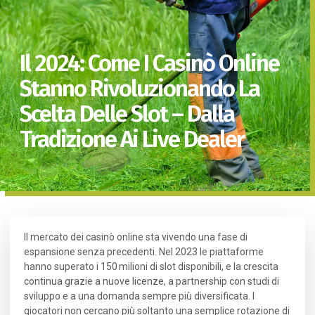
Il 2024: Come I Casinò Online
Stanno Rivoluzionando La
Scelta Delle Slot – Dalla
Tradizione Ai Live Dealer
Il mercato dei casinò online sta vivendo una fase di
espansione senza precedenti. Nel 2023 le piattaforme
hanno superato i 150 milioni di slot disponibili, e la crescita
continua grazie a nuove licenze, a partnership con studi di
sviluppo e a una domanda sempre più diversificata. I
giocatori non cercano più soltanto una semplice rotazione di