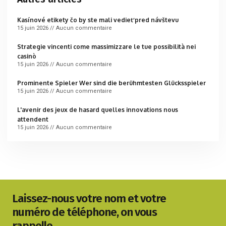
Kasínové etikety čo by ste mali vedieť pred návštevu
15 juin 2026
Aucun commentaire
Strategie vincenti come massimizzare le tue possibilità nei
casinò
15 juin 2026
Aucun commentaire
Prominente Spieler Wer sind die berühmtesten Glücksspieler
15 juin 2026
Aucun commentaire
L'avenir des jeux de hasard quelles innovations nous
attendent
15 juin 2026
Aucun commentaire
Laissez-nous votre nom et votre
numéro de téléphone, on vous
rappelle