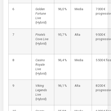
6
Golden
96,0 %
Media
7 000 €
Fortune
progressiv
Live
(Hybrid)
7
Pirate’s
95,7 %
Alta
9 500 €
Cove Live
progressiv
(Hybrid)
8
Casino
96,4 %
Media
5 500 € fiss
Royale
Live
(Hybrid)
9
Viking
96,1 %
Alta
8 200 €
Legends
progressiv
Live
(Hybrid)