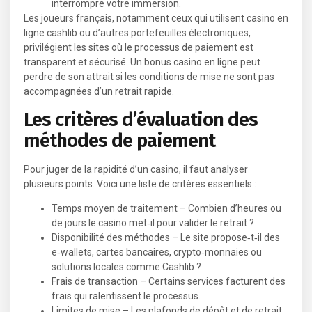
interrompre votre immersion.
Les joueurs français, notamment ceux qui utilisent casino en
ligne cashlib ou d’autres portefeuilles électroniques,
privilégient les sites où le processus de paiement est
transparent et sécurisé. Un bonus casino en ligne peut
perdre de son attrait si les conditions de mise ne sont pas
accompagnées d’un retrait rapide.
Les critères d’évaluation des
méthodes de paiement
Pour juger de la rapidité d’un casino, il faut analyser
plusieurs points. Voici une liste de critères essentiels :
Temps moyen de traitement – Combien d’heures ou
de jours le casino met‑il pour valider le retrait ?
Disponibilité des méthodes – Le site propose‑t‑il des
e‑wallets, cartes bancaires, crypto‑monnaies ou
solutions locales comme Cashlib ?
Frais de transaction – Certains services facturent des
frais qui ralentissent le processus.
Limites de mise – Les plafonds de dépôt et de retrait