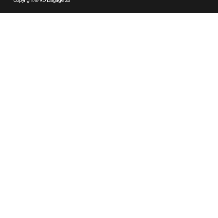
Copyright © RD Elagage 28