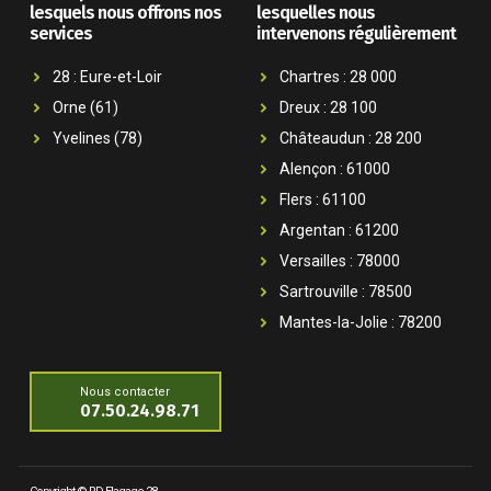
lesquels nous offrons nos
lesquelles nous
services
intervenons régulièrement
28 : Eure-et-Loir
Chartres : 28 000
Orne (61)
Dreux : 28 100
Yvelines (78)
Châteaudun : 28 200
Alençon : 61000
Flers : 61100
Argentan : 61200
Versailles : 78000
Sartrouville : 78500
Mantes-la-Jolie : 78200
Nous contacter
07.50.24.98.71