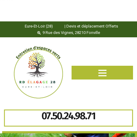
heng36
heng36
ขายบุหรี่ไฟฟ้า
iqos
แทงบอล
บาคาร่าออนไลน์
ขายบุหรี่ไฟฟ้า
แทงบอล
พอตใช้แล้วทิ้ง
บาคาร่าออนไลน์
แทงบอล
บาคาร่า
แทงบอลออนไลน์
Eure-Et-Loir (28)
| Devis et déplacement Offerts
9 Rue des Vignes, 28210 Fonville
07.50.24.98.71