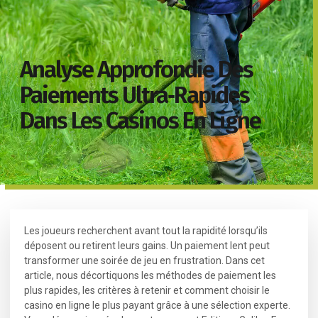
Analyse Approfondie Des
Paiements Ultra‑rapides
Dans Les Casinos En Ligne
Les joueurs recherchent avant tout la rapidité lorsqu’ils
déposent ou retirent leurs gains. Un paiement lent peut
transformer une soirée de jeu en frustration. Dans cet
article, nous décortiquons les méthodes de paiement les
plus rapides, les critères à retenir et comment choisir le
casino en ligne le plus payant grâce à une sélection experte.