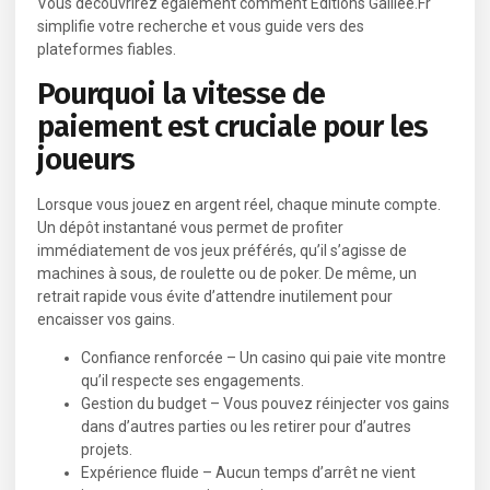
Vous découvrirez également comment Editions Galilee.Fr
simplifie votre recherche et vous guide vers des
plateformes fiables.
Pourquoi la vitesse de
paiement est cruciale pour les
joueurs
Lorsque vous jouez en argent réel, chaque minute compte.
Un dépôt instantané vous permet de profiter
immédiatement de vos jeux préférés, qu’il s’agisse de
machines à sous, de roulette ou de poker. De même, un
retrait rapide vous évite d’attendre inutilement pour
encaisser vos gains.
Confiance renforcée – Un casino qui paie vite montre
qu’il respecte ses engagements.
Gestion du budget – Vous pouvez réinjecter vos gains
dans d’autres parties ou les retirer pour d’autres
projets.
Expérience fluide – Aucun temps d’arrêt ne vient