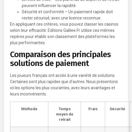
peuvent influencer la rapidité.
Sécurité et conformité – Un paiement rapide doit
rester sécurisé, avec une licence reconnue.
En appliquant ces critères, vous pouvez classer les casinos
selon leur efficacité. Editions Galilee.Fr utilise ces mêmes
repères pour établir son classement des plateformes les
plus performantes.
Comparaison des principales
solutions de paiement
Les joueurs français ont accès à une variété de solutions.
Certaines sont plus rapides que d’autres. Nous présentons
ici les options les plus courantes, avec leurs avantages et
leurs inconvénients.
Méthode
Temps
Frais
Sécurité
moyen de
retrait