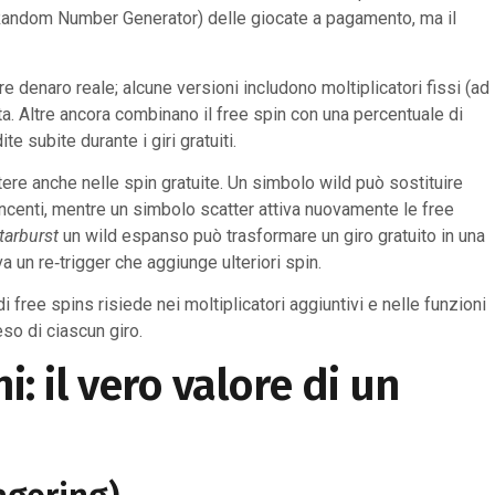
 (Random Number Generator) delle giocate a pagamento, ma il
re denaro reale; alcune versioni includono moltiplicatori fissi (ad
a. Altre ancora combinano il free spin con una percentuale di
e subite durante i giri gratuiti.
ere anche nelle spin gratuite. Un simbolo wild può sostituire
ncenti, mentre un simbolo scatter attiva nuovamente le free
tarburst
un wild espanso può trasformare un giro gratuito in una
va un re‑trigger che aggiunge ulteriori spin.
 di free spins risiede nei moltiplicatori aggiuntivi e nelle funzioni
eso di ciascun giro.
i: il vero valore di un