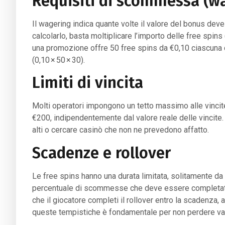
Requisiti di scommessa (w
Il wagering indica quante volte il valore del bonus de
calcolarlo, basta moltiplicare l’importo delle free spins
una promozione offre 50 free spins da €0,10 ciascuna 
(0,10 × 50 × 30).
Limiti di vincita
Molti operatori impongono un tetto massimo alle vincite
€200, indipendentemente dal valore reale delle vincite. 
alti o cercare casinò che non ne prevedono affatto.
Scadenze e rollover
Le free spins hanno una durata limitata, solitamente da 24
percentuale di scommesse che deve essere completata)
che il giocatore completi il rollover entro la scadenza, 
queste tempistiche è fondamentale per non perdere va