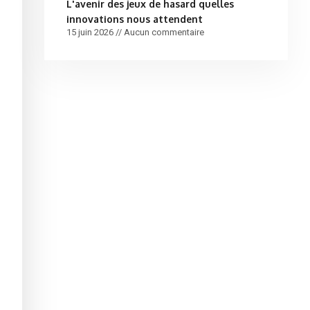
L'avenir des jeux de hasard quelles
innovations nous attendent
15 juin 2026
Aucun commentaire