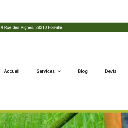
9 Rue des Vignes, 28210 Fonville
Accueil
Services
Blog
Devis