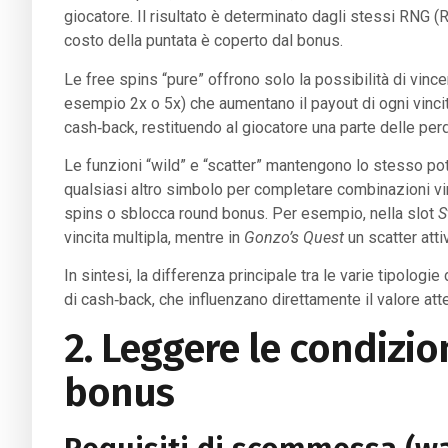
giocatore. Il risultato è determinato dagli stessi RNG
costo della puntata è coperto dal bonus.
Le free spins “pure” offrono solo la possibilità di vince
esempio 2x o 5x) che aumentano il payout di ogni vincit
cash‑back, restituendo al giocatore una parte delle perdit
Le funzioni “wild” e “scatter” mantengono lo stesso pot
qualsiasi altro simbolo per completare combinazioni vi
spins o sblocca round bonus. Per esempio, nella slot
S
vincita multipla, mentre in
Gonzo’s Quest
un scatter atti
In sintesi, la differenza principale tra le varie tipologie
di cash‑back, che influenzano direttamente il valore att
2. Leggere le condizion
bonus