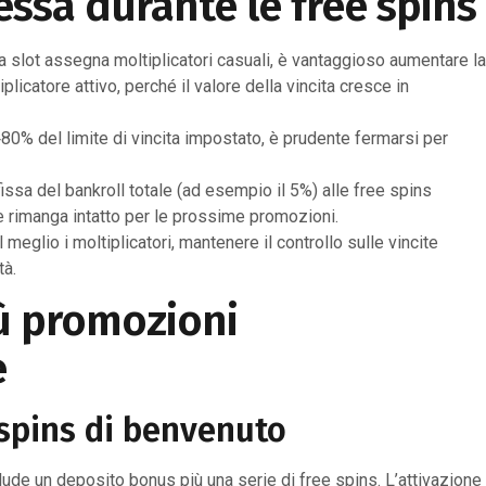
essa durante le free spins
la slot assegna moltiplicatori casuali, è vantaggioso aumentare la
licatore attivo, perché il valore della vincita cresce in
0‑80% del limite di vincita impostato, è prudente fermarsi per
issa del bankroll totale (ad esempio il 5%) alle free spins
ale rimanga intatto per le prossime promozioni.
 meglio i moltiplicatori, mantenere il controllo sulle vincite
tà.
ù promozioni
e
spins di benvenuto
ude un deposito bonus più una serie di free spins. L’attivazione