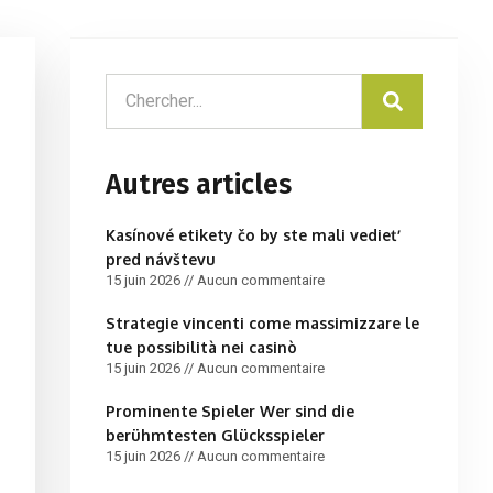
Autres articles
Kasínové etikety čo by ste mali vedieť
pred návštevu
15 juin 2026
Aucun commentaire
Strategie vincenti come massimizzare le
tue possibilità nei casinò
15 juin 2026
Aucun commentaire
Prominente Spieler Wer sind die
berühmtesten Glücksspieler
15 juin 2026
Aucun commentaire