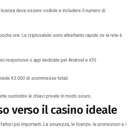
?
a licenza deve essere visibile e includere il numero di
 poche ore. Le criptovalute sono altrettanto rapide se la rete è
sioni responsive o app dedicate per Android e iOS.
chiede €3.000 di scommesse totali.
nte custodire le chiavi private in modo sicuro.
so verso il casino ideale
attori più importanti. La sicurezza, le licenze, le promozioni e i