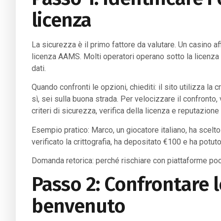
licenza
La sicurezza è il primo fattore da valutare. Un casino 
licenza AAMS. Molti operatori operano sotto la licenza
dati.
Quando confronti le opzioni, chiediti: il sito utilizza la 
sì, sei sulla buona strada. Per velocizzare il confronto, 
criteri di sicurezza, verifica della licenza e reputazione
Esempio pratico: Marco, un giocatore italiano, ha scel
verificato la crittografia, ha depositato €100 e ha potu
Domanda retorica: perché rischiare con piattaforme poco 
Passo 2: Confrontare l
benvenuto