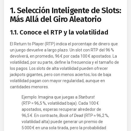
1. Selección Inteligente de Slots:
Más Allá del Giro Aleatorio
1.1. Conoce el RTP y la volatilidad
El Return to Player (RTP) indica el porcentaje de dinero que
un juego devuelve a largo plazo. Un slot con RTP del 96 %
devolverá, en promedio, 96 € por cada 100 € apostados. La
volatilidad, por su parte, define la frecuencia y el tamaño de
los pagos. Los slots de alta volatilidad pueden ofrecer
jackpots gigantes, pero con menos aciertos; los de baja
volatilidad pagan con mayor regularidad, aunque en
cantidades menores.
Ejemplo: Imagina que juegas a
Starburst
(RTP = 96,5 %, volatilidad baja). Cada 100 €
apostados, esperas recuperar alrededor de
96,5 €. En contraste,
Book of Dead
(RTP ≈ 96,2 %,
volatilidad alta) puede generar un premio de
5 000 € en una sola tirada, pero la probabilidad