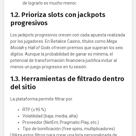
de lograrlo es mucho menor.
1.2. Prioriza slots con jackpots
progresivos
Los jackpots progresivos crecen con cada apuesta realizada
por los jugadores. En Betalice Casino, títulos como
Mega
Moolah
y
Hall of Gods
ofrecen premios que superan los seis
dígitos. Aunque la probabilidad de ganar es mínima, el
potencial de transformación financiera justifica incluir al
menos un juego progresivo en tu sesión.
1.3. Herramientas de filtrado dentro
del sitio
La plataforma permite filtrar por:
RTP (≥ 95 %)
Volatilidad (baja, media, alta)
Proveedor (NetEnt, Pragmatic Play, etc.)
Tipo de bonificación (free spins, multiplicadores)
Utiliza estos filtros para crear una lista personalizada de