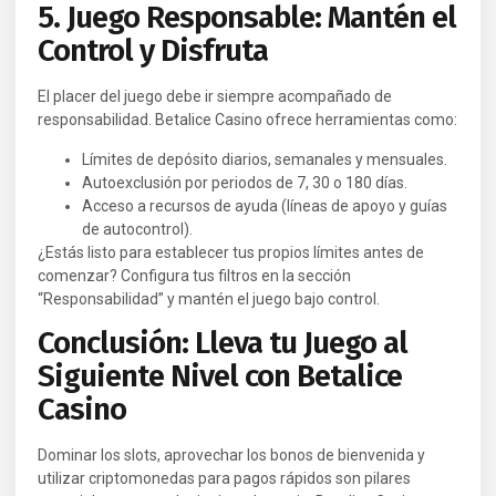
5. Juego Responsable: Mantén el
Control y Disfruta
El placer del juego debe ir siempre acompañado de
responsabilidad. Betalice Casino ofrece herramientas como:
Límites de depósito diarios, semanales y mensuales.
Autoexclusión por periodos de 7, 30 o 180 días.
Acceso a recursos de ayuda (líneas de apoyo y guías
de autocontrol).
¿Estás listo para establecer tus propios límites antes de
comenzar? Configura tus filtros en la sección
“Responsabilidad” y mantén el juego bajo control.
Conclusión: Lleva tu Juego al
Siguiente Nivel con Betalice
Casino
Dominar los slots, aprovechar los bonos de bienvenida y
utilizar criptomonedas para pagos rápidos son pilares