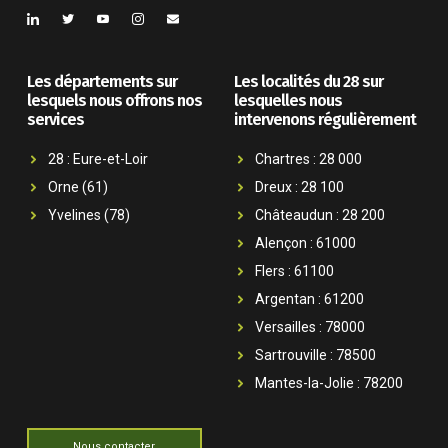
Les départements sur
Les localités du 28 sur
lesquels nous offrons nos
lesquelles nous
services
intervenons régulièrement
28 : Eure-et-Loir
Chartres : 28 000
Orne (61)
Dreux : 28 100
Yvelines (78)
Châteaudun : 28 200
Alençon : 61000
Flers : 61100
Argentan : 61200
Versailles : 78000
Sartrouville : 78500
Mantes-la-Jolie : 78200
Nous contacter