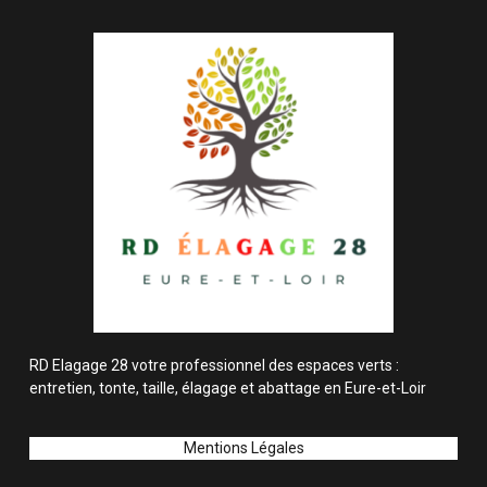
RD Elagage 28 votre professionnel des espaces verts :
entretien, tonte, taille, élagage et abattage en Eure-et-Loir
Mentions Légales