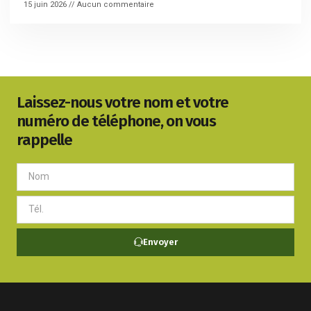
15 juin 2026
Aucun commentaire
Laissez-nous votre nom et votre
numéro de téléphone, on vous
rappelle
Envoyer