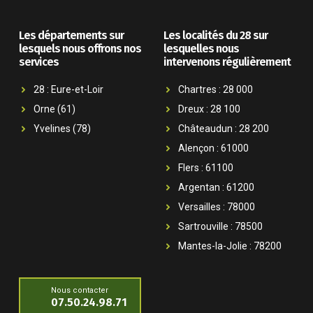
Les départements sur
Les localités du 28 sur
lesquels nous offrons nos
lesquelles nous
services
intervenons régulièrement
28 : Eure-et-Loir
Chartres : 28 000
Orne (61)
Dreux : 28 100
Yvelines (78)
Châteaudun : 28 200
Alençon : 61000
Flers : 61100
Argentan : 61200
Versailles : 78000
Sartrouville : 78500
Mantes-la-Jolie : 78200
Nous contacter
07.50.24.98.71