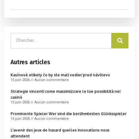
Autres articles
Kasínové etikety čo by ste mali vedieť pred návštevu
15 juin 2026
Aucun commentaire
Strategie vincenti come massimizzare le tue possibilità nei
casinò
15 juin 2026
Aucun commentaire
Prominente Spieler Wer sind die berühmtesten Glücksspieler
15 juin 2026
Aucun commentaire
L'avenir des jeux de hasard quelles innovations nous
attendent