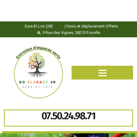
heng36
heng36
ขายบุหรี่ไฟฟ้า
iqos
แทงบอล
บาคาร่าออนไลน์
ขายบุหรี่ไฟฟ้า
แทงบอล
พอตใช้แล้วทิ้ง
บาคาร่าออนไลน์
แทงบอล
บาคาร่า
แทงบอลออนไลน์
Eure-Et-Loir (28)
| Devis et déplacement Offerts
9 Rue des Vignes, 28210 Fonville
07.50.24.98.71