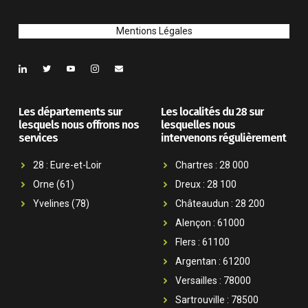
Mentions Légales
Les départements sur
Les localités du 28 sur
lesquels nous offrons nos
lesquelles nous
services
intervenons régulièrement
28 : Eure-et-Loir
Chartres : 28 000
Orne (61)
Dreux : 28 100
Yvelines (78)
Châteaudun : 28 200
Alençon : 61000
Flers : 61100
Argentan : 61200
Versailles : 78000
Sartrouville : 78500