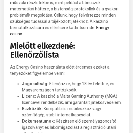
műszaki részletekbe is, mint például a bónuszok
matematikai háttere, a biztonsági protokollok és a gyakori
problémák megoldása. Célunk, hogy felvértezze minden
szükséges tudással a tájékozott játékhoz. A kaszinó
bemutatkozására és elérésére kattintson ide:
Energy
casino
.
Mielőtt elkezdené:
Ellenőrzőlista
Az Energy Casino használata előtt érdemes ezeket a
tényezőket figyelembe venni:
Jogosultság:
Ellenőrizze, hogy 18 év feletti-e, és
Magyarországon tartózkodik.
Licenc:
A kaszinó a Malta Gaming Authority (MGA)
licencével rendelkezik, ami garantált játékosvédelem.
Eszközök:
Kompatibilis mobileszköz vagy
számítógép, stabil internetkapcsolat.
Dokumentumok:
Készítsen elő személyazonosító
igazolványt és lakcímigazolást a regisztráció utáni