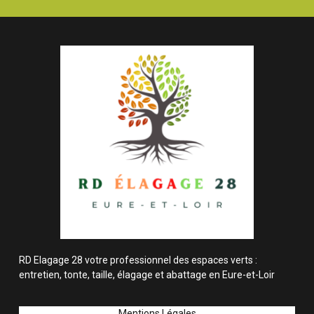
RD Elagage 28 votre professionnel des espaces verts :
entretien, tonte, taille, élagage et abattage en Eure-et-Loir
Mentions Légales