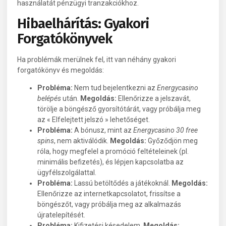
használatát pénzügyi tranzakciókhoz.
Hibaelhárítás: Gyakori
Forgatókönyvek
Ha problémák merülnek fel, itt van néhány gyakori
forgatókönyv és megoldás:
Probléma:
Nem tud bejelentkezni az
Energycasino
belépés
után.
Megoldás:
Ellenőrizze a jelszavát,
törölje a böngésző gyorsítótárát, vagy próbálja meg
az « Elfelejtett jelszó » lehetőséget.
Probléma:
A bónusz, mint az
Energycasino 30 free
spins
, nem aktiválódik.
Megoldás:
Győződjön meg
róla, hogy megfelel a promóció feltételeinek (pl.
minimális befizetés), és lépjen kapcsolatba az
ügyfélszolgálattal.
Probléma:
Lassú betöltődés a játékoknál.
Megoldás:
Ellenőrizze az internetkapcsolatot, frissítse a
böngészőt, vagy próbálja meg az alkalmazás
újratelepítését.
Probléma:
Kifizetési késedelem.
Megoldás: