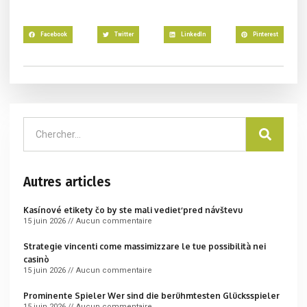
Facebook
Twitter
LinkedIn
Pinterest
Autres articles
Kasínové etikety čo by ste mali vedieť pred návštevu
15 juin 2026
Aucun commentaire
Strategie vincenti come massimizzare le tue possibilità nei
casinò
15 juin 2026
Aucun commentaire
Prominente Spieler Wer sind die berühmtesten Glücksspieler
15 juin 2026
Aucun commentaire