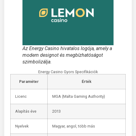
Az Energy Casino hivatalos logója, amely a
modern designot és megbízhatóságot
szimbolizálja.
Energy Casino Gyors Specifikációk
Paraméter
Érték
Licenc
MGA (Malta Gaming Authority)
Alapítás éve
2013
Nyelvek
Magyar, angol, több más