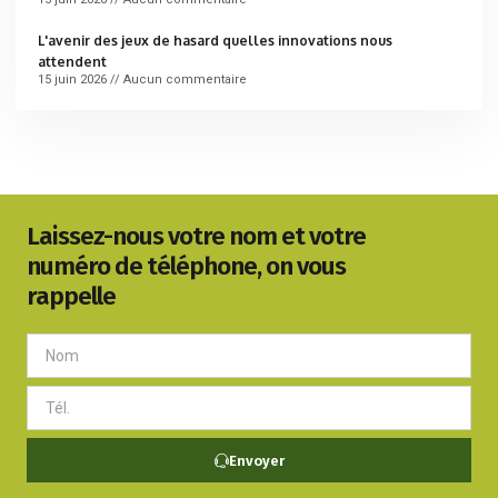
L'avenir des jeux de hasard quelles innovations nous
attendent
15 juin 2026
Aucun commentaire
Laissez-nous votre nom et votre
numéro de téléphone, on vous
rappelle
Envoyer