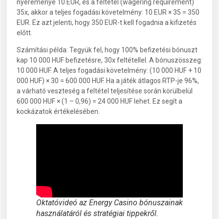
nyereménye 10 EUR, és a feltétel (wagering requirement)
35x, akkor a teljes fogadási követelmény: 10 EUR × 35 = 350
EUR. Ez azt jelenti, hogy 350 EUR-t kell fogadnia a kifizetés
előtt.
Számítási példa: Tegyük fel, hogy 100% befizetési bónuszt
kap 10 000 HUF befizetésre, 30x feltétellel. A bónuszösszeg:
10 000 HUF. A teljes fogadási követelmény: (10 000 HUF + 10
000 HUF) × 30 = 600 000 HUF. Ha a játék átlagos RTP-je 96%,
a várható veszteség a feltétel teljesítése során körülbelül
600 000 HUF × (1 – 0,96) = 24 000 HUF lehet. Ez segít a
kockázatok értékelésében.
Oktatóvideó az Energy Casino bónuszainak
használatáról és stratégiai tippekről.