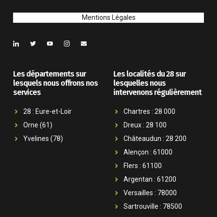
Mentions Légales
Les départements sur
Les localités du 28 sur
lesquels nous offrons nos
lesquelles nous
services
intervenons régulièrement
28 : Eure-et-Loir
Chartres : 28 000
Orne (61)
Dreux : 28 100
Yvelines (78)
Châteaudun : 28 200
Alençon : 61000
Flers : 61100
Argentan : 61200
Versailles : 78000
Sartrouville : 78500