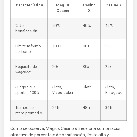
Característica
Magius
Casino
Casino Y
Casino
X
% de
50 %
40 %
45 %
bonificación
Límite máximo
100 €
80 €
90 €
del bono
Requisito de
20x
30x
25x
wagering
Juegos que
Slots,
Slots
Slots,
aportan 100 %
Video‑póker
Blackjack
Tiempo de
24 h
48 h
36 h
retiro promedio
Como se observa, Magius Casino ofrece una combinación
atractiva de porcentaje de bonificación, límite alto y